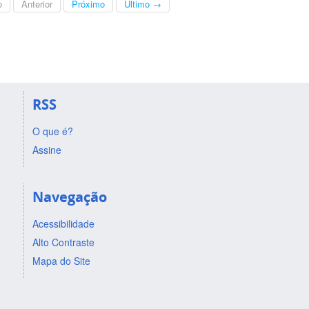
o
Anterior
Próximo
Último →
RSS
O que é?
Assine
Navegação
Acessibilidade
Alto Contraste
Mapa do Site