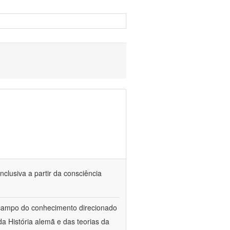
nclusiva a partir da consciência
 campo do conhecimento direcionado
a História alemã e das teorias da