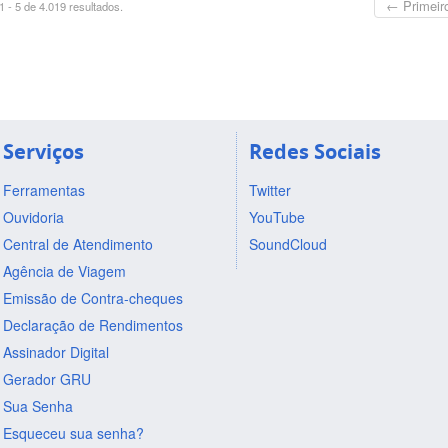
← Primeir
 - 5 de 4.019 resultados.
Serviços
Redes Sociais
Ferramentas
Twitter
Ouvidoria
YouTube
Central de Atendimento
SoundCloud
Agência de Viagem
Emissão de Contra-cheques
Declaração de Rendimentos
Assinador Digital
Gerador GRU
Sua Senha
Esqueceu sua senha?