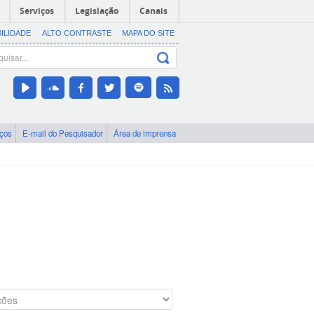
Serviços
Legislação
Canais
BILIDADE
ALTO CONTRASTE
MAPA DO SITE
iços
E-mail do Pesquisador
Área de imprensa