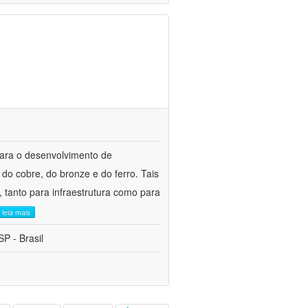
para o desenvolvimento de
do cobre, do bronze e do ferro. Tais
 tanto para infraestrutura como para
leia mais
P - Brasil