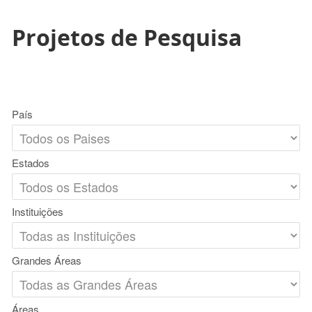
Projetos de Pesquisa
País
Estados
Instituições
Grandes Áreas
Áreas