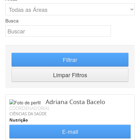
Busca
Filtrar
Limpar Filtros
Adriana Costa Bacelo
COORDENADOR(A)
CIÊNCIAS DA SAÚDE
Nutrição
E-mail