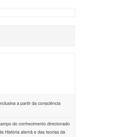
nclusiva a partir da consciência
 campo do conhecimento direcionado
a História alemã e das teorias da