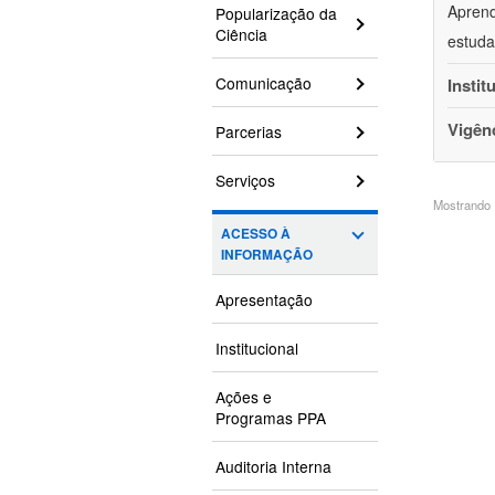
Aprend
Popularização da
Ciência
estuda
Comunicação
Instit
Vigên
Parcerias
Serviços
Mostrando 1
ACESSO À
INFORMAÇÃO
Apresentação
Institucional
Ações e
Programas PPA
Auditoria Interna