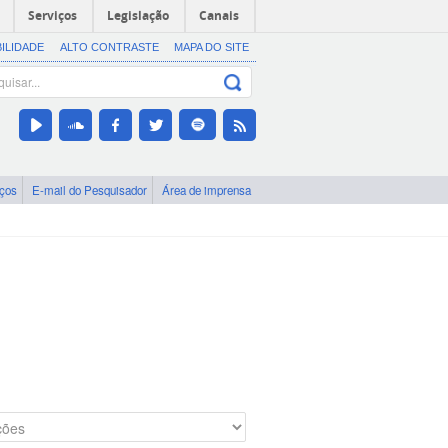
Serviços
Legislação
Canais
BILIDADE
ALTO CONTRASTE
MAPA DO SITE
iços
E-mail do Pesquisador
Área de imprensa