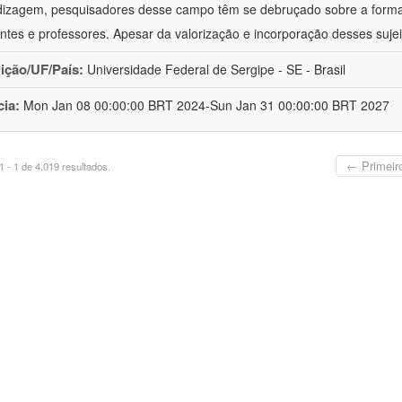
izagem, pesquisadores desse campo têm se debruçado sobre a formaç
ntes e professores. Apesar da valorização e incorporação desses sujei
uição/UF/País:
Universidade Federal de Sergipe - SE - Brasil
cia:
Mon Jan 08 00:00:00 BRT 2024-Sun Jan 31 00:00:00 BRT 2027
← Primeir
 - 1 de 4.019 resultados.