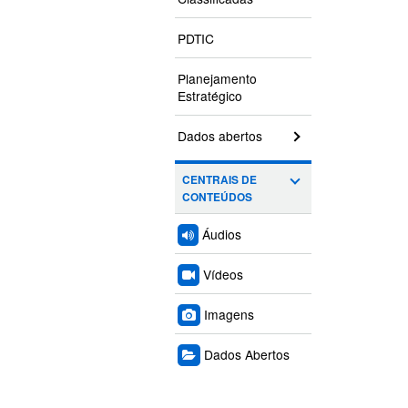
PDTIC
Planejamento
Estratégico
Dados abertos
CENTRAIS DE
CONTEÚDOS
Áudios
Vídeos
Imagens
Dados Abertos