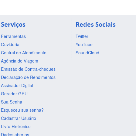
Serviços
Redes Sociais
Ferramentas
Twitter
Ouvidoria
YouTube
Central de Atendimento
SoundCloud
Agência de Viagem
Emissão de Contra-cheques
Declaração de Rendimentos
Assinador Digital
Gerador GRU
Sua Senha
Esqueceu sua senha?
Cadastrar Usuário
Livro Eletrônico
Dados abertos