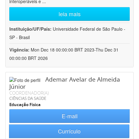
interoperáveis e
...
leia mais
Instituição/UF/País:
Universidade Federal de São Paulo -
SP - Brasil
Vigência:
Mon Dec 18 00:00:00 BRT 2023-Thu Dec 31
00:00:00 BRT 2026
Ademar Avelar de Almeida
Júnior
COORDENADOR(A)
CIÊNCIAS DA SAÚDE
Educação Física
E-mail
Currículo