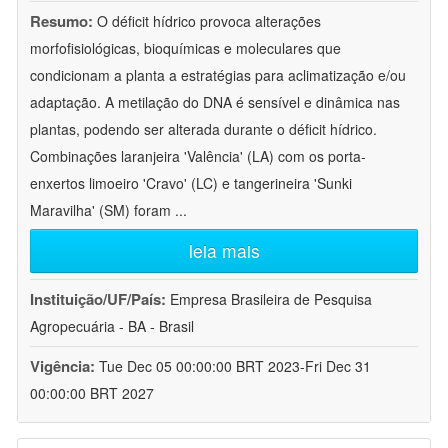
Resumo:
O déficit hídrico provoca alterações
morfofisiológicas, bioquímicas e moleculares que
condicionam a planta a estratégias para aclimatização e/ou
adaptação. A metilação do DNA é sensível e dinâmica nas
plantas, podendo ser alterada durante o déficit hídrico.
Combinações laranjeira 'Valência' (LA) com os porta-
enxertos limoeiro 'Cravo' (LC) e tangerineira 'Sunki
Maravilha' (SM) foram
...
leia mais
Instituição/UF/País:
Empresa Brasileira de Pesquisa
Agropecuária - BA - Brasil
Vigência:
Tue Dec 05 00:00:00 BRT 2023-Fri Dec 31
00:00:00 BRT 2027