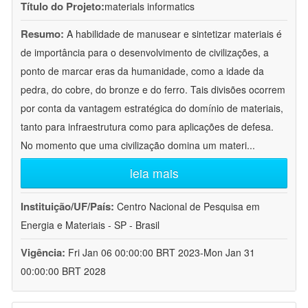
Título do Projeto:
materials informatics
Resumo:
A habilidade de manusear e sintetizar materiais é
de importância para o desenvolvimento de civilizações, a
ponto de marcar eras da humanidade, como a idade da
pedra, do cobre, do bronze e do ferro. Tais divisões ocorrem
por conta da vantagem estratégica do domínio de materiais,
tanto para infraestrutura como para aplicações de defesa.
No momento que uma civilização domina um materi
...
leia mais
Instituição/UF/País:
Centro Nacional de Pesquisa em
Energia e Materiais - SP - Brasil
Vigência:
Fri Jan 06 00:00:00 BRT 2023-Mon Jan 31
00:00:00 BRT 2028