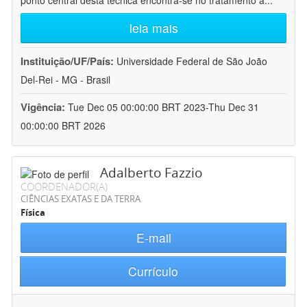
ponto central desta técnica encontra-se no tratamento a
...
leia mais
Instituição/UF/País:
Universidade Federal de São João
Del-Rei - MG - Brasil
Vigência:
Tue Dec 05 00:00:00 BRT 2023-Thu Dec 31
00:00:00 BRT 2026
Adalberto Fazzio
COORDENADOR(A)
CIÊNCIAS EXATAS E DA TERRA
Física
E-mail
Currículo