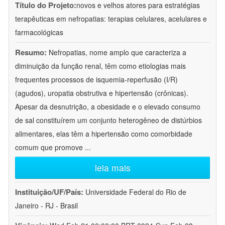
Título do Projeto:
novos e velhos atores para estratégias
terapêuticas em nefropatias: terapias celulares, acelulares e
farmacológicas
Resumo:
Nefropatias, nome amplo que caracteriza a
diminuição da função renal, têm como etiologias mais
frequentes processos de isquemia-reperfusão (I/R)
(agudos), uropatia obstrutiva e hipertensão (crônicas).
Apesar da desnutrição, a obesidade e o elevado consumo
de sal constituírem um conjunto heterogêneo de distúrbios
alimentares, elas têm a hipertensão como comorbidade
comum que promove
...
leia mais
Instituição/UF/País:
Universidade Federal do Rio de
Janeiro - RJ - Brasil