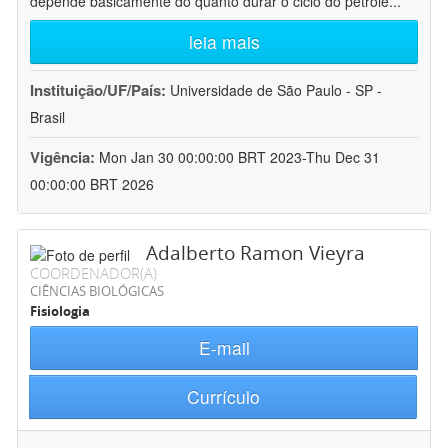
depende basicamente do quanto durar o ciclo do petróle
...
leia mais
Instituição/UF/País:
Universidade de São Paulo - SP -
Brasil
Vigência:
Mon Jan 30 00:00:00 BRT 2023-Thu Dec 31
00:00:00 BRT 2026
Adalberto Ramon Vieyra
COORDENADOR(A)
CIÊNCIAS BIOLÓGICAS
Fisiologia
E-mail
Currículo