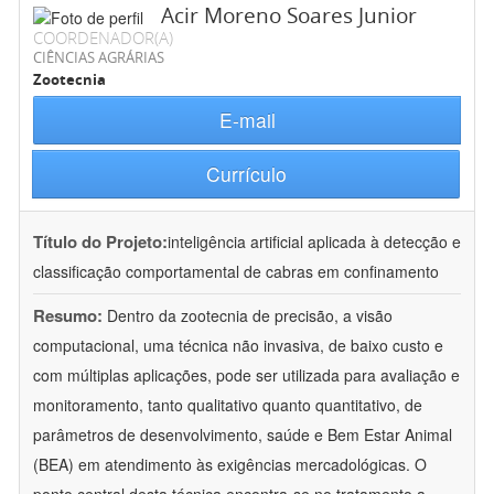
Acir Moreno Soares Junior
COORDENADOR(A)
CIÊNCIAS AGRÁRIAS
Zootecnia
E-mail
Currículo
Título do Projeto:
inteligência artificial aplicada à detecção e
classificação comportamental de cabras em confinamento
Resumo:
Dentro da zootecnia de precisão, a visão
computacional, uma técnica não invasiva, de baixo custo e
com múltiplas aplicações, pode ser utilizada para avaliação e
monitoramento, tanto qualitativo quanto quantitativo, de
parâmetros de desenvolvimento, saúde e Bem Estar Animal
(BEA) em atendimento às exigências mercadológicas. O