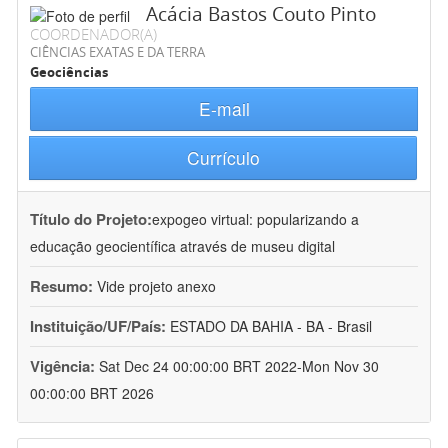
Acácia Bastos Couto Pinto
COORDENADOR(A)
CIÊNCIAS EXATAS E DA TERRA
Geociências
E-mail
Currículo
Título do Projeto:
expogeo virtual: popularizando a
educação geocientífica através de museu digital
Resumo:
Vide projeto anexo
Instituição/UF/País:
ESTADO DA BAHIA - BA - Brasil
Vigência:
Sat Dec 24 00:00:00 BRT 2022-Mon Nov 30
00:00:00 BRT 2026