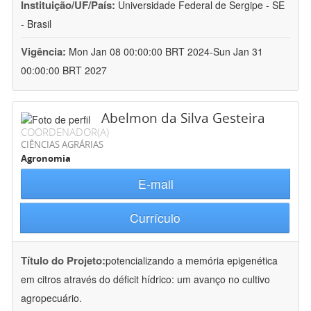
Instituição/UF/País:
Universidade Federal de Sergipe - SE
- Brasil
Vigência:
Mon Jan 08 00:00:00 BRT 2024-Sun Jan 31
00:00:00 BRT 2027
Abelmon da Silva Gesteira
COORDENADOR(A)
CIÊNCIAS AGRÁRIAS
Agronomia
E-mail
Currículo
Título do Projeto:
potencializando a memória epigenética
em citros através do déficit hídrico: um avanço no cultivo
agropecuário.