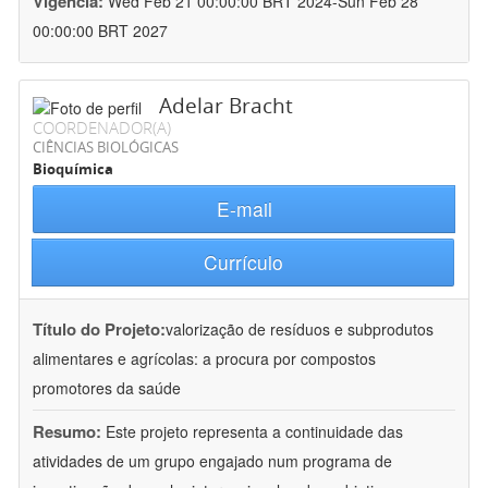
Vigência:
Wed Feb 21 00:00:00 BRT 2024-Sun Feb 28
00:00:00 BRT 2027
Adelar Bracht
COORDENADOR(A)
CIÊNCIAS BIOLÓGICAS
Bioquímica
E-mail
Currículo
Título do Projeto:
valorização de resíduos e subprodutos
alimentares e agrícolas: a procura por compostos
promotores da saúde
Resumo:
Este projeto representa a continuidade das
atividades de um grupo engajado num programa de