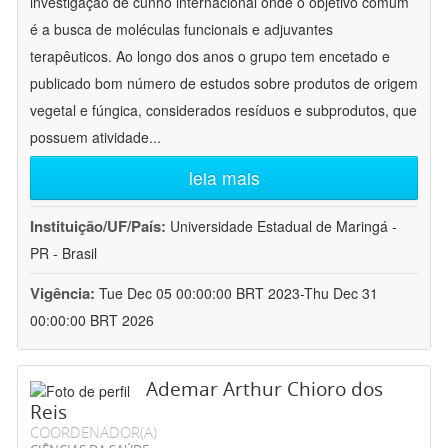
investigação de cunho internacional onde o objetivo comum
é a busca de moléculas funcionais e adjuvantes
terapêuticos. Ao longo dos anos o grupo tem encetado e
publicado bom número de estudos sobre produtos de origem
vegetal e fúngica, considerados resíduos e subprodutos, que
possuem atividade
...
leia mais
Instituição/UF/País:
Universidade Estadual de Maringá -
PR - Brasil
Vigência:
Tue Dec 05 00:00:00 BRT 2023-Thu Dec 31
00:00:00 BRT 2026
Ademar Arthur Chioro dos
Reis
COORDENADOR(A)