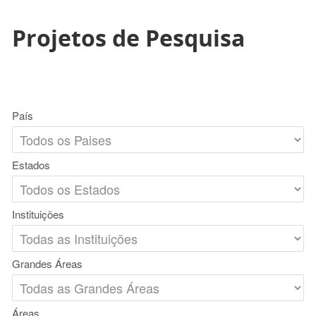
Projetos de Pesquisa
País
Estados
Instituições
Grandes Áreas
Áreas