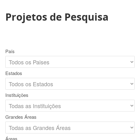
Projetos de Pesquisa
País
Estados
Instituições
Grandes Áreas
Áreas