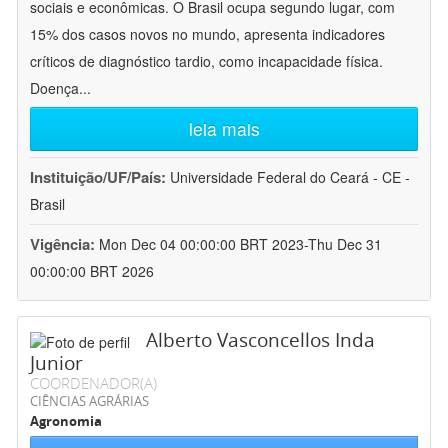
sociais e econômicas. O Brasil ocupa segundo lugar, com
15% dos casos novos no mundo, apresenta indicadores
críticos de diagnóstico tardio, como incapacidade física.
Doença
...
leia mais
Instituição/UF/País:
Universidade Federal do Ceará - CE -
Brasil
Vigência:
Mon Dec 04 00:00:00 BRT 2023-Thu Dec 31
00:00:00 BRT 2026
Alberto Vasconcellos Inda
Junior
COORDENADOR(A)
CIÊNCIAS AGRÁRIAS
Agronomia