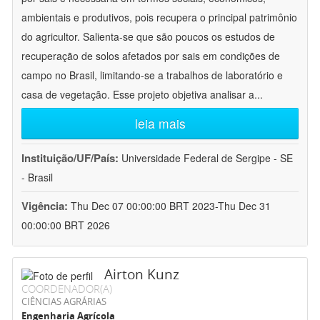
ambientais e produtivos, pois recupera o principal patrimônio
do agricultor. Salienta-se que são poucos os estudos de
recuperação de solos afetados por sais em condições de
campo no Brasil, limitando-se a trabalhos de laboratório e
casa de vegetação. Esse projeto objetiva analisar a
...
leia mais
Instituição/UF/País:
Universidade Federal de Sergipe - SE
- Brasil
Vigência:
Thu Dec 07 00:00:00 BRT 2023-Thu Dec 31
00:00:00 BRT 2026
Airton Kunz
COORDENADOR(A)
CIÊNCIAS AGRÁRIAS
Engenharia Agrícola