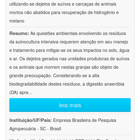
utilizando-se dejetos de suínos e carcaças de animais
mortos não abatidos para recuperação de hidrogênio e
metano
Resumo:
As questões ambientais envolvendo os resíduos
da suinocultura intensiva requerem atenção em seu manejo
e tratamento para mitigar-se os seus impactos no solo, água
e ar. Os dejetos gerados nas unidades produtoras de suínos
e os animais que morrem nestas granjas são objeto de
grande preocupação. Considerando-se a alta
biodegradabilidade destes resíduos, a digestão anaeróbia
(DA) apre
...
leia mais
Instituição/UF/País:
Empresa Brasileira de Pesquisa
Agropecuária - SC - Brasil