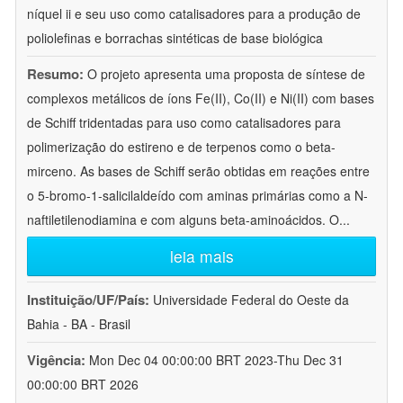
níquel ii e seu uso como catalisadores para a produção de
poliolefinas e borrachas sintéticas de base biológica
Resumo:
O projeto apresenta uma proposta de síntese de
complexos metálicos de íons Fe(II), Co(II) e Ni(II) com bases
de Schiff tridentadas para uso como catalisadores para
polimerização do estireno e de terpenos como o beta-
mirceno. As bases de Schiff serão obtidas em reações entre
o 5-bromo-1-salicilaldeído com aminas primárias como a N-
naftiletilenodiamina e com alguns beta-aminoácidos. O
...
leia mais
Instituição/UF/País:
Universidade Federal do Oeste da
Bahia - BA - Brasil
Vigência:
Mon Dec 04 00:00:00 BRT 2023-Thu Dec 31
00:00:00 BRT 2026