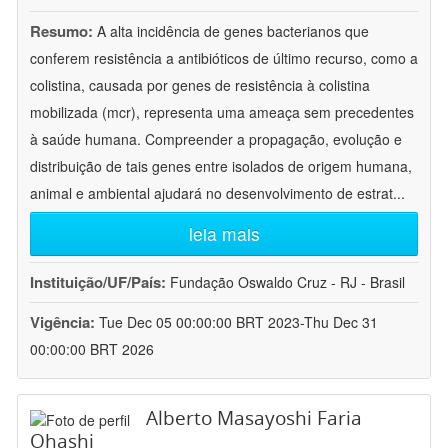
Resumo:
A alta incidência de genes bacterianos que
conferem resistência a antibióticos de último recurso, como a
colistina, causada por genes de resistência à colistina
mobilizada (mcr), representa uma ameaça sem precedentes
à saúde humana. Compreender a propagação, evolução e
distribuição de tais genes entre isolados de origem humana,
animal e ambiental ajudará no desenvolvimento de estrat
...
leia mais
Instituição/UF/País:
Fundação Oswaldo Cruz - RJ - Brasil
Vigência:
Tue Dec 05 00:00:00 BRT 2023-Thu Dec 31
00:00:00 BRT 2026
Alberto Masayoshi Faria
Ohashi