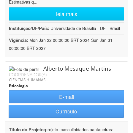
Estimativas q
...
leia mais
Instituição/UF/País:
Universidade de Brasília - DF - Brasil
Vigência:
Mon Jan 22 00:00:00 BRT 2024-Sun Jan 31
00:00:00 BRT 2027
Alberto Mesaque Martins
COORDENADOR(A)
CIÊNCIAS HUMANAS
Psicologia
E-mail
Currículo
Título do Projeto:
projeto masculinidades pantaneiras: