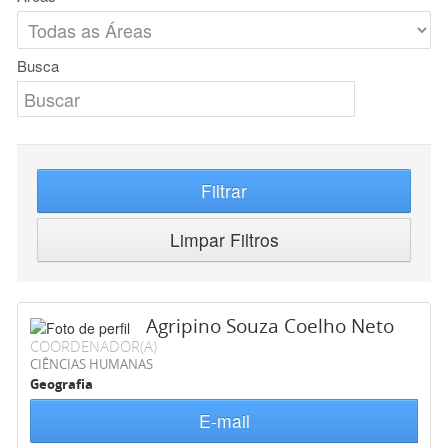
Busca
Filtrar
Limpar Filtros
Agripino Souza Coelho Neto
COORDENADOR(A)
CIÊNCIAS HUMANAS
Geografia
E-mail