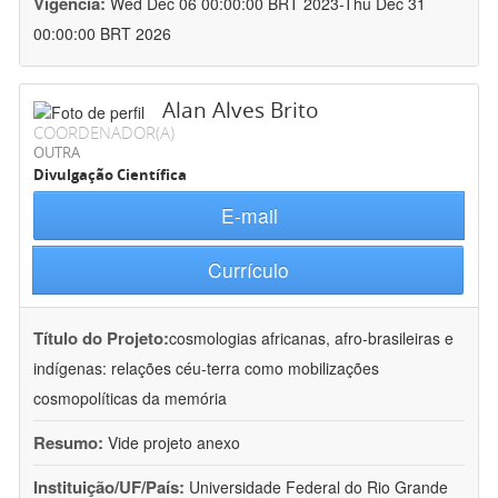
Vigência:
Wed Dec 06 00:00:00 BRT 2023-Thu Dec 31
00:00:00 BRT 2026
Alan Alves Brito
COORDENADOR(A)
OUTRA
Divulgação Científica
E-mail
Currículo
Título do Projeto:
cosmologias africanas, afro-brasileiras e
indígenas: relações céu-terra como mobilizações
cosmopolíticas da memória
Resumo:
Vide projeto anexo
Instituição/UF/País:
Universidade Federal do Rio Grande