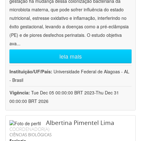
gestação há mudança dessa colonização bacteriana da
microbiota materna, que pode sofrer influência do estado
nutricional, estresse oxidativo e inflamação, interferindo no
êxito gestacional, levando a doenças como a pré-eclâmpsia
(PE) e de piores desfechos perinatais. O estudo objetiva
ava
...
leia mais
Instituição/UF/País:
Universidade Federal de Alagoas - AL
- Brasil
Vigência:
Tue Dec 05 00:00:00 BRT 2023-Thu Dec 31
00:00:00 BRT 2026
Albertina Pimentel Lima
COORDENADOR(A)
CIÊNCIAS BIOLÓGICAS