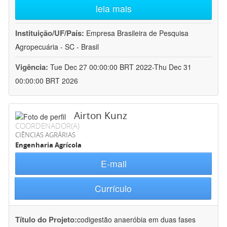
leia mais
Instituição/UF/País:
Empresa Brasileira de Pesquisa
Agropecuária - SC - Brasil
Vigência:
Tue Dec 27 00:00:00 BRT 2022-Thu Dec 31
00:00:00 BRT 2026
Airton Kunz
COORDENADOR(A)
CIÊNCIAS AGRÁRIAS
Engenharia Agrícola
E-mail
Currículo
Título do Projeto:
codigestão anaeróbia em duas fases