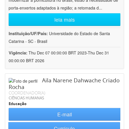
modernizar a pomicultura no Brasil, estão a necessidade de
porta-enxertos adaptados à região; a retomada d
...
leia mais
Instituição/UF/País:
Universidade do Estado de Santa
Catarina - SC - Brasil
Vigência:
Thu Dec 07 00:00:00 BRT 2023-Thu Dec 31
00:00:00 BRT 2026
Aila Narene Dahwache Criado
Rocha
COORDENADOR(A)
CIÊNCIAS HUMANAS
Educação
E-mail
Currículo