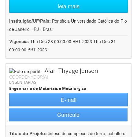
leia mais
Instituição/UF/País:
Pontifícia Universidade Católica do Rio
de Janeiro - RJ - Brasil
Vigência:
Thu Dec 28 00:00:00 BRT 2023-Thu Dec 31
00:00:00 BRT 2026
Alan Thyago Jensen
COORDENADOR(A)
ENGENHARIAS
Engenharia de Materiais e Metalúrgica
E-mail
Currículo
Título do Projeto:
síntese de complexos de ferro, cobalto e