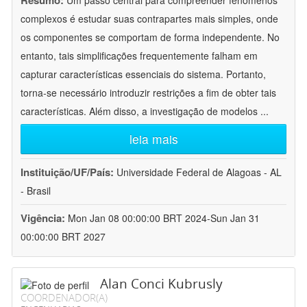
Resumo:
Um passo central para compreender fenômenos
complexos é estudar suas contrapartes mais simples, onde
os componentes se comportam de forma independente. No
entanto, tais simplificações frequentemente falham em
capturar características essenciais do sistema. Portanto,
torna-se necessário introduzir restrições a fim de obter tais
características. Além disso, a investigação de modelos
...
leia mais
Instituição/UF/País:
Universidade Federal de Alagoas - AL
- Brasil
Vigência:
Mon Jan 08 00:00:00 BRT 2024-Sun Jan 31
00:00:00 BRT 2027
Alan Conci Kubrusly
COORDENADOR(A)