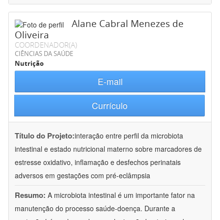
Alane Cabral Menezes de
Oliveira
COORDENADOR(A)
CIÊNCIAS DA SAÚDE
Nutrição
E-mail
Currículo
Título do Projeto:
interação entre perfil da microbiota
intestinal e estado nutricional materno sobre marcadores de
estresse oxidativo, inflamação e desfechos perinatais
adversos em gestações com pré-eclâmpsia
Resumo:
A microbiota intestinal é um importante fator na
manutenção do processo saúde-doença. Durante a