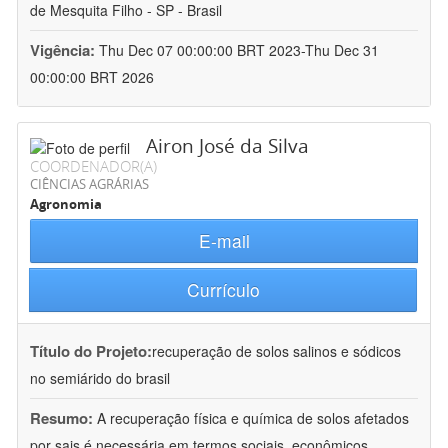
de Mesquita Filho - SP - Brasil
Vigência:
Thu Dec 07 00:00:00 BRT 2023-Thu Dec 31
00:00:00 BRT 2026
Airon José da Silva
COORDENADOR(A)
CIÊNCIAS AGRÁRIAS
Agronomia
E-mail
Currículo
Título do Projeto:
recuperação de solos salinos e sódicos
no semiárido do brasil
Resumo:
A recuperação física e química de solos afetados
por sais é necessária em termos sociais, econômicos,