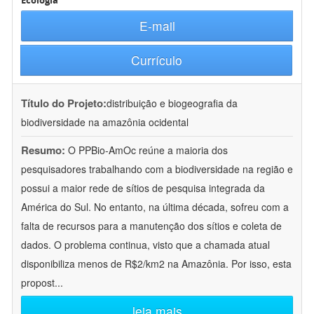
Ecologia
E-mail
Currículo
Título do Projeto:
distribuição e biogeografia da
biodiversidade na amazônia ocidental
Resumo:
O PPBio-AmOc reúne a maioria dos
pesquisadores trabalhando com a biodiversidade na região e
possui a maior rede de sítios de pesquisa integrada da
América do Sul. No entanto, na última década, sofreu com a
falta de recursos para a manutenção dos sítios e coleta de
dados. O problema continua, visto que a chamada atual
disponibiliza menos de R$2/km2 na Amazônia. Por isso, esta
propost
...
leia mais