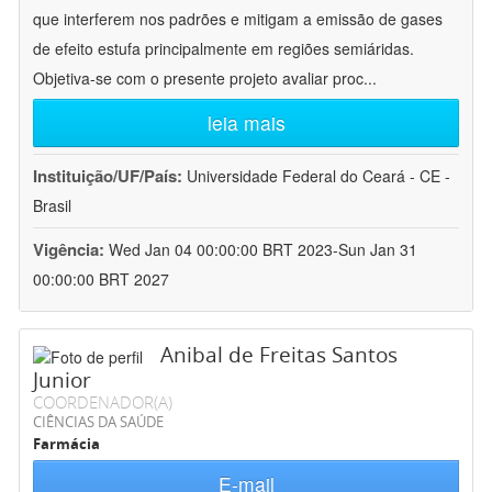
que interferem nos padrões e mitigam a emissão de gases
de efeito estufa principalmente em regiões semiáridas.
Objetiva-se com o presente projeto avaliar proc
...
leia mais
Instituição/UF/País:
Universidade Federal do Ceará - CE -
Brasil
Vigência:
Wed Jan 04 00:00:00 BRT 2023-Sun Jan 31
00:00:00 BRT 2027
Anibal de Freitas Santos
Junior
COORDENADOR(A)
CIÊNCIAS DA SAÚDE
Farmácia
E-mail