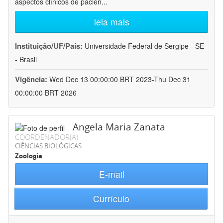
aspectos clínicos de pacien
...
leia mais
Instituição/UF/País:
Universidade Federal de Sergipe - SE
- Brasil
Vigência:
Wed Dec 13 00:00:00 BRT 2023-Thu Dec 31
00:00:00 BRT 2026
Angela Maria Zanata
COORDENADOR(A)
CIÊNCIAS BIOLÓGICAS
Zoologia
E-mail
Currículo