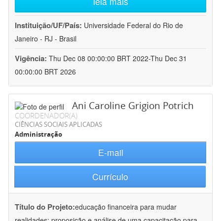
leia mais
Instituição/UF/País:
Universidade Federal do Rio de
Janeiro - RJ - Brasil
Vigência:
Thu Dec 08 00:00:00 BRT 2022-Thu Dec 31
00:00:00 BRT 2026
Ani Caroline Grigion Potrich
COORDENADOR(A)
CIÊNCIAS SOCIAIS APLICADAS
Administração
E-mail
Currículo
Título do Projeto:
educação financeira para mudar
realidades: proposição e análise de uma capacitação para