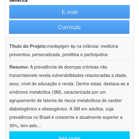
Genética
E-mail
Currículo
Título do Projeto:
medepigen 4p na infância: medicina
preventiva, personalizada, preditiva e participativa
Resumo:
A prevalência de doenças crônicas não
transmissíveis revela vulnerabilidades relacionadas a idade,
sexo, nível de educação e renda. Dentre estas, destaca-se a
síndrome metabólica (SM), caracterizada por um
agrupamento de fatores de riscos metabólicos de caráter
diabetogênico e obesogênico. A SM em adultos, cuja
prevalência no Brasil é crescente e atualmente superior a
30%, tem sido
...
leia mais