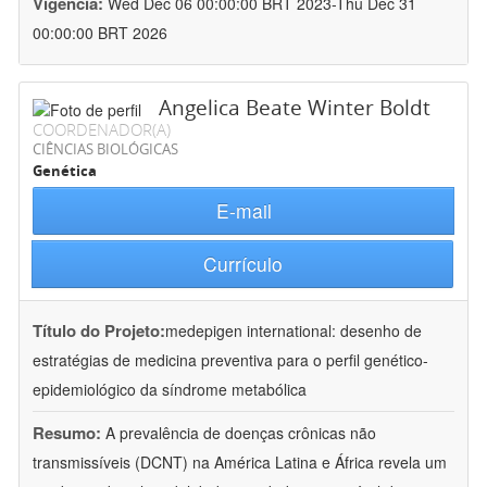
Vigência:
Wed Dec 06 00:00:00 BRT 2023-Thu Dec 31
00:00:00 BRT 2026
Angelica Beate Winter Boldt
COORDENADOR(A)
CIÊNCIAS BIOLÓGICAS
Genética
E-mail
Currículo
Título do Projeto:
medepigen international: desenho de
estratégias de medicina preventiva para o perfil genético-
epidemiológico da síndrome metabólica
Resumo:
A prevalência de doenças crônicas não
transmissíveis (DCNT) na América Latina e África revela um