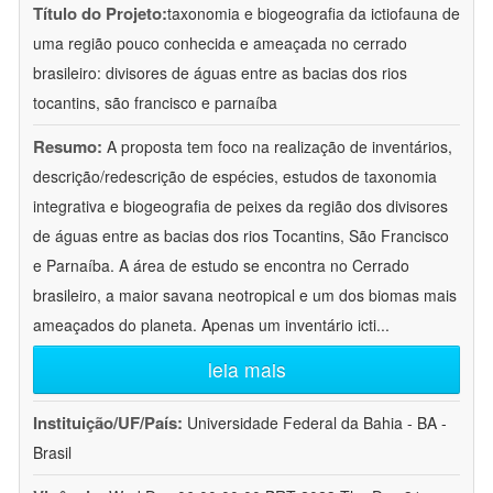
Título do Projeto:
taxonomia e biogeografia da ictiofauna de
uma região pouco conhecida e ameaçada no cerrado
brasileiro: divisores de águas entre as bacias dos rios
tocantins, são francisco e parnaíba
Resumo:
A proposta tem foco na realização de inventários,
descrição/redescrição de espécies, estudos de taxonomia
integrativa e biogeografia de peixes da região dos divisores
de águas entre as bacias dos rios Tocantins, São Francisco
e Parnaíba. A área de estudo se encontra no Cerrado
brasileiro, a maior savana neotropical e um dos biomas mais
ameaçados do planeta. Apenas um inventário icti
...
leia mais
Instituição/UF/País:
Universidade Federal da Bahia - BA -
Brasil