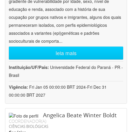
gradiente de vulnerabilidade por idade, sexo, nível de
educação e renda, associado com a história de sua
ocupação por grupos nativos e imigrantes, alguns dos quais
permaneceram isolados, com perfis epidemiológicos
associados a variantes (epi)genéticas e padrões
socioculturais de comporta
...
leia mais
Instituição/UF/País:
Universidade Federal do Paraná - PR -
Brasil
Vigência:
Fri Jan 05 00:00:00 BRT 2024-Fri Dec 31
00:00:00 BRT 2027
Angelica Beate Winter Boldt
COORDENADOR(A)
CIÊNCIAS BIOLÓGICAS