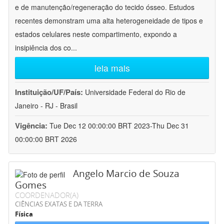
e de manutenção/regeneração do tecido ósseo. Estudos
recentes demonstram uma alta heterogeneidade de tipos e
estados celulares neste compartimento, expondo a
insipiência dos co
...
leia mais
Instituição/UF/País:
Universidade Federal do Rio de
Janeiro - RJ - Brasil
Vigência:
Tue Dec 12 00:00:00 BRT 2023-Thu Dec 31
00:00:00 BRT 2026
Angelo Marcio de Souza
Gomes
COORDENADOR(A)
CIÊNCIAS EXATAS E DA TERRA
Física