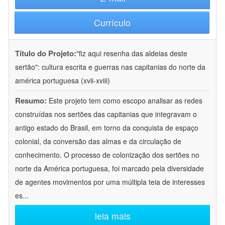
Currículo
Título do Projeto:
"fiz aqui resenha das aldeias deste
sertão": cultura escrita e guerras nas capitanias do norte da
américa portuguesa (xvii-xviii)
Resumo:
Este projeto tem como escopo analisar as redes
construídas nos sertões das capitanias que integravam o
antigo estado do Brasil, em torno da conquista de espaço
colonial, da conversão das almas e da circulação de
conhecimento. O processo de colonização dos sertões no
norte da América portuguesa, foi marcado pela diversidade
de agentes movimentos por uma múltipla teia de interesses
es
...
leia mais