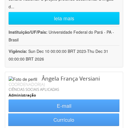
d
...
leia mais
Instituição/UF/País:
Universidade Federal do Pará - PA -
Brasil
Vigência:
Sun Dec 10 00:00:00 BRT 2023-Thu Dec 31
00:00:00 BRT 2026
Ângela França Versiani
COORDENADOR(A)
CIÊNCIAS SOCIAIS APLICADAS
Administração
E-mail
Currículo