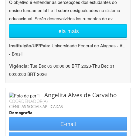
O objetivo é entender as percepções dos estudantes do
ensino fundamental I e II sobre desigualdades no sistema
educacional. Serão desenvolvidos instrumentos de av
...
leia mais
Instituição/UF/País:
Universidade Federal de Alagoas - AL
- Brasil
Vigência:
Tue Dec 05 00:00:00 BRT 2023-Thu Dec 31
00:00:00 BRT 2026
Angelita Alves de Carvalho
COORDENADOR(A)
CIÊNCIAS SOCIAIS APLICADAS
Demografia
E-mail