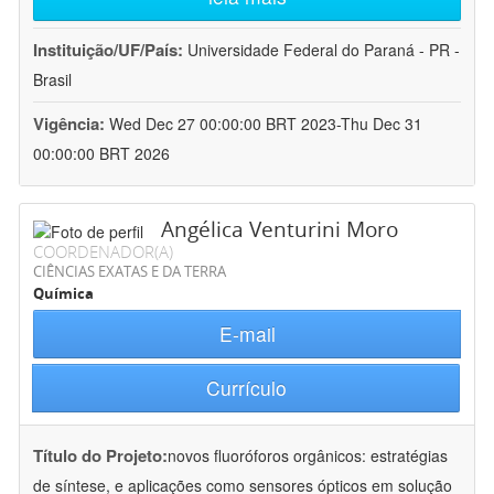
Instituição/UF/País:
Universidade Federal do Paraná - PR -
Brasil
Vigência:
Wed Dec 27 00:00:00 BRT 2023-Thu Dec 31
00:00:00 BRT 2026
Angélica Venturini Moro
COORDENADOR(A)
CIÊNCIAS EXATAS E DA TERRA
Química
E-mail
Currículo
Título do Projeto:
novos fluoróforos orgânicos: estratégias
de síntese, e aplicações como sensores ópticos em solução