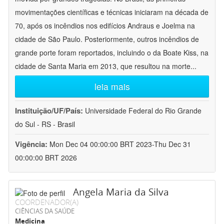
movimentações científicas e técnicas iniciaram na década de
70, após os incêndios nos edifícios Andraus e Joelma na
cidade de São Paulo. Posteriormente, outros incêndios de
grande porte foram reportados, incluindo o da Boate Kiss, na
cidade de Santa Maria em 2013, que resultou na morte
...
leia mais
Instituição/UF/País:
Universidade Federal do Rio Grande
do Sul - RS - Brasil
Vigência:
Mon Dec 04 00:00:00 BRT 2023-Thu Dec 31
00:00:00 BRT 2026
Angela Maria da Silva
COORDENADOR(A)
CIÊNCIAS DA SAÚDE
Medicina