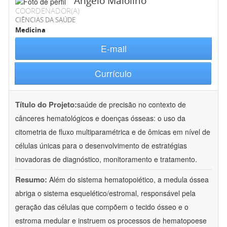
Angelo Maiolino
COORDENADOR(A)
CIÊNCIAS DA SAÚDE
Medicina
E-mail
Currículo
Título do Projeto:
saúde de precisão no contexto de
cânceres hematológicos e doenças ósseas: o uso da
citometria de fluxo multiparamétrica e de ômicas em nível de
células únicas para o desenvolvimento de estratégias
inovadoras de diagnóstico, monitoramento e tratamento.
Resumo:
Além do sistema hematopoiético, a medula óssea
abriga o sistema esquelético/estromal, responsável pela
geração das células que compõem o tecido ósseo e o
estroma medular e instruem os processos de hematopoese