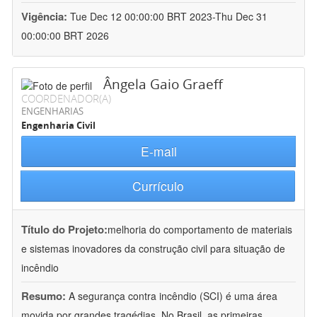
Vigência:
Tue Dec 12 00:00:00 BRT 2023-Thu Dec 31
00:00:00 BRT 2026
Ângela Gaio Graeff
COORDENADOR(A)
ENGENHARIAS
Engenharia Civil
E-mail
Currículo
Título do Projeto:
melhoria do comportamento de materiais
e sistemas inovadores da construção civil para situação de
incêndio
Resumo:
A segurança contra incêndio (SCI) é uma área
movida por grandes tragédias. No Brasil, as primeiras