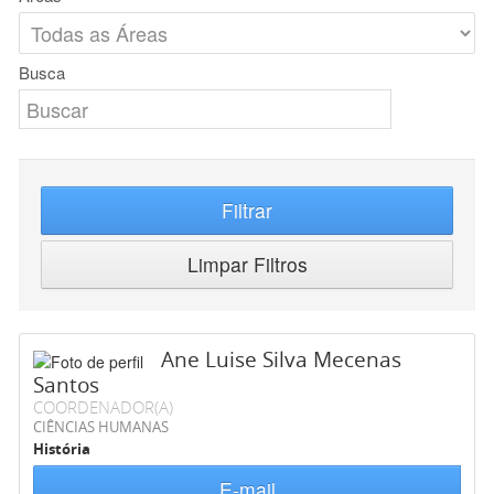
Busca
Filtrar
Limpar Filtros
Ane Luise Silva Mecenas
Santos
COORDENADOR(A)
CIÊNCIAS HUMANAS
História
E-mail