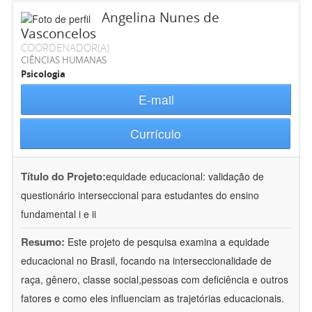
Angelina Nunes de
Vasconcelos
COORDENADOR(A)
CIÊNCIAS HUMANAS
Psicologia
E-mail
Currículo
Título do Projeto:
equidade educacional: validação de
questionário interseccional para estudantes do ensino
fundamental i e ii
Resumo:
Este projeto de pesquisa examina a equidade
educacional no Brasil, focando na interseccionalidade de
raça, gênero, classe social,pessoas com deficiência e outros
fatores e como eles influenciam as trajetórias educacionais.