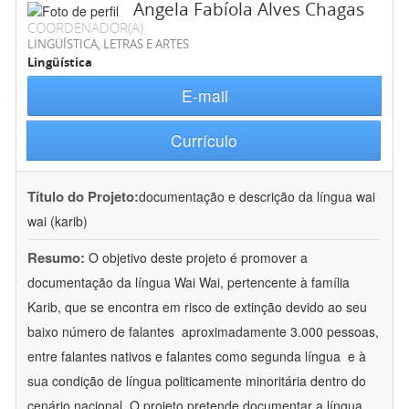
Angela Fabíola Alves Chagas
COORDENADOR(A)
LINGÜÍSTICA, LETRAS E ARTES
Lingüística
E-mail
Currículo
Título do Projeto:
documentação e descrição da língua wai
wai (karib)
Resumo:
O objetivo deste projeto é promover a
documentação da língua Wai Wai, pertencente à família
Karib, que se encontra em risco de extinção devido ao seu
baixo número de falantes  aproximadamente 3.000 pessoas,
entre falantes nativos e falantes como segunda língua  e à
sua condição de língua politicamente minoritária dentro do
cenário nacional. O projeto pretende documentar a língua