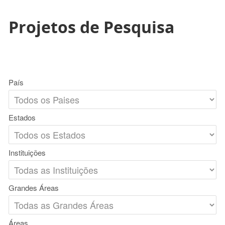
Projetos de Pesquisa
País
Estados
Instituições
Grandes Áreas
Áreas