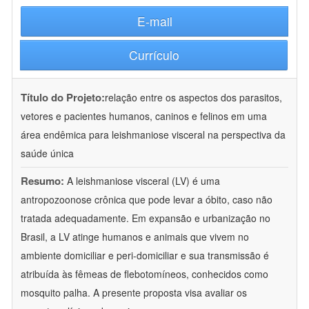
E-mail
Currículo
Título do Projeto:
relação entre os aspectos dos parasitos,
vetores e pacientes humanos, caninos e felinos em uma
área endêmica para leishmaniose visceral na perspectiva da
saúde única
Resumo:
A leishmaniose visceral (LV) é uma
antropozoonose crônica que pode levar a óbito, caso não
tratada adequadamente. Em expansão e urbanização no
Brasil, a LV atinge humanos e animais que vivem no
ambiente domiciliar e peri-domiciliar e sua transmissão é
atribuída às fêmeas de flebotomíneos, conhecidos como
mosquito palha. A presente proposta visa avaliar os