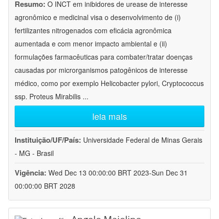
Resumo:
O INCT em inibidores de urease de interesse
agronômico e medicinal visa o desenvolvimento de (i)
fertilizantes nitrogenados com eficácia agronômica
aumentada e com menor impacto ambiental e (ii)
formulações farmacêuticas para combater/tratar doenças
causadas por microrganismos patogênicos de interesse
médico, como por exemplo Helicobacter pylori, Cryptococcus
ssp. Proteus Mirabilis
...
leia mais
Instituição/UF/País:
Universidade Federal de Minas Gerais
- MG - Brasil
Vigência:
Wed Dec 13 00:00:00 BRT 2023-Sun Dec 31
00:00:00 BRT 2028