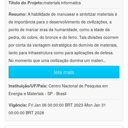
Título do Projeto:
materials informatics
Resumo:
A habilidade de manusear e sintetizar materiais é
de importância para o desenvolvimento de civilizações, a
ponto de marcar eras da humanidade, como a idade da
pedra, do cobre, do bronze e do ferro. Tais divisões ocorrem
por conta da vantagem estratégica do domínio de materiais,
tanto para infraestrutura como para aplicações de defesa.
No momento que uma civilização domina um materi
...
leia mais
Instituição/UF/País:
Centro Nacional de Pesquisa em
Energia e Materiais - SP - Brasil
Vigência:
Fri Jan 06 00:00:00 BRT 2023-Mon Jan 31
00:00:00 BRT 2028