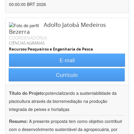
00:00:00 BRT 2026
Adolfo Jatobá Medeiros
Bezerra
COORDENADOR(A)
CIÊNCIAS AGRÁRIAS
Recursos Pesqueiros e Engenharia de Pesca
E-mail
Currículo
Título do Projeto:
potencializando a sustentabilidade da
piscicultura através da biorremediação na produção
integrada de peixes e hortaliças
Resumo:
A presente proposta tem como objetivo contribuir
com o desenvolvimento sustentável da agropecuária, por