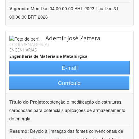
Vigência:
Mon Dec 04 00:00:00 BRT 2023-Thu Dec 31
00:00:00 BRT 2026
Ademir José Zattera
COORDENADOR(A)
ENGENHARIAS
Engenharia de Materiais e Metalúrgica
E-mail
Currículo
Título do Projeto:
obtenção e modificação de estruturas
carbonosas para potenciais aplicações de armazenamento
de energia
Resumo:
Devido à limitação das fontes convencionais de