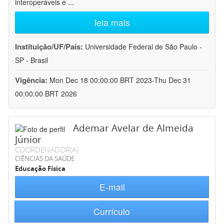
interoperáveis e
...
leia mais
Instituição/UF/País:
Universidade Federal de São Paulo -
SP - Brasil
Vigência:
Mon Dec 18 00:00:00 BRT 2023-Thu Dec 31
00:00:00 BRT 2026
Ademar Avelar de Almeida
Júnior
COORDENADOR(A)
CIÊNCIAS DA SAÚDE
Educação Física
E-mail
Currículo