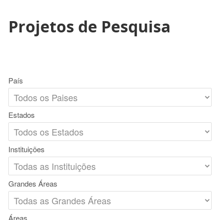
Projetos de Pesquisa
País
Estados
Instituições
Grandes Áreas
Áreas