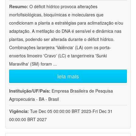
Resumo:
O déficit hídrico provoca alterações
morfofisiológicas, bioquímicas e moleculares que
condicionam a planta a estratégias para aclimatização e/ou
adaptação. A metilação do DNA é sensível e dinâmica nas
plantas, podendo ser alterada durante o déficit hídrico.
Combinações laranjeira 'Valência' (LA) com os porta-
enxertos limoeiro 'Cravo' (LC) e tangerineira 'Sunki
Maravilha' (SM) foram
...
leia mais
Instituição/UF/País:
Empresa Brasileira de Pesquisa
Agropecuária - BA - Brasil
Vigência:
Tue Dec 05 00:00:00 BRT 2023-Fri Dec 31
00:00:00 BRT 2027