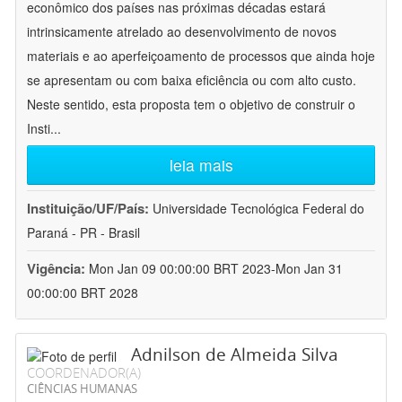
econômico dos países nas próximas décadas estará
intrinsicamente atrelado ao desenvolvimento de novos
materiais e ao aperfeiçoamento de processos que ainda hoje
se apresentam ou com baixa eficiência ou com alto custo.
Neste sentido, esta proposta tem o objetivo de construir o
Insti
...
leia mais
Instituição/UF/País:
Universidade Tecnológica Federal do
Paraná - PR - Brasil
Vigência:
Mon Jan 09 00:00:00 BRT 2023-Mon Jan 31
00:00:00 BRT 2028
Adnilson de Almeida Silva
COORDENADOR(A)
CIÊNCIAS HUMANAS