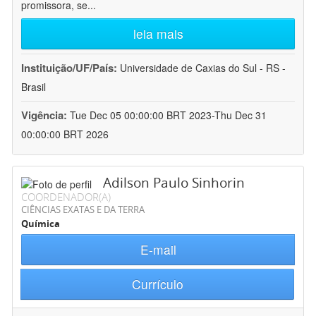
promissora, se
...
leia mais
Instituição/UF/País:
Universidade de Caxias do Sul - RS -
Brasil
Vigência:
Tue Dec 05 00:00:00 BRT 2023-Thu Dec 31
00:00:00 BRT 2026
Adilson Paulo Sinhorin
COORDENADOR(A)
CIÊNCIAS EXATAS E DA TERRA
Química
E-mail
Currículo