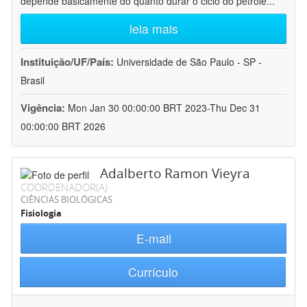
depende basicamente do quanto durar o ciclo do petróle
...
leia mais
Instituição/UF/País:
Universidade de São Paulo - SP -
Brasil
Vigência:
Mon Jan 30 00:00:00 BRT 2023-Thu Dec 31
00:00:00 BRT 2026
Adalberto Ramon Vieyra
COORDENADOR(A)
CIÊNCIAS BIOLÓGICAS
Fisiologia
E-mail
Currículo