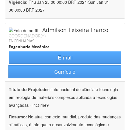
Vigência:
Thu Jan 25 00:00:00 BRT 2024-Sun Jan 31
00:00:00 BRT 2027
Admilson Teixeira Franco
COORDENADOR(A)
ENGENHARIAS
Engenharia Mecânica
E-mail
Currículo
Título do Projeto:
instituto nacional de ciência e tecnologia
em reologia de materiais complexos aplicada a tecnologias
avançadas - inct-rhe9
Resumo:
No atual contexto mundial, produto das mudanças
climáticas, é fato que o desenvolvimento tecnológico e