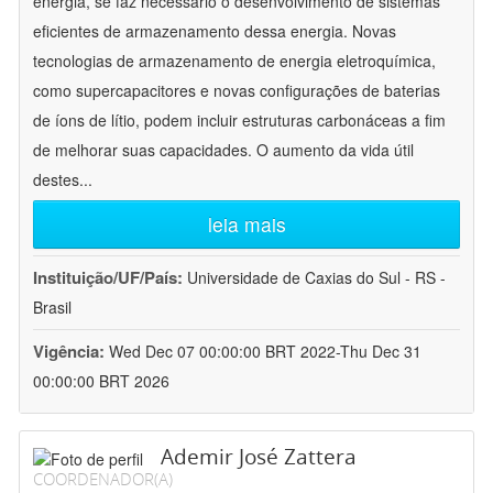
energia, se faz necessário o desenvolvimento de sistemas
eficientes de armazenamento dessa energia. Novas
tecnologias de armazenamento de energia eletroquímica,
como supercapacitores e novas configurações de baterias
de íons de lítio, podem incluir estruturas carbonáceas a fim
de melhorar suas capacidades. O aumento da vida útil
destes
...
leia mais
Instituição/UF/País:
Universidade de Caxias do Sul - RS -
Brasil
Vigência:
Wed Dec 07 00:00:00 BRT 2022-Thu Dec 31
00:00:00 BRT 2026
Ademir José Zattera
COORDENADOR(A)