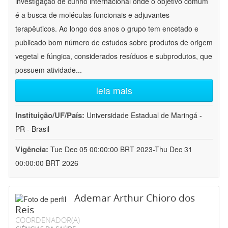
investigação de cunho internacional onde o objetivo comum
é a busca de moléculas funcionais e adjuvantes
terapêuticos. Ao longo dos anos o grupo tem encetado e
publicado bom número de estudos sobre produtos de origem
vegetal e fúngica, considerados resíduos e subprodutos, que
possuem atividade
...
leia mais
Instituição/UF/País:
Universidade Estadual de Maringá -
PR - Brasil
Vigência:
Tue Dec 05 00:00:00 BRT 2023-Thu Dec 31
00:00:00 BRT 2026
Ademar Arthur Chioro dos
Reis
COORDENADOR(A)