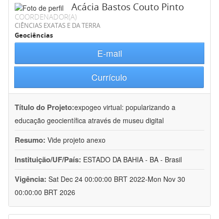
Acácia Bastos Couto Pinto
COORDENADOR(A)
CIÊNCIAS EXATAS E DA TERRA
Geociências
E-mail
Currículo
Título do Projeto:
expogeo virtual: popularizando a
educação geocientífica através de museu digital
Resumo:
Vide projeto anexo
Instituição/UF/País:
ESTADO DA BAHIA - BA - Brasil
Vigência:
Sat Dec 24 00:00:00 BRT 2022-Mon Nov 30
00:00:00 BRT 2026