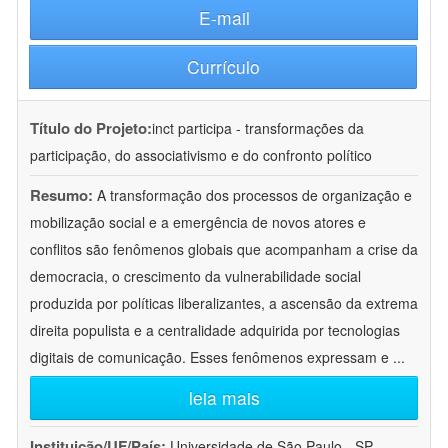
E-mail
Currículo
Título do Projeto:
inct participa - transformações da
participação, do associativismo e do confronto político
Resumo:
A transformação dos processos de organização e
mobilização social e a emergência de novos atores e
conflitos são fenômenos globais que acompanham a crise da
democracia, o crescimento da vulnerabilidade social
produzida por políticas liberalizantes, a ascensão da extrema
direita populista e a centralidade adquirida por tecnologias
digitais de comunicação. Esses fenômenos expressam e
...
leia mais
Instituição/UF/País:
Universidade de São Paulo - SP -