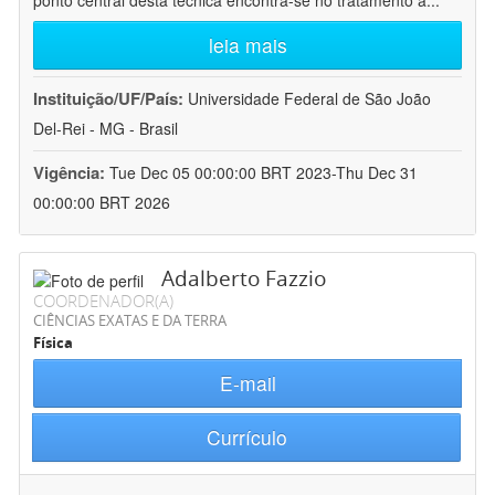
ponto central desta técnica encontra-se no tratamento a
...
leia mais
Instituição/UF/País:
Universidade Federal de São João
Del-Rei - MG - Brasil
Vigência:
Tue Dec 05 00:00:00 BRT 2023-Thu Dec 31
00:00:00 BRT 2026
Adalberto Fazzio
COORDENADOR(A)
CIÊNCIAS EXATAS E DA TERRA
Física
E-mail
Currículo