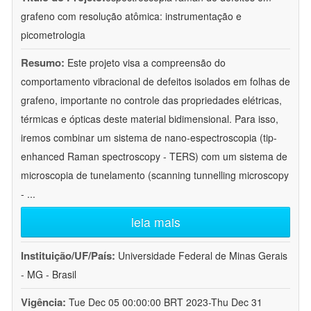
grafeno com resolução atômica: instrumentação e
picometrologia
Resumo:
Este projeto visa a compreensão do
comportamento vibracional de defeitos isolados em folhas de
grafeno, importante no controle das propriedades elétricas,
térmicas e ópticas deste material bidimensional. Para isso,
iremos combinar um sistema de nano-espectroscopia (tip-
enhanced Raman spectroscopy - TERS) com um sistema de
microscopia de tunelamento (scanning tunnelling microscopy
-
...
leia mais
Instituição/UF/País:
Universidade Federal de Minas Gerais
- MG - Brasil
Vigência:
Tue Dec 05 00:00:00 BRT 2023-Thu Dec 31