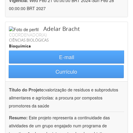
Vigência:
Wed Feb 21 00:00:00 BRT 2024-Sun Feb 28
00:00:00 BRT 2027
Adelar Bracht
COORDENADOR(A)
CIÊNCIAS BIOLÓGICAS
Bioquímica
E-mail
Currículo
Título do Projeto:
valorização de resíduos e subprodutos
alimentares e agrícolas: a procura por compostos
promotores da saúde
Resumo:
Este projeto representa a continuidade das
atividades de um grupo engajado num programa de