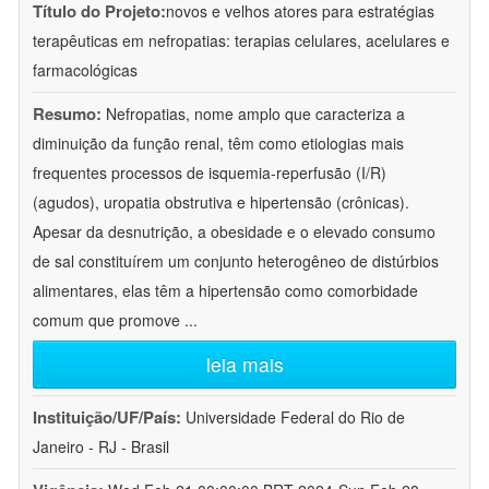
Título do Projeto:
novos e velhos atores para estratégias
terapêuticas em nefropatias: terapias celulares, acelulares e
farmacológicas
Resumo:
Nefropatias, nome amplo que caracteriza a
diminuição da função renal, têm como etiologias mais
frequentes processos de isquemia-reperfusão (I/R)
(agudos), uropatia obstrutiva e hipertensão (crônicas).
Apesar da desnutrição, a obesidade e o elevado consumo
de sal constituírem um conjunto heterogêneo de distúrbios
alimentares, elas têm a hipertensão como comorbidade
comum que promove
...
leia mais
Instituição/UF/País:
Universidade Federal do Rio de
Janeiro - RJ - Brasil