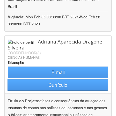
Brasil
Vigência:
Mon Feb 05 00:00:00 BRT 2024-Wed Feb 28
00:00:00 BRT 2029
Adriana Aparecida Dragone
Silveira
COORDENADOR(A)
CIÊNCIAS HUMANAS
Educação
E-mail
Currículo
Título do Projeto:
efeitos e consequências da atuação dos
tribunais de contas nas políticas educacionais e nas gestões
públicas: aprimoramento institucional ou inflação de