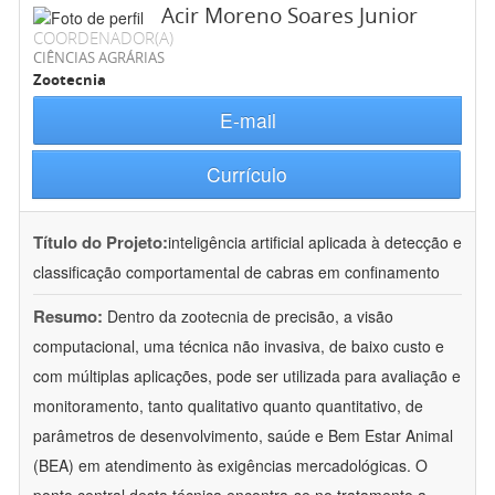
Acir Moreno Soares Junior
COORDENADOR(A)
CIÊNCIAS AGRÁRIAS
Zootecnia
E-mail
Currículo
Título do Projeto:
inteligência artificial aplicada à detecção e
classificação comportamental de cabras em confinamento
Resumo:
Dentro da zootecnia de precisão, a visão
computacional, uma técnica não invasiva, de baixo custo e
com múltiplas aplicações, pode ser utilizada para avaliação e
monitoramento, tanto qualitativo quanto quantitativo, de
parâmetros de desenvolvimento, saúde e Bem Estar Animal
(BEA) em atendimento às exigências mercadológicas. O