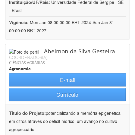
Instituição/UF/País:
Universidade Federal de Sergipe - SE
- Brasil
Vigência:
Mon Jan 08 00:00:00 BRT 2024-Sun Jan 31
00:00:00 BRT 2027
Abelmon da Silva Gesteira
COORDENADOR(A)
CIÊNCIAS AGRÁRIAS
Agronomia
E-mail
Currículo
Título do Projeto:
potencializando a memória epigenética
em citros através do déficit hídrico: um avanço no cultivo
agropecuário.