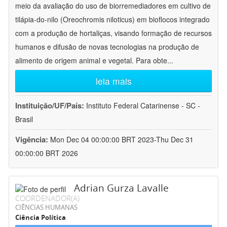
meio da avaliação do uso de biorremediadores em cultivo de
tilápia-do-nilo (Oreochromis niloticus) em bioflocos integrado
com a produção de hortaliças, visando formação de recursos
humanos e difusão de novas tecnologias na produção de
alimento de origem animal e vegetal. Para obte
...
leia mais
Instituição/UF/País:
Instituto Federal Catarinense - SC -
Brasil
Vigência:
Mon Dec 04 00:00:00 BRT 2023-Thu Dec 31
00:00:00 BRT 2026
Adrian Gurza Lavalle
COORDENADOR(A)
CIÊNCIAS HUMANAS
Ciência Política