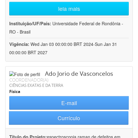
leia mais
Instituição/UF/País:
Universidade Federal de Rondônia -
RO - Brasil
Vigência:
Wed Jan 03 00:00:00 BRT 2024-Sun Jan 31
00:00:00 BRT 2027
Ado Jorio de Vasconcelos
COORDENADOR(A)
CIÊNCIAS EXATAS E DA TERRA
Física
E-mail
Currículo
Título do Projeto:
espectroscopia raman de defeitos em