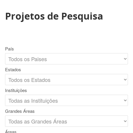
Projetos de Pesquisa
País
Estados
Instituições
Grandes Áreas
Áreas