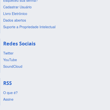
Esqueceu sua senha?
Cadastrar Usuário
Livro Eletrônico
Dados abertos
Suporte a Propriedade Intelectual
Redes Sociais
Twitter
YouTube
SoundCloud
RSS
O que é?
Assine