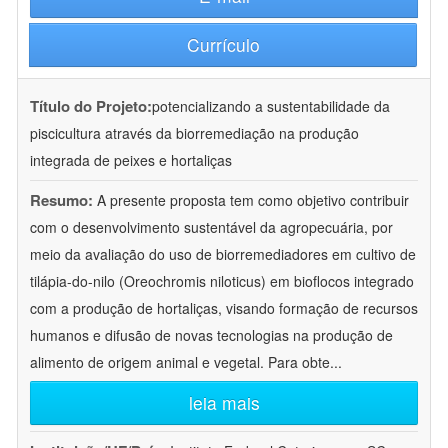
Currículo
Título do Projeto:
potencializando a sustentabilidade da
piscicultura através da biorremediação na produção
integrada de peixes e hortaliças
Resumo:
A presente proposta tem como objetivo contribuir
com o desenvolvimento sustentável da agropecuária, por
meio da avaliação do uso de biorremediadores em cultivo de
tilápia-do-nilo (Oreochromis niloticus) em bioflocos integrado
com a produção de hortaliças, visando formação de recursos
humanos e difusão de novas tecnologias na produção de
alimento de origem animal e vegetal. Para obte
...
leia mais