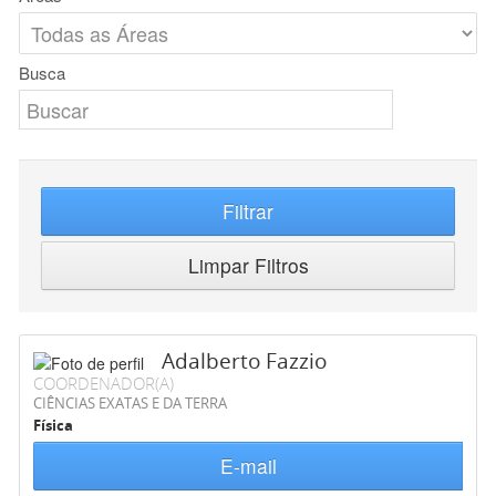
Busca
Filtrar
Limpar Filtros
Adalberto Fazzio
COORDENADOR(A)
CIÊNCIAS EXATAS E DA TERRA
Física
E-mail