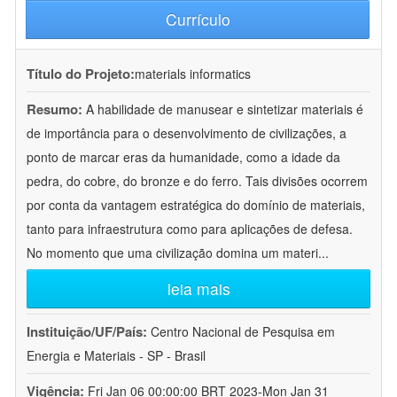
Currículo
Título do Projeto:
materials informatics
Resumo:
A habilidade de manusear e sintetizar materiais é
de importância para o desenvolvimento de civilizações, a
ponto de marcar eras da humanidade, como a idade da
pedra, do cobre, do bronze e do ferro. Tais divisões ocorrem
por conta da vantagem estratégica do domínio de materiais,
tanto para infraestrutura como para aplicações de defesa.
No momento que uma civilização domina um materi
...
leia mais
Instituição/UF/País:
Centro Nacional de Pesquisa em
Energia e Materiais - SP - Brasil
Vigência:
Fri Jan 06 00:00:00 BRT 2023-Mon Jan 31