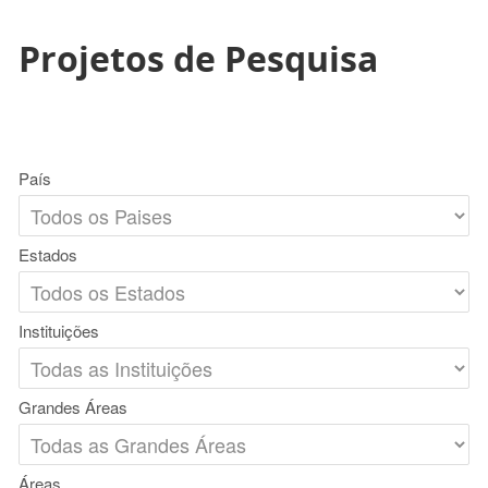
Projetos de Pesquisa
País
Estados
Instituições
Grandes Áreas
Áreas