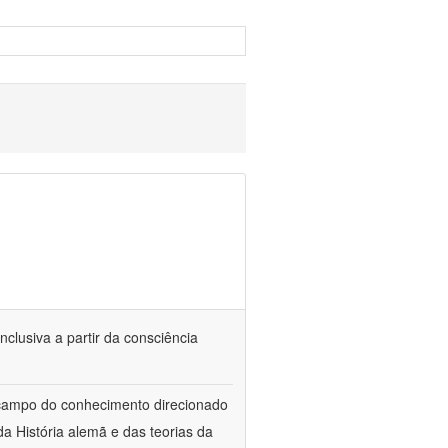
nclusiva a partir da consciência
 campo do conhecimento direcionado
a História alemã e das teorias da