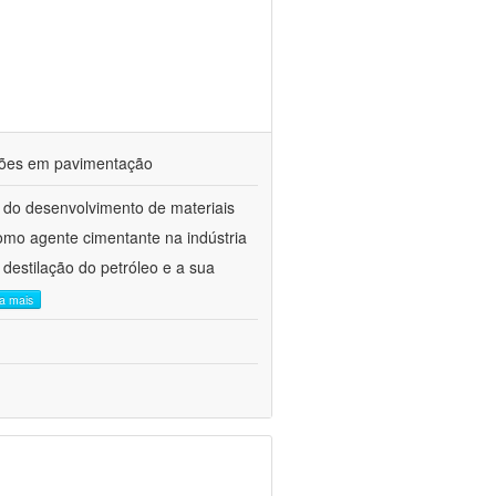
ações em pavimentação
 do desenvolvimento de materiais
como agente cimentante na indústria
 destilação do petróleo e a sua
ia mais