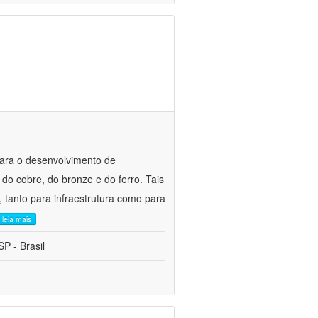
para o desenvolvimento de
do cobre, do bronze e do ferro. Tais
 tanto para infraestrutura como para
leia mais
P - Brasil