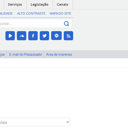
Serviços
Legislação
Canais
BILIDADE
ALTO CONTRASTE
MAPA DO SITE
iços
E-mail do Pesquisador
Área de imprensa