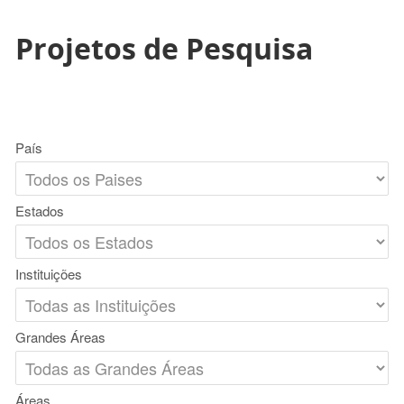
Projetos de Pesquisa
País
Estados
Instituições
Grandes Áreas
Áreas