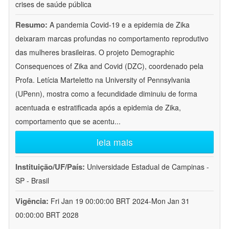
crises de saúde pública
Resumo:
A pandemia Covid-19 e a epidemia de Zika
deixaram marcas profundas no comportamento reprodutivo
das mulheres brasileiras. O projeto Demographic
Consequences of Zika and Covid (DZC), coordenado pela
Profa. Letícia Marteletto na University of Pennsylvania
(UPenn), mostra como a fecundidade diminuiu de forma
acentuada e estratificada após a epidemia de Zika,
comportamento que se acentu
...
leia mais
Instituição/UF/País:
Universidade Estadual de Campinas -
SP - Brasil
Vigência:
Fri Jan 19 00:00:00 BRT 2024-Mon Jan 31
00:00:00 BRT 2028