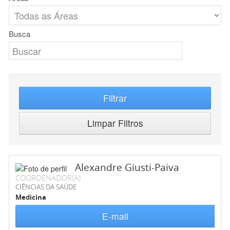
Busca
Filtrar
Limpar Filtros
Alexandre Giusti-Paiva
COORDENADOR(A)
CIÊNCIAS DA SAÚDE
Medicina
E-mail