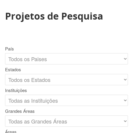
Projetos de Pesquisa
País
Estados
Instituições
Grandes Áreas
Áreas