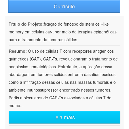
Currículo
Título do Projeto:
fixação do fenótipo de stem cell-like
memory em células car-t por meio de terapias epigenéticas
para o tratamento de tumores sólidos
Resumo:
O uso de células T com receptores antigênicos
quiméricos (CAR), CAR-Ts, revolucionaram o tratamento de
neoplasias hematológicas. Entretanto, a aplicação dessa
abordagem em tumores sólidos enfrenta dasafios técnicos,
como a infiltração dessas células nas massas tumorais e o
ambiente imunossupressor encontrado nesses tumores.
Perfis moleculares de CAR-Ts associados a células T de
memó
...
leia mais