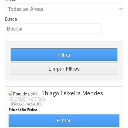
Busca
Filtrar
Limpar Filtros
Thiago Teixeira Mendes
COORDENADOR(A)
CIÊNCIAS DA SAÚDE
Educação Física
E-mail