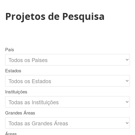
Projetos de Pesquisa
País
Estados
Instituições
Grandes Áreas
Áreas