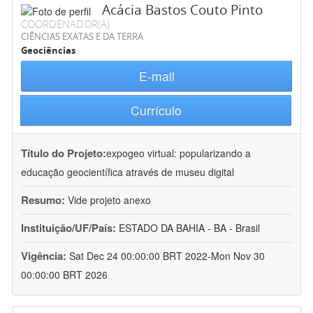
Acácia Bastos Couto Pinto
COORDENADOR(A)
CIÊNCIAS EXATAS E DA TERRA
Geociências
E-mail
Currículo
Título do Projeto:
expogeo virtual: popularizando a
educação geocientífica através de museu digital
Resumo:
Vide projeto anexo
Instituição/UF/País:
ESTADO DA BAHIA - BA - Brasil
Vigência:
Sat Dec 24 00:00:00 BRT 2022-Mon Nov 30
00:00:00 BRT 2026