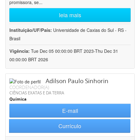
promissora, se
...
leia mais
Instituição/UF/País:
Universidade de Caxias do Sul - RS -
Brasil
Vigência:
Tue Dec 05 00:00:00 BRT 2023-Thu Dec 31
00:00:00 BRT 2026
Adilson Paulo Sinhorin
COORDENADOR(A)
CIÊNCIAS EXATAS E DA TERRA
Química
E-mail
Currículo