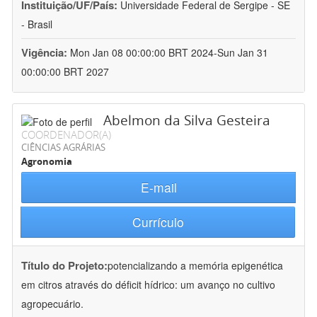
Instituição/UF/País:
Universidade Federal de Sergipe - SE
- Brasil
Vigência:
Mon Jan 08 00:00:00 BRT 2024-Sun Jan 31
00:00:00 BRT 2027
Abelmon da Silva Gesteira
COORDENADOR(A)
CIÊNCIAS AGRÁRIAS
Agronomia
E-mail
Currículo
Título do Projeto:
potencializando a memória epigenética
em citros através do déficit hídrico: um avanço no cultivo
agropecuário.