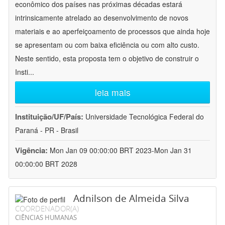
econômico dos países nas próximas décadas estará
intrinsicamente atrelado ao desenvolvimento de novos
materiais e ao aperfeiçoamento de processos que ainda hoje
se apresentam ou com baixa eficiência ou com alto custo.
Neste sentido, esta proposta tem o objetivo de construir o
Insti
...
leia mais
Instituição/UF/País:
Universidade Tecnológica Federal do
Paraná - PR - Brasil
Vigência:
Mon Jan 09 00:00:00 BRT 2023-Mon Jan 31
00:00:00 BRT 2028
Adnilson de Almeida Silva
COORDENADOR(A)
CIÊNCIAS HUMANAS