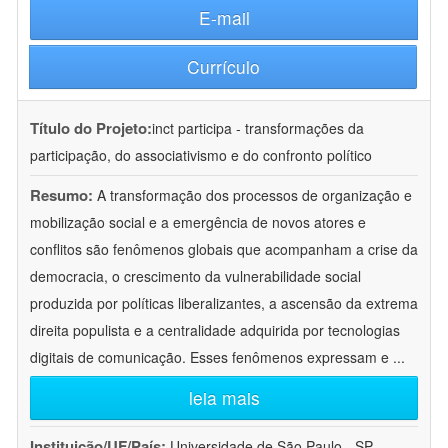
E-mail
Currículo
Título do Projeto:
inct participa - transformações da
participação, do associativismo e do confronto político
Resumo:
A transformação dos processos de organização e
mobilização social e a emergência de novos atores e
conflitos são fenômenos globais que acompanham a crise da
democracia, o crescimento da vulnerabilidade social
produzida por políticas liberalizantes, a ascensão da extrema
direita populista e a centralidade adquirida por tecnologias
digitais de comunicação. Esses fenômenos expressam e
...
leia mais
Instituição/UF/País:
Universidade de São Paulo - SP -