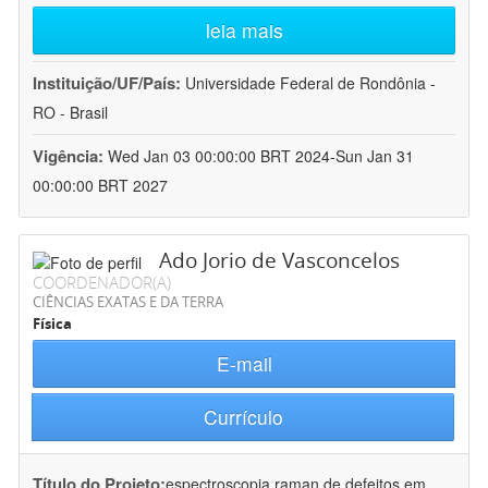
leia mais
Instituição/UF/País:
Universidade Federal de Rondônia -
RO - Brasil
Vigência:
Wed Jan 03 00:00:00 BRT 2024-Sun Jan 31
00:00:00 BRT 2027
Ado Jorio de Vasconcelos
COORDENADOR(A)
CIÊNCIAS EXATAS E DA TERRA
Física
E-mail
Currículo
Título do Projeto:
espectroscopia raman de defeitos em