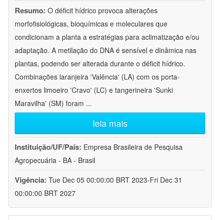
Resumo:
O déficit hídrico provoca alterações
morfofisiológicas, bioquímicas e moleculares que
condicionam a planta a estratégias para aclimatização e/ou
adaptação. A metilação do DNA é sensível e dinâmica nas
plantas, podendo ser alterada durante o déficit hídrico.
Combinações laranjeira 'Valência' (LA) com os porta-
enxertos limoeiro 'Cravo' (LC) e tangerineira 'Sunki
Maravilha' (SM) foram
...
leia mais
Instituição/UF/País:
Empresa Brasileira de Pesquisa
Agropecuária - BA - Brasil
Vigência:
Tue Dec 05 00:00:00 BRT 2023-Fri Dec 31
00:00:00 BRT 2027