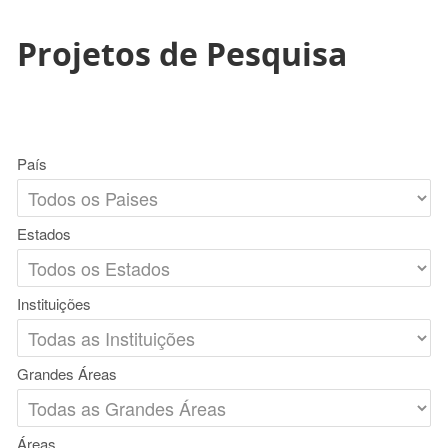
Projetos de Pesquisa
País
Estados
Instituições
Grandes Áreas
Áreas