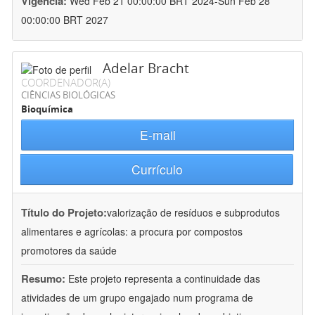
Vigência:
Wed Feb 21 00:00:00 BRT 2024-Sun Feb 28
00:00:00 BRT 2027
Adelar Bracht
COORDENADOR(A)
CIÊNCIAS BIOLÓGICAS
Bioquímica
E-mail
Currículo
Título do Projeto:
valorização de resíduos e subprodutos
alimentares e agrícolas: a procura por compostos
promotores da saúde
Resumo:
Este projeto representa a continuidade das
atividades de um grupo engajado num programa de