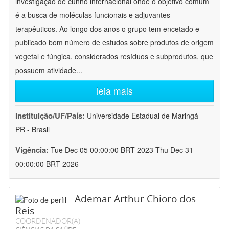
investigação de cunho internacional onde o objetivo comum
é a busca de moléculas funcionais e adjuvantes
terapêuticos. Ao longo dos anos o grupo tem encetado e
publicado bom número de estudos sobre produtos de origem
vegetal e fúngica, considerados resíduos e subprodutos, que
possuem atividade
...
leia mais
Instituição/UF/País:
Universidade Estadual de Maringá -
PR - Brasil
Vigência:
Tue Dec 05 00:00:00 BRT 2023-Thu Dec 31
00:00:00 BRT 2026
Ademar Arthur Chioro dos
Reis
COORDENADOR(A)