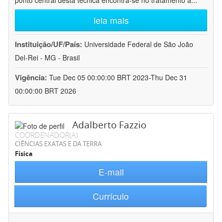
ponto central desta técnica encontra-se no tratamento a
...
leia mais
Instituição/UF/País:
Universidade Federal de São João
Del-Rei - MG - Brasil
Vigência:
Tue Dec 05 00:00:00 BRT 2023-Thu Dec 31
00:00:00 BRT 2026
Adalberto Fazzio
COORDENADOR(A)
CIÊNCIAS EXATAS E DA TERRA
Física
E-mail
Currículo