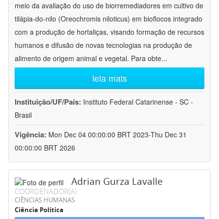
meio da avaliação do uso de biorremediadores em cultivo de
tilápia-do-nilo (Oreochromis niloticus) em bioflocos integrado
com a produção de hortaliças, visando formação de recursos
humanos e difusão de novas tecnologias na produção de
alimento de origem animal e vegetal. Para obte
...
leia mais
Instituição/UF/País:
Instituto Federal Catarinense - SC -
Brasil
Vigência:
Mon Dec 04 00:00:00 BRT 2023-Thu Dec 31
00:00:00 BRT 2026
Adrian Gurza Lavalle
COORDENADOR(A)
CIÊNCIAS HUMANAS
Ciência Política