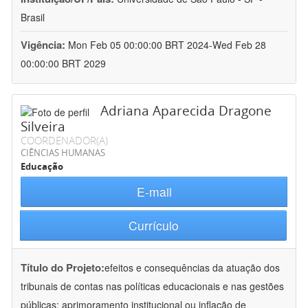
Brasil
Vigência:
Mon Feb 05 00:00:00 BRT 2024-Wed Feb 28
00:00:00 BRT 2029
Adriana Aparecida Dragone
Silveira
COORDENADOR(A)
CIÊNCIAS HUMANAS
Educação
E-mail
Currículo
Título do Projeto:
efeitos e consequências da atuação dos
tribunais de contas nas políticas educacionais e nas gestões
públicas: aprimoramento institucional ou inflação de