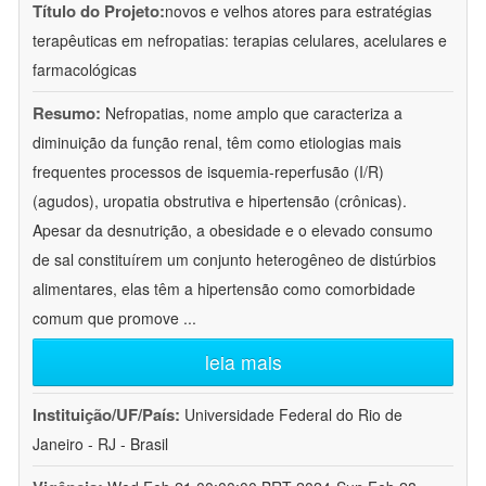
Título do Projeto:
novos e velhos atores para estratégias
terapêuticas em nefropatias: terapias celulares, acelulares e
farmacológicas
Resumo:
Nefropatias, nome amplo que caracteriza a
diminuição da função renal, têm como etiologias mais
frequentes processos de isquemia-reperfusão (I/R)
(agudos), uropatia obstrutiva e hipertensão (crônicas).
Apesar da desnutrição, a obesidade e o elevado consumo
de sal constituírem um conjunto heterogêneo de distúrbios
alimentares, elas têm a hipertensão como comorbidade
comum que promove
...
leia mais
Instituição/UF/País:
Universidade Federal do Rio de
Janeiro - RJ - Brasil