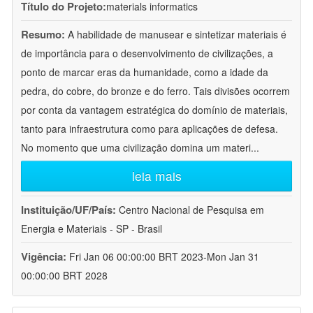
Título do Projeto:
materials informatics
Resumo:
A habilidade de manusear e sintetizar materiais é
de importância para o desenvolvimento de civilizações, a
ponto de marcar eras da humanidade, como a idade da
pedra, do cobre, do bronze e do ferro. Tais divisões ocorrem
por conta da vantagem estratégica do domínio de materiais,
tanto para infraestrutura como para aplicações de defesa.
No momento que uma civilização domina um materi
...
leia mais
Instituição/UF/País:
Centro Nacional de Pesquisa em
Energia e Materiais - SP - Brasil
Vigência:
Fri Jan 06 00:00:00 BRT 2023-Mon Jan 31
00:00:00 BRT 2028