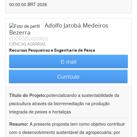
00:00:00 BRT 2026
Adolfo Jatobá Medeiros
Bezerra
COORDENADOR(A)
CIÊNCIAS AGRÁRIAS
Recursos Pesqueiros e Engenharia de Pesca
E-mail
Currículo
Título do Projeto:
potencializando a sustentabilidade da
piscicultura através da biorremediação na produção
integrada de peixes e hortaliças
Resumo:
A presente proposta tem como objetivo contribuir
com o desenvolvimento sustentável da agropecuária, por