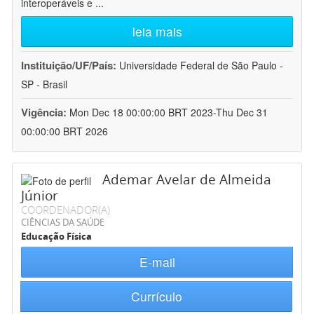
interoperáveis e
...
leia mais
Instituição/UF/País:
Universidade Federal de São Paulo -
SP - Brasil
Vigência:
Mon Dec 18 00:00:00 BRT 2023-Thu Dec 31
00:00:00 BRT 2026
Ademar Avelar de Almeida
Júnior
COORDENADOR(A)
CIÊNCIAS DA SAÚDE
Educação Física
E-mail
Currículo