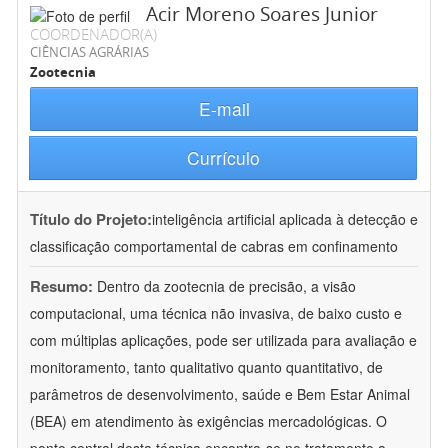
Acir Moreno Soares Junior
COORDENADOR(A)
CIÊNCIAS AGRÁRIAS
Zootecnia
E-mail
Currículo
Título do Projeto:
inteligência artificial aplicada à detecção e
classificação comportamental de cabras em confinamento
Resumo:
Dentro da zootecnia de precisão, a visão
computacional, uma técnica não invasiva, de baixo custo e
com múltiplas aplicações, pode ser utilizada para avaliação e
monitoramento, tanto qualitativo quanto quantitativo, de
parâmetros de desenvolvimento, saúde e Bem Estar Animal
(BEA) em atendimento às exigências mercadológicas. O