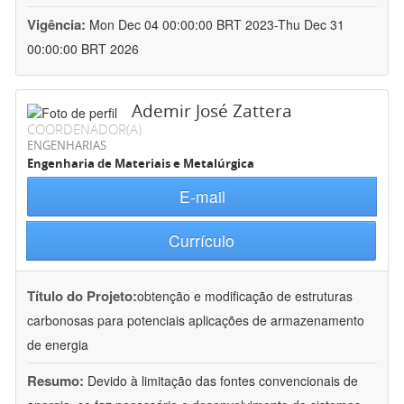
Vigência:
Mon Dec 04 00:00:00 BRT 2023-Thu Dec 31
00:00:00 BRT 2026
Ademir José Zattera
COORDENADOR(A)
ENGENHARIAS
Engenharia de Materiais e Metalúrgica
E-mail
Currículo
Título do Projeto:
obtenção e modificação de estruturas
carbonosas para potenciais aplicações de armazenamento
de energia
Resumo:
Devido à limitação das fontes convencionais de