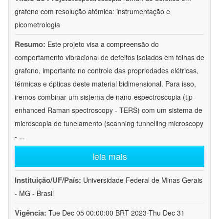
grafeno com resolução atômica: instrumentação e
picometrologia
Resumo:
Este projeto visa a compreensão do
comportamento vibracional de defeitos isolados em folhas de
grafeno, importante no controle das propriedades elétricas,
térmicas e ópticas deste material bidimensional. Para isso,
iremos combinar um sistema de nano-espectroscopia (tip-
enhanced Raman spectroscopy - TERS) com um sistema de
microscopia de tunelamento (scanning tunnelling microscopy
-
...
leia mais
Instituição/UF/País:
Universidade Federal de Minas Gerais
- MG - Brasil
Vigência:
Tue Dec 05 00:00:00 BRT 2023-Thu Dec 31