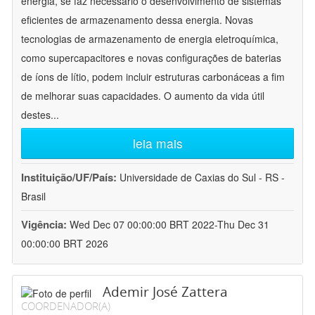
energia, se faz necessário o desenvolvimento de sistemas
eficientes de armazenamento dessa energia. Novas
tecnologias de armazenamento de energia eletroquímica,
como supercapacitores e novas configurações de baterias
de íons de lítio, podem incluir estruturas carbonáceas a fim
de melhorar suas capacidades. O aumento da vida útil
destes
...
leia mais
Instituição/UF/País:
Universidade de Caxias do Sul - RS -
Brasil
Vigência:
Wed Dec 07 00:00:00 BRT 2022-Thu Dec 31
00:00:00 BRT 2026
Ademir José Zattera
COORDENADOR(A)