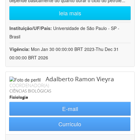
depende basicamente do quanto durar o ciclo do petróle
...
leia mais
Instituição/UF/País:
Universidade de São Paulo - SP -
Brasil
Vigência:
Mon Jan 30 00:00:00 BRT 2023-Thu Dec 31
00:00:00 BRT 2026
Adalberto Ramon Vieyra
COORDENADOR(A)
CIÊNCIAS BIOLÓGICAS
Fisiologia
E-mail
Currículo