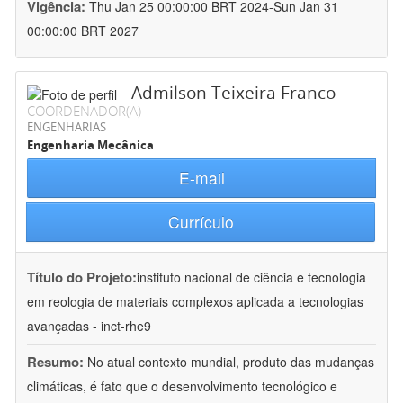
Vigência:
Thu Jan 25 00:00:00 BRT 2024-Sun Jan 31
00:00:00 BRT 2027
Admilson Teixeira Franco
COORDENADOR(A)
ENGENHARIAS
Engenharia Mecânica
E-mail
Currículo
Título do Projeto:
instituto nacional de ciência e tecnologia
em reologia de materiais complexos aplicada a tecnologias
avançadas - inct-rhe9
Resumo:
No atual contexto mundial, produto das mudanças
climáticas, é fato que o desenvolvimento tecnológico e