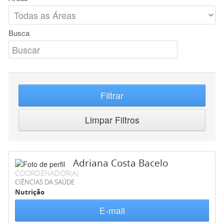
Busca
Filtrar
Limpar Filtros
Adriana Costa Bacelo
COORDENADOR(A)
CIÊNCIAS DA SAÚDE
Nutrição
E-mail