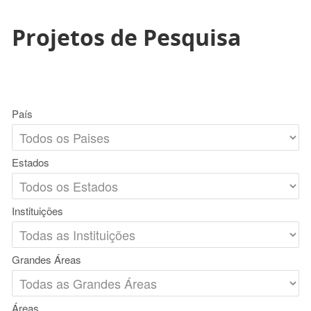
Projetos de Pesquisa
País
Estados
Instituições
Grandes Áreas
Áreas