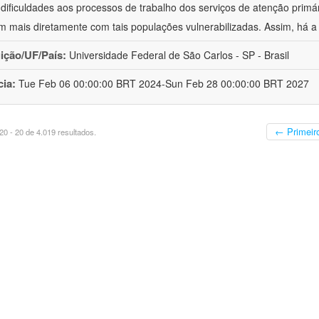
 dificuldades aos processos de trabalho dos serviços de atenção primá
m mais diretamente com tais populações vulnerabilizadas. Assim, há a
uição/UF/País:
Universidade Federal de São Carlos - SP - Brasil
cia:
Tue Feb 06 00:00:00 BRT 2024-Sun Feb 28 00:00:00 BRT 2027
← Primeir
0 - 20 de 4.019 resultados.