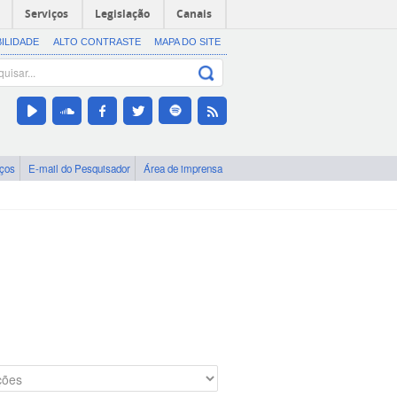
Serviços
Legislação
Canais
BILIDADE
ALTO CONTRASTE
MAPA DO SITE
iços
E-mail do Pesquisador
Área de imprensa