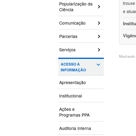
trouxe
Popularização da
Ciência
e atua
Comunicação
Instit
Vigên
Parcerias
Serviços
Mostrando 2
ACESSO À
INFORMAÇÃO
Apresentação
Institucional
Ações e
Programas PPA
Auditoria Interna