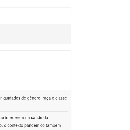
iniquidades de gênero, raça e classe
que interferem na saúde da
ado, o contexto pandêmico também