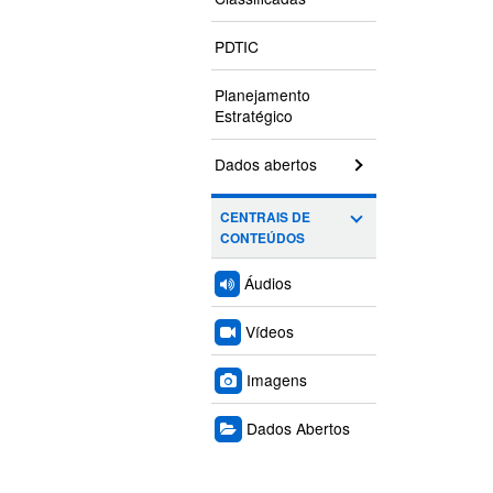
PDTIC
Planejamento
Estratégico
Dados abertos
CENTRAIS DE
CONTEÚDOS
Áudios
Vídeos
Imagens
Dados Abertos