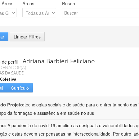
 Áreas
Áreas
Busca
rar
Limpar Filtros
Adriana Barbieri Feliciano
DENADOR(A)
AS DA SAÚDE
Coletiva
il
Currículo
 do Projeto:
tecnologias sociais e de saúde para o enfrentamento das 
po da formação e assistência em saúde no sus
mo:
A pandemia de covid-19 ampliou as desiguais e vulnerabilidades 
ção e estas devem ser pensadas na interseccionalidade. Por outro l