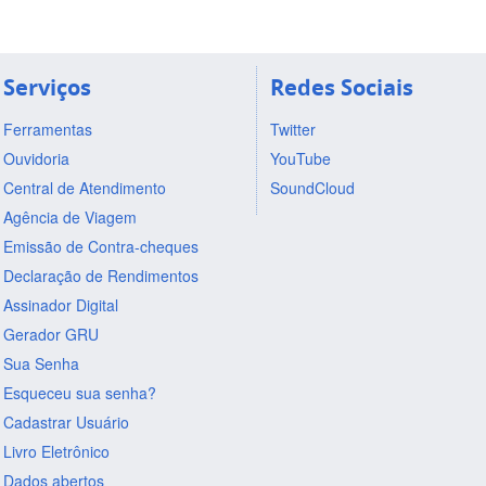
Serviços
Redes Sociais
Ferramentas
Twitter
Ouvidoria
YouTube
Central de Atendimento
SoundCloud
Agência de Viagem
Emissão de Contra-cheques
Declaração de Rendimentos
Assinador Digital
Gerador GRU
Sua Senha
Esqueceu sua senha?
Cadastrar Usuário
Livro Eletrônico
Dados abertos