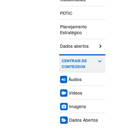
PDTIC
Planejamento
Estratégico
Dados abertos
CENTRAIS DE
CONTEÚDOS
Áudios
Vídeos
Imagens
Dados Abertos