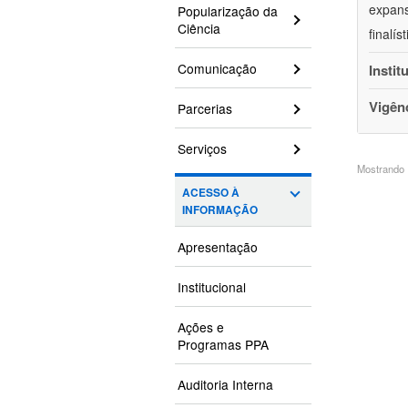
expans
Popularização da
Ciência
finalí
Comunicação
Instit
Vigên
Parcerias
Serviços
Mostrando 1
ACESSO À
INFORMAÇÃO
Apresentação
Institucional
Ações e
Programas PPA
Auditoria Interna