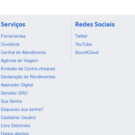
Serviços
Redes Sociais
Ferramentas
Twitter
Ouvidoria
YouTube
Central de Atendimento
SoundCloud
Agência de Viagem
Emissão de Contra-cheques
Declaração de Rendimentos
Assinador Digital
Gerador GRU
Sua Senha
Esqueceu sua senha?
Cadastrar Usuário
Livro Eletrônico
Dados abertos