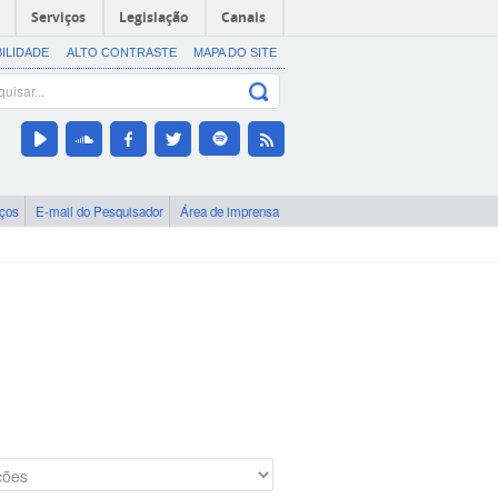
Serviços
Legislação
Canais
BILIDADE
ALTO CONTRASTE
MAPA DO SITE
iços
E-mail do Pesquisador
Área de imprensa