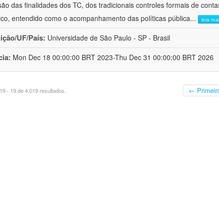
ão das finalidades dos TC, dos tradicionais controles formais de cont
stico, entendido como o acompanhamento das políticas pública
...
leia ma
uição/UF/País:
Universidade de São Paulo - SP - Brasil
cia:
Mon Dec 18 00:00:00 BRT 2023-Thu Dec 31 00:00:00 BRT 2026
← Primeir
9 - 19 de 4.019 resultados.