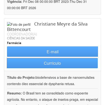
Vigência:
Fri Dec 08 00:00:00 BRT 2023-Thu Dec 31
00:00:00 BRT 2026
Christiane Meyre da Silva
Bittencourt
COORDENADOR(A)
CIÊNCIAS DA SAÚDE
Farmácia
E-mail
Currículo
Título do Projeto:
biodefensivos a base de nanoemulsões
contendo óleo essencial de dysphania retusa.
Resumo:
O Brasil tem se consolidado como expoente
agrícola. No entanto, o ataque de insetos-praga, em especial