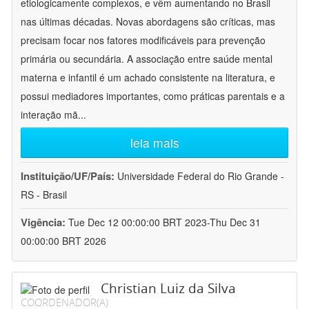
etiologicamente complexos, e vêm aumentando no Brasil
nas últimas décadas. Novas abordagens são críticas, mas
precisam focar nos fatores modificáveis para prevenção
primária ou secundária. A associação entre saúde mental
materna e infantil é um achado consistente na literatura, e
possui mediadores importantes, como práticas parentais e a
interação mã
...
leia mais
Instituição/UF/País:
Universidade Federal do Rio Grande -
RS - Brasil
Vigência:
Tue Dec 12 00:00:00 BRT 2023-Thu Dec 31
00:00:00 BRT 2026
Christian Luiz da Silva
COORDENADOR(A)