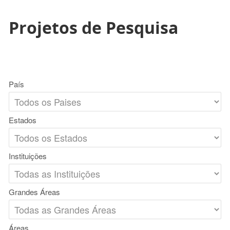
Projetos de Pesquisa
País
Estados
Instituições
Grandes Áreas
Áreas