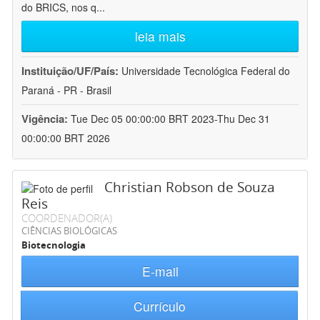
do BRICS, nos q
...
leia mais
Instituição/UF/País:
Universidade Tecnológica Federal do
Paraná - PR - Brasil
Vigência:
Tue Dec 05 00:00:00 BRT 2023-Thu Dec 31
00:00:00 BRT 2026
Christian Robson de Souza
Reis
COORDENADOR(A)
CIÊNCIAS BIOLÓGICAS
Biotecnologia
E-mail
Currículo