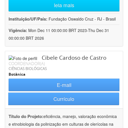
leia mais
Instituição/UF/País:
Fundação Oswaldo Cruz - RJ - Brasil
Vigência:
Mon Dec 11 00:00:00 BRT 2023-Thu Dec 31
00:00:00 BRT 2026
Cibele Cardoso de Castro
COORDENADOR(A)
CIÊNCIAS BIOLÓGICAS
Botânica
E-mail
Currículo
Título do Projeto:
eficiência, manejo, valoração econômica
e etnobiologia da polinização em culturas de olerícolas na