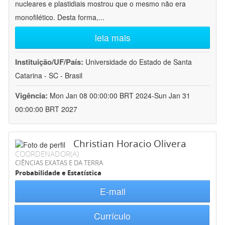
nucleares e plastidiais mostrou que o mesmo não era
monofilético. Desta forma,
...
leia mais
Instituição/UF/País:
Universidade do Estado de Santa
Catarina - SC - Brasil
Vigência:
Mon Jan 08 00:00:00 BRT 2024-Sun Jan 31
00:00:00 BRT 2027
Christian Horacio Olivera
COORDENADOR(A)
CIÊNCIAS EXATAS E DA TERRA
Probabilidade e Estatística
E-mail
Currículo