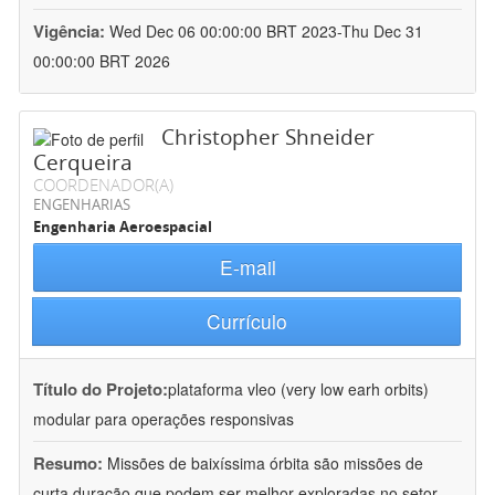
Vigência:
Wed Dec 06 00:00:00 BRT 2023-Thu Dec 31
00:00:00 BRT 2026
Christopher Shneider
Cerqueira
COORDENADOR(A)
ENGENHARIAS
Engenharia Aeroespacial
E-mail
Currículo
Título do Projeto:
plataforma vleo (very low earh orbits)
modular para operações responsivas
Resumo:
Missões de baixíssima órbita são missões de
curta duração que podem ser melhor exploradas no setor