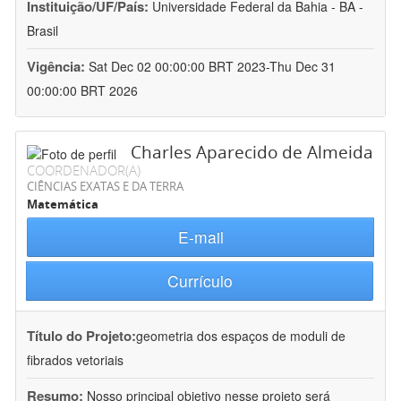
Instituição/UF/País:
Universidade Federal da Bahia - BA -
Brasil
Vigência:
Sat Dec 02 00:00:00 BRT 2023-Thu Dec 31
00:00:00 BRT 2026
Charles Aparecido de Almeida
COORDENADOR(A)
CIÊNCIAS EXATAS E DA TERRA
Matemática
E-mail
Currículo
Título do Projeto:
geometria dos espaços de moduli de
fibrados vetoriais
Resumo:
Nosso principal objetivo nesse projeto será