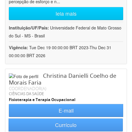
percepção de esforço e n
...
leia mais
Instituição/UF/País:
Universidade Federal de Mato Grosso
do Sul - MS - Brasil
Vigência:
Tue Dec 19 00:00:00 BRT 2023-Thu Dec 31
00:00:00 BRT 2026
Christina Danielli Coelho de
Morais Faria
COORDENADOR(A)
CIÊNCIAS DA SAÚDE
Fisioterapia e Terapia Ocupacional
E-mail
Currículo