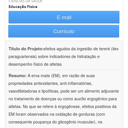
CIÊNCIAS DA SAÚDE
Educação Física
E-mail
Currículo
Título do Projeto:
efeitos agudos da ingestão de tereré (ilex
paraguariensis) sobre indicadores de hidratação e
desempenho físico de atletas
Resumo:
A erva-mate (EM), em razão de suas
propriedades antioxidantes, anti-inflamatórias,
vasodilatadoras e lipolíticas, pode ser um alimento adjuvante
no tratamento de doenças ou como auxílio ergogênico para
atletas. No que se refere à ergogênese, efeitos positivos da
EM foram observados na oxidação de gorduras (com
consequente poupança do glicogênio muscular), na