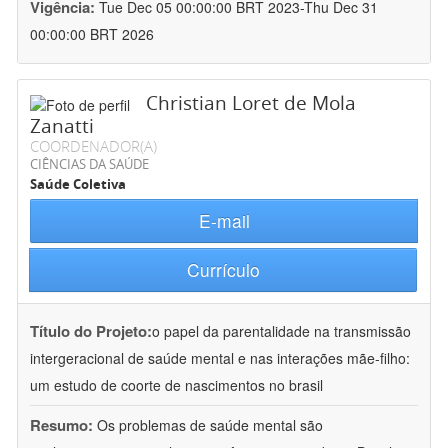
Vigência:
Tue Dec 05 00:00:00 BRT 2023-Thu Dec 31
00:00:00 BRT 2026
Christian Loret de Mola
Zanatti
COORDENADOR(A)
CIÊNCIAS DA SAÚDE
Saúde Coletiva
E-mail
Currículo
Título do Projeto:
o papel da parentalidade na transmissão
intergeracional de saúde mental e nas interações mãe-filho:
um estudo de coorte de nascimentos no brasil
Resumo:
Os problemas de saúde mental são