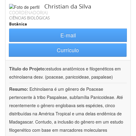
Christian da Silva
COORDENADOR(A)
CIÊNCIAS BIOLÓGICAS
Botânica
E-mail
Currículo
Título do Projeto:
estudos anatômicos e filogenéticos em
echinolaena desv. (poaceae, panicoideae, paspaleae)
Resumo:
Echinolaena é um gênero de Poaceae
pertencente à tribo Paspaleae, subfamília Panicoideae. Até
recentemente o gênero englobava seis espécies, cinco
distribuídas na América Tropical e uma delas endêmica de
Madagascar. Contudo, a inclusão do gênero em um estudo
filogenético com base em marcadores moleculares