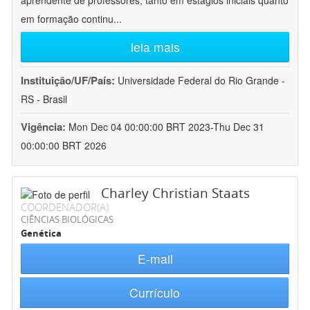
aprendente de professores, tanto em estágios iniciais quanto
em formação continu
...
leia mais
Instituição/UF/País:
Universidade Federal do Rio Grande -
RS - Brasil
Vigência:
Mon Dec 04 00:00:00 BRT 2023-Thu Dec 31
00:00:00 BRT 2026
Charley Christian Staats
COORDENADOR(A)
CIÊNCIAS BIOLÓGICAS
Genética
E-mail
Currículo