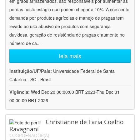
em grãos armazenados, são responsáveis por aumentar as
perdas neste estágio que podem chegar a 10%. A crescente
demanda por produtos agrícolas e manejo de pragas tem
levado ao uso abusivo de produtos com segurança
duvidosa, geração de resistência de pragas e aumento no
número de ca
...
leia mais
Instituição/UF/País:
Universidade Federal de Santa
Catarina - SC - Brasil
Vigência:
Wed Dec 20 00:00:00 BRT 2023-Thu Dec 31
00:00:00 BRT 2026
Christianne de Faria Coelho
Ravagnani
COORDENADOR(A)