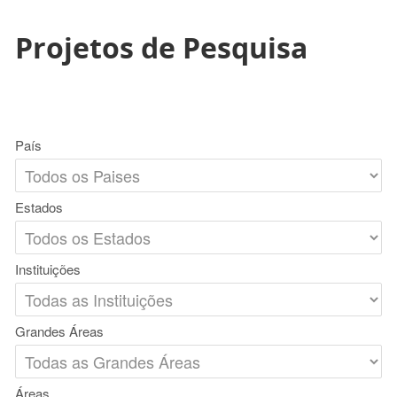
Projetos de Pesquisa
País
Estados
Instituições
Grandes Áreas
Áreas