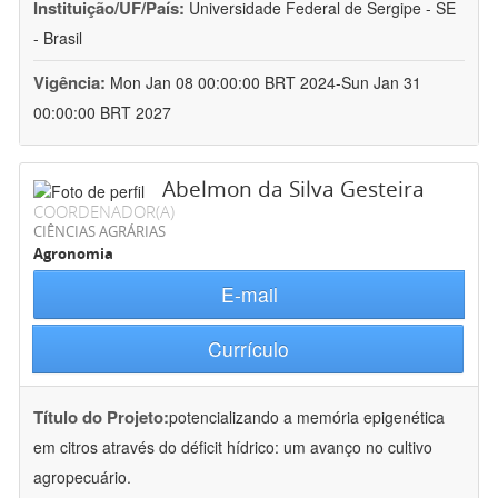
Instituição/UF/País:
Universidade Federal de Sergipe - SE
- Brasil
Vigência:
Mon Jan 08 00:00:00 BRT 2024-Sun Jan 31
00:00:00 BRT 2027
Abelmon da Silva Gesteira
COORDENADOR(A)
CIÊNCIAS AGRÁRIAS
Agronomia
E-mail
Currículo
Título do Projeto:
potencializando a memória epigenética
em citros através do déficit hídrico: um avanço no cultivo
agropecuário.