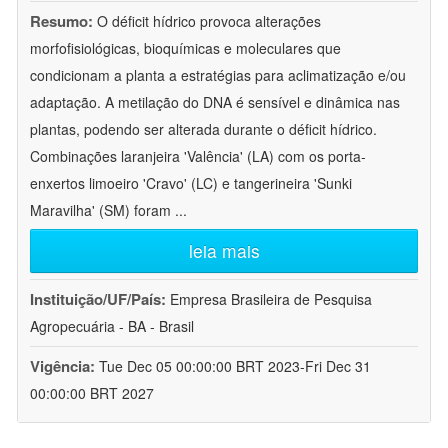
Resumo:
O déficit hídrico provoca alterações
morfofisiológicas, bioquímicas e moleculares que
condicionam a planta a estratégias para aclimatização e/ou
adaptação. A metilação do DNA é sensível e dinâmica nas
plantas, podendo ser alterada durante o déficit hídrico.
Combinações laranjeira 'Valência' (LA) com os porta-
enxertos limoeiro 'Cravo' (LC) e tangerineira 'Sunki
Maravilha' (SM) foram
...
leia mais
Instituição/UF/País:
Empresa Brasileira de Pesquisa
Agropecuária - BA - Brasil
Vigência:
Tue Dec 05 00:00:00 BRT 2023-Fri Dec 31
00:00:00 BRT 2027