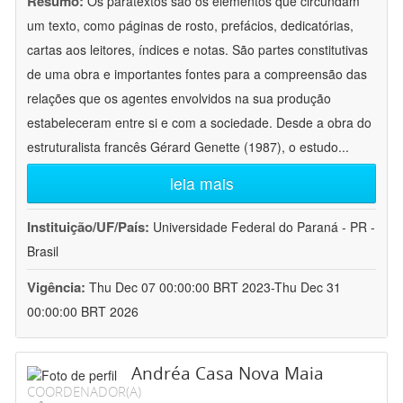
Resumo:
Os paratextos são os elementos que circundam
um texto, como páginas de rosto, prefácios, dedicatórias,
cartas aos leitores, índices e notas. São partes constitutivas
de uma obra e importantes fontes para a compreensão das
relações que os agentes envolvidos na sua produção
estabeleceram entre si e com a sociedade. Desde a obra do
estruturalista francês Gérard Genette (1987), o estudo
...
leia mais
Instituição/UF/País:
Universidade Federal do Paraná - PR -
Brasil
Vigência:
Thu Dec 07 00:00:00 BRT 2023-Thu Dec 31
00:00:00 BRT 2026
Andréa Casa Nova Maia
COORDENADOR(A)