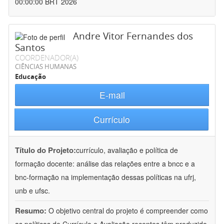
00:00:00 BRT 2026
Andre Vitor Fernandes dos
Santos
COORDENADOR(A)
CIÊNCIAS HUMANAS
Educação
E-mail
Currículo
Título do Projeto:
currículo, avaliação e política de
formação docente: análise das relações entre a bncc e a
bnc-formação na implementação dessas políticas na ufrj,
unb e ufsc.
Resumo:
O objetivo central do projeto é compreender como