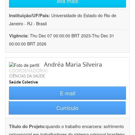
leia mais
Instituição/UF/País:
Universidade do Estado do Rio de
Janeiro - RJ - Brasil
Vigência:
Thu Dec 07 00:00:00 BRT 2023-Thu Dec 31
00:00:00 BRT 2026
Andréa Maria Silveira
COORDENADOR(A)
CIÊNCIAS DA SAÚDE
Saúde Coletiva
E-mail
Currículo
Título do Projeto:
quando o trabalho encarcera: sofrimento
psicossocial em trabalhadores do sistema prisional brasileiro