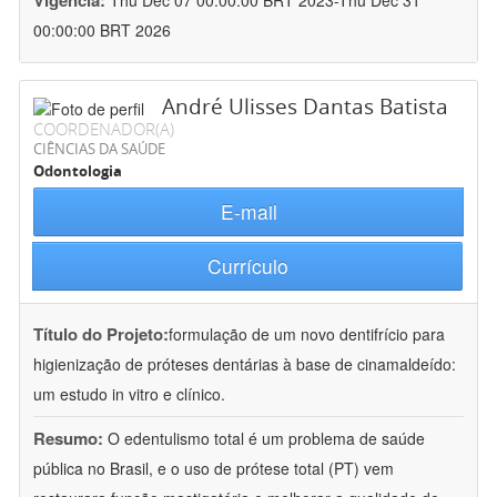
Vigência:
Thu Dec 07 00:00:00 BRT 2023-Thu Dec 31
00:00:00 BRT 2026
André Ulisses Dantas Batista
COORDENADOR(A)
CIÊNCIAS DA SAÚDE
Odontologia
E-mail
Currículo
Título do Projeto:
formulação de um novo dentifrício para
higienização de próteses dentárias à base de cinamaldeído:
um estudo in vitro e clínico.
Resumo:
O edentulismo total é um problema de saúde
pública no Brasil, e o uso de prótese total (PT) vem