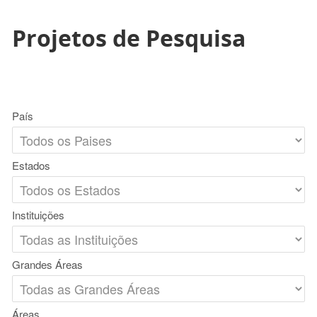
Projetos de Pesquisa
País
Estados
Instituições
Grandes Áreas
Áreas