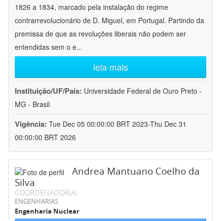
1826 a 1834, marcado pela instalação do regime
contrarrevolucionário de D. Miguel, em Portugal. Partindo da
premissa de que as revoluções liberais não podem ser
entendidas sem o e
...
leia mais
Instituição/UF/País:
Universidade Federal de Ouro Preto -
MG - Brasil
Vigência:
Tue Dec 05 00:00:00 BRT 2023-Thu Dec 31
00:00:00 BRT 2026
Andrea Mantuano Coelho da
Silva
COORDENADOR(A)
ENGENHARIAS
Engenharia Nuclear