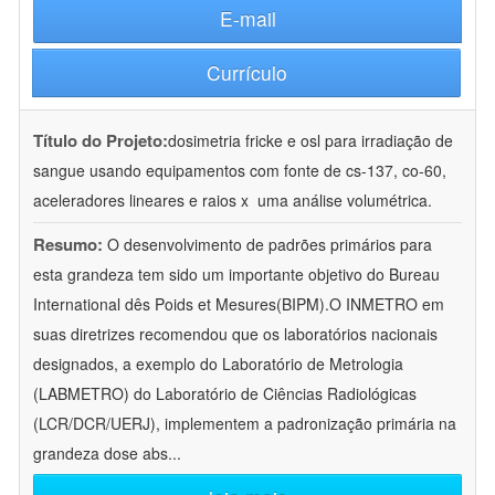
E-mail
Currículo
Título do Projeto:
dosimetria fricke e osl para irradiação de
sangue usando equipamentos com fonte de cs-137, co-60,
aceleradores lineares e raios x  uma análise volumétrica.
Resumo:
O desenvolvimento de padrões primários para
esta grandeza tem sido um importante objetivo do Bureau
International dês Poids et Mesures(BIPM).O INMETRO em
suas diretrizes recomendou que os laboratórios nacionais
designados, a exemplo do Laboratório de Metrologia
(LABMETRO) do Laboratório de Ciências Radiológicas
(LCR/DCR/UERJ), implementem a padronização primária na
grandeza dose abs
...