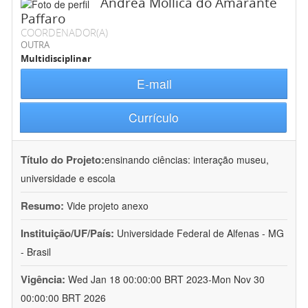
Andréa Mollica do Amarante
Paffaro
COORDENADOR(A)
OUTRA
Multidisciplinar
E-mail
Currículo
Título do Projeto:
ensinando ciências: interação museu,
universidade e escola
Resumo:
Vide projeto anexo
Instituição/UF/País:
Universidade Federal de Alfenas - MG
- Brasil
Vigência:
Wed Jan 18 00:00:00 BRT 2023-Mon Nov 30
00:00:00 BRT 2026