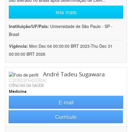
uso liberado no Brasil após determinação de LMR
...
leia mais
Instituição/UF/País:
Universidade de São Paulo - SP -
Brasil
Vigência:
Mon Dec 04 00:00:00 BRT 2023-Thu Dec 31
00:00:00 BRT 2026
André Tadeu Sugawara
COORDENADOR(A)
CIÊNCIAS DA SAÚDE
Medicina
E-mail
Currículo