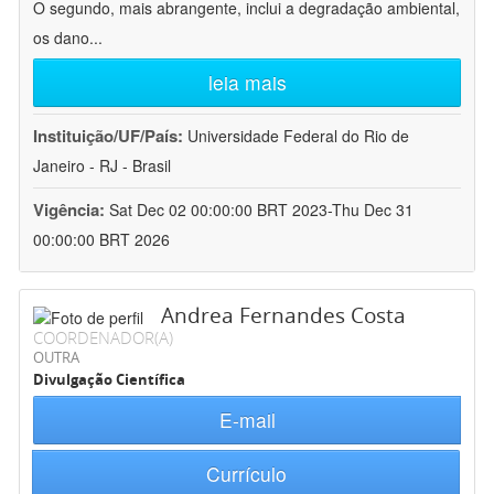
O segundo, mais abrangente, inclui a degradação ambiental,
os dano
...
leia mais
Instituição/UF/País:
Universidade Federal do Rio de
Janeiro - RJ - Brasil
Vigência:
Sat Dec 02 00:00:00 BRT 2023-Thu Dec 31
00:00:00 BRT 2026
Andrea Fernandes Costa
COORDENADOR(A)
OUTRA
Divulgação Científica
E-mail
Currículo