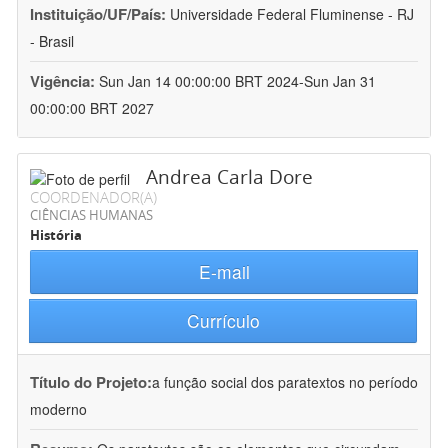
Instituição/UF/País:
Universidade Federal Fluminense - RJ
- Brasil
Vigência:
Sun Jan 14 00:00:00 BRT 2024-Sun Jan 31
00:00:00 BRT 2027
Andrea Carla Dore
COORDENADOR(A)
CIÊNCIAS HUMANAS
História
E-mail
Currículo
Título do Projeto:
a função social dos paratextos no período
moderno