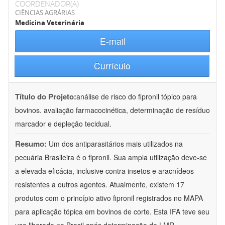
COORDENADOR(A)
CIÊNCIAS AGRÁRIAS
Medicina Veterinária
E-mail
Currículo
Título do Projeto:
análise de risco do fipronil tópico para
bovinos. avaliação farmacocinética, determinação de resíduo
marcador e depleção tecidual.
Resumo:
Um dos antiparasitários mais utilizados na
pecuária Brasileira é o fipronil. Sua ampla utilização deve-se
a elevada eficácia, inclusive contra insetos e aracnídeos
resistentes a outros agentes. Atualmente, existem 17
produtos com o princípio ativo fipronil registrados no MAPA
para aplicação tópica em bovinos de corte. Esta IFA teve seu