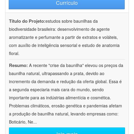
Currículo
Título do Projeto:
estudos sobre baunilhas da
biodiversidade brasileira: desenvolvimento de agente
aromatizante e perfumante a partir de extratos e voláteis,
com auxílio de inteligência sensorial e estudo de anatomia
floral.
Resumo:
A recente "crise da baunilha" elevou os preços da
baunilha natural, ultrapassando a prata, devido ao
incremento da demanda e redução da oferta global. Essa é
a segunda especiaria mais cara do mundo, sendo
importante para as indústrias alimentícia e cosmética.
Problemas climáticos, erosão genética e pandemias afetam
a produção de baunilha natural, levando empresas como:
Boticário, Ne
...
leia mais