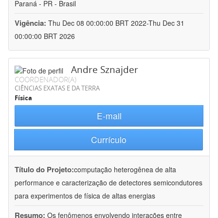
Paraná - PR - Brasil
Vigência:
Thu Dec 08 00:00:00 BRT 2022-Thu Dec 31
00:00:00 BRT 2026
Andre Sznajder
COORDENADOR(A)
CIÊNCIAS EXATAS E DA TERRA
Física
E-mail
Currículo
Título do Projeto:
computação heterogênea de alta
performance e caracterização de detectores semicondutores
para experimentos de física de altas energias
Resumo:
Os fenômenos envolvendo interações entre