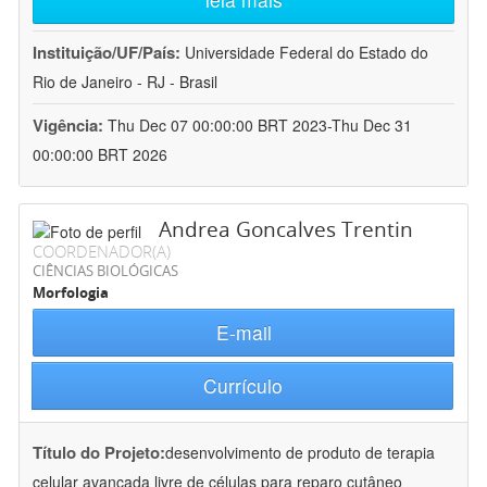
Instituição/UF/País:
Universidade Federal do Estado do
Rio de Janeiro - RJ - Brasil
Vigência:
Thu Dec 07 00:00:00 BRT 2023-Thu Dec 31
00:00:00 BRT 2026
Andrea Goncalves Trentin
COORDENADOR(A)
CIÊNCIAS BIOLÓGICAS
Morfologia
E-mail
Currículo
Título do Projeto:
desenvolvimento de produto de terapia
celular avançada livre de células para reparo cutâneo