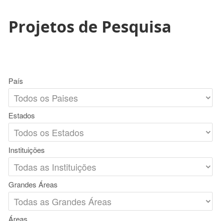
Projetos de Pesquisa
País
Estados
Instituições
Grandes Áreas
Áreas