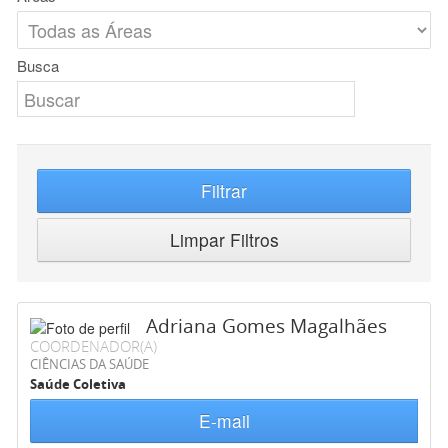
Busca
Filtrar
Limpar Filtros
Adriana Gomes Magalhães
COORDENADOR(A)
CIÊNCIAS DA SAÚDE
Saúde Coletiva
E-mail