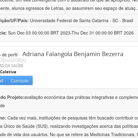
mente, alunos egressos de Letras, ao assumirem seu espaço de atuaç
.
uição/UF/País:
Universidade Federal de Santa Catarina - SC - Brasil
cia:
Sun Dec 03 00:00:00 BRT 2023-Thu Dec 31 00:00:00 BRT 2026
Adriana Falangola Benjamin Bezerra
DENADOR(A)
AS DA SAÚDE
Coletiva
il
Currículo
 do Projeto:
avaliação econômica das práticas integrativas e comple
úde
mo:
Cada vez mais, instituições de pesquisas têm buscado contribuir co
a Único de Saúde (SUS), realizando investigações acerca das políticas
ade de vida dos usuários. No que se refere às Medicinas Tradicionais,