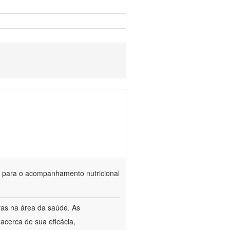
is para o acompanhamento nutricional
vas na área da saúde. As
acerca de sua eficácia,