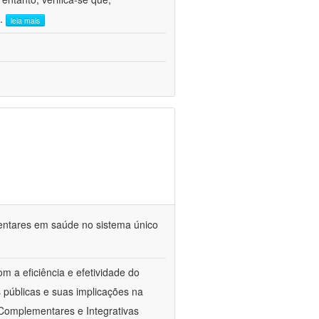
..
leia mais
mentares em saúde no sistema único
m a eficiência e efetividade do
 públicas e suas implicações na
 Complementares e Integrativas