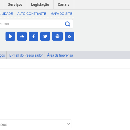
Serviços
Legislação
Canais
BILIDADE
ALTO CONTRASTE
MAPA DO SITE
iços
E-mail do Pesquisador
Área de imprensa