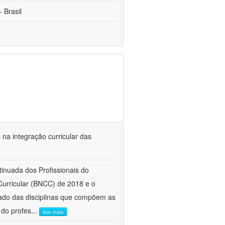
 Brasil
s na integração curricular das
tinuada dos Profissionais do
urricular (BNCC) de 2018 e o
ado das disciplinas que compõem as
 do profes
...
leia mais