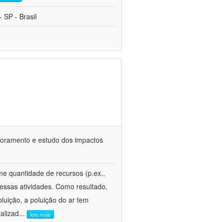
 SP - Brasil
itoramento e estudo dos impactos
e quantidade de recursos (p.ex.,
essas atividades. Como resultado,
oluição, a poluição do ar tem
alizad
...
leia mais