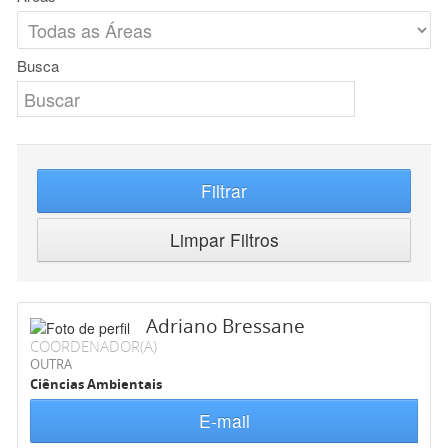
Busca
Filtrar
Limpar Filtros
Adriano Bressane
COORDENADOR(A)
OUTRA
Ciências Ambientais
E-mail