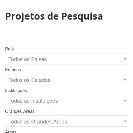
Projetos de Pesquisa
País
Estados
Instituições
Grandes Áreas
Áreas