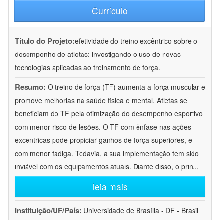
Currículo
Título do Projeto:
efetividade do treino excêntrico sobre o
desempenho de atletas: investigando o uso de novas
tecnologias aplicadas ao treinamento de força.
Resumo:
O treino de força (TF) aumenta a força muscular e
promove melhorias na saúde física e mental. Atletas se
beneficiam do TF pela otimização do desempenho esportivo
com menor risco de lesões. O TF com ênfase nas ações
excêntricas pode propiciar ganhos de força superiores, e
com menor fadiga. Todavia, a sua implementação tem sido
inviável com os equipamentos atuais. Diante disso, o prin
...
leia mais
Instituição/UF/País:
Universidade de Brasília - DF - Brasil