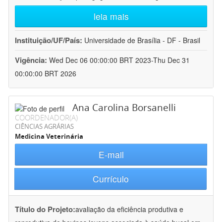
leia mais
Instituição/UF/País:
Universidade de Brasília - DF - Brasil
Vigência:
Wed Dec 06 00:00:00 BRT 2023-Thu Dec 31
00:00:00 BRT 2026
Ana Carolina Borsanelli
COORDENADOR(A)
CIÊNCIAS AGRÁRIAS
Medicina Veterinária
E-mail
Currículo
Título do Projeto:
avaliação da eficiência produtiva e