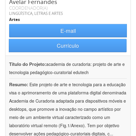
Avelar Fernandes
COORDENADOR(A)
LINGÜÍSTICA, LETRAS E ARTES
Artes
E-mail
Currículo
Título do Projeto:
academia de curadoria: projeto de arte e
tecnologia pedagógico-curatorial edutech
Resumo:
Este projeto de arte e tecnologia para a educação
visa o aprimoramento de uma plataforma digital denominada
Academia de Curadoria adaptada para dispositivos móveis e
desktops, que promove a inovação no campo artístico por
meio de um ambiente virtual caracterizado como um
laboratório virtual remoto (Fig.1/Anexo). Tem por objetivo
desenvolver ações pedagógico-curatoriais digitais, c
...