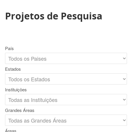
Projetos de Pesquisa
País
Estados
Instituições
Grandes Áreas
Áreas