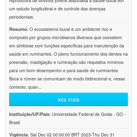
reprodutiva de bovinos jovens associada à saúde bucal em
um estudo longitudinal e de controle das doenças
periodontais
Resumo:
O ecossistema bucal é um ambiente rico e
composto por grupos microbianos diversos que coexistem
em simbiose com funções específicas para manutenção da
saúde em ruminantes. O pleno funcionamento dos dentes na
preensão, mastigação e ruminação são requisitos mínimos
para um bom desempenho e para saúde de ruminantes.
Boca e rúmen se comunicam de modo bidirecional e, nesse
contexto, quan
...
leia mais
Instituição/UF/País:
Universidade Federal de Goiás - GO -
Brasil
Vigência:
Sat Dec 02 00:00:00 BRT 2023-Thu Dec 31