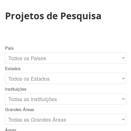
Projetos de Pesquisa
País
Estados
Instituições
Grandes Áreas
Áreas