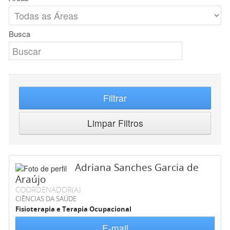
Busca
Filtrar
Limpar Filtros
Adriana Sanches Garcia de
Araújo
COORDENADOR(A)
CIÊNCIAS DA SAÚDE
Fisioterapia e Terapia Ocupacional
E-mail