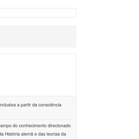
nclusiva a partir da consciência
 campo do conhecimento direcionado
a História alemã e das teorias da