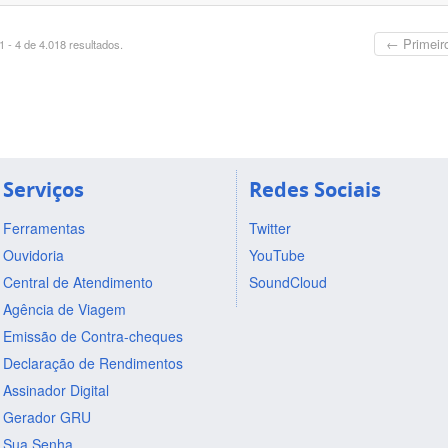
← Primeir
 - 4 de 4.018 resultados.
Serviços
Redes Sociais
Ferramentas
Twitter
Ouvidoria
YouTube
Central de Atendimento
SoundCloud
Agência de Viagem
Emissão de Contra-cheques
Declaração de Rendimentos
Assinador Digital
Gerador GRU
Sua Senha