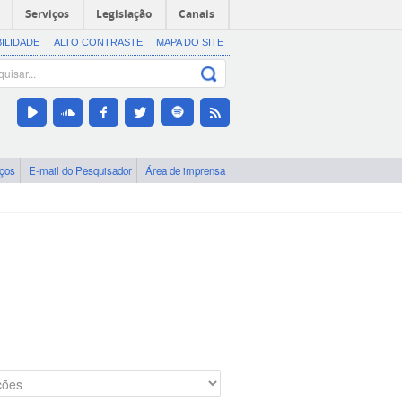
Serviços
Legislação
Canais
BILIDADE
ALTO CONTRASTE
MAPA DO SITE
iços
E-mail do Pesquisador
Área de imprensa