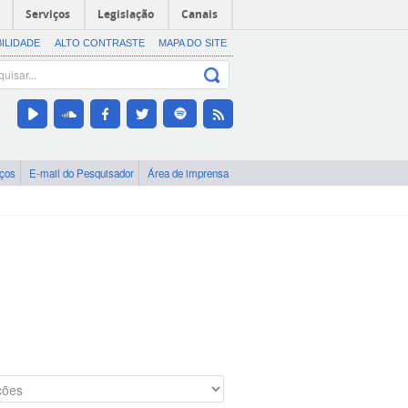
Serviços
Legislação
Canais
BILIDADE
ALTO CONTRASTE
MAPA DO SITE
iços
E-mail do Pesquisador
Área de imprensa