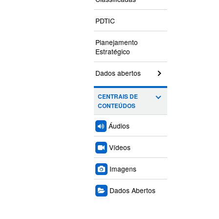
PDTIC
Planejamento
Estratégico
Dados abertos
CENTRAIS DE
CONTEÚDOS
Áudios
Vídeos
Imagens
Dados Abertos