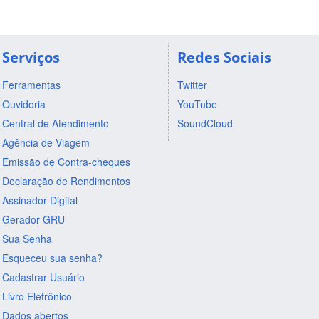
Serviços
Redes Sociais
Ferramentas
Twitter
Ouvidoria
YouTube
Central de Atendimento
SoundCloud
Agência de Viagem
Emissão de Contra-cheques
Declaração de Rendimentos
Assinador Digital
Gerador GRU
Sua Senha
Esqueceu sua senha?
Cadastrar Usuário
Livro Eletrônico
Dados abertos