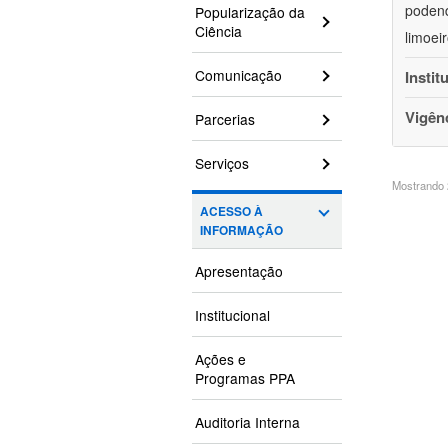
podend
Popularização da
Ciência
limoei
Comunicação
Instit
Vigên
Parcerias
Serviços
Mostrando 2
ACESSO À
INFORMAÇÃO
Apresentação
Institucional
Ações e
Programas PPA
Auditoria Interna