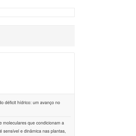
o déficit hídrico: um avanço no
s e moleculares que condicionam a
é sensível e dinâmica nas plantas,