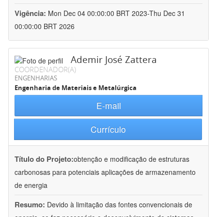
Vigência:
Mon Dec 04 00:00:00 BRT 2023-Thu Dec 31
00:00:00 BRT 2026
Ademir José Zattera
COORDENADOR(A)
ENGENHARIAS
Engenharia de Materiais e Metalúrgica
E-mail
Currículo
Título do Projeto:
obtenção e modificação de estruturas
carbonosas para potenciais aplicações de armazenamento
de energia
Resumo:
Devido à limitação das fontes convencionais de