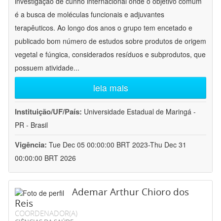
investigação de cunho internacional onde o objetivo comum
é a busca de moléculas funcionais e adjuvantes
terapêuticos. Ao longo dos anos o grupo tem encetado e
publicado bom número de estudos sobre produtos de origem
vegetal e fúngica, considerados resíduos e subprodutos, que
possuem atividade
...
leia mais
Instituição/UF/País:
Universidade Estadual de Maringá -
PR - Brasil
Vigência:
Tue Dec 05 00:00:00 BRT 2023-Thu Dec 31
00:00:00 BRT 2026
Ademar Arthur Chioro dos
Reis
COORDENADOR(A)