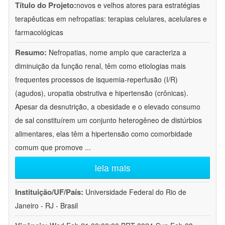
Título do Projeto:
novos e velhos atores para estratégias
terapêuticas em nefropatias: terapias celulares, acelulares e
farmacológicas
Resumo:
Nefropatias, nome amplo que caracteriza a
diminuição da função renal, têm como etiologias mais
frequentes processos de isquemia-reperfusão (I/R)
(agudos), uropatia obstrutiva e hipertensão (crônicas).
Apesar da desnutrição, a obesidade e o elevado consumo
de sal constituírem um conjunto heterogêneo de distúrbios
alimentares, elas têm a hipertensão como comorbidade
comum que promove
...
leia mais
Instituição/UF/País:
Universidade Federal do Rio de
Janeiro - RJ - Brasil