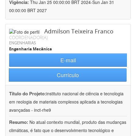
Vigência:
Thu Jan 25 00:00:00 BRT 2024-Sun Jan 31
00:00:00 BRT 2027
Admilson Teixeira Franco
COORDENADOR(A)
ENGENHARIAS
Engenharia Mecânica
E-mail
Currículo
Título do Projeto:
instituto nacional de ciência e tecnologia
em reologia de materiais complexos aplicada a tecnologias
avançadas - inct-rhe9
Resumo:
No atual contexto mundial, produto das mudanças
climáticas, é fato que o desenvolvimento tecnológico e