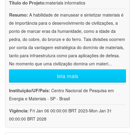
Título do Projeto:
materials informatics
Resumo:
A habilidade de manusear e sintetizar materiais é
de importância para o desenvolvimento de civilizações, a
ponto de marcar eras da humanidade, como a idade da
pedra, do cobre, do bronze e do ferro. Tais divisões ocorrem
por conta da vantagem estratégica do domínio de materiais,
tanto para infraestrutura como para aplicações de defesa.
No momento que uma civilização domina um materi
...
leia mais
Instituição/UF/País:
Centro Nacional de Pesquisa em
Energia e Materiais - SP - Brasil
Vigência:
Fri Jan 06 00:00:00 BRT 2023-Mon Jan 31
00:00:00 BRT 2028