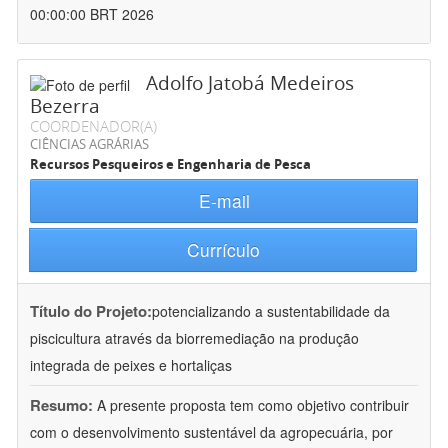
00:00:00 BRT 2026
Adolfo Jatobá Medeiros
Bezerra
COORDENADOR(A)
CIÊNCIAS AGRÁRIAS
Recursos Pesqueiros e Engenharia de Pesca
E-mail
Currículo
Título do Projeto:
potencializando a sustentabilidade da
piscicultura através da biorremediação na produção
integrada de peixes e hortaliças
Resumo:
A presente proposta tem como objetivo contribuir
com o desenvolvimento sustentável da agropecuária, por