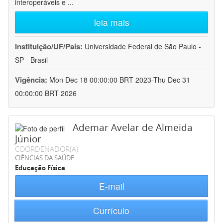
interoperáveis e
...
leia mais
Instituição/UF/País:
Universidade Federal de São Paulo -
SP - Brasil
Vigência:
Mon Dec 18 00:00:00 BRT 2023-Thu Dec 31
00:00:00 BRT 2026
Ademar Avelar de Almeida
Júnior
COORDENADOR(A)
CIÊNCIAS DA SAÚDE
Educação Física
E-mail
Currículo