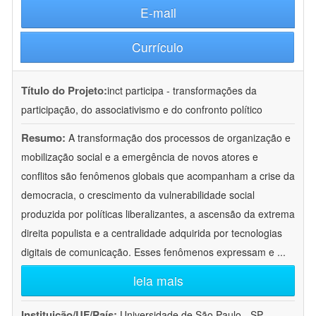
E-mail
Currículo
Título do Projeto:
inct participa - transformações da
participação, do associativismo e do confronto político
Resumo:
A transformação dos processos de organização e
mobilização social e a emergência de novos atores e
conflitos são fenômenos globais que acompanham a crise da
democracia, o crescimento da vulnerabilidade social
produzida por políticas liberalizantes, a ascensão da extrema
direita populista e a centralidade adquirida por tecnologias
digitais de comunicação. Esses fenômenos expressam e
...
leia mais
Instituição/UF/País:
Universidade de São Paulo - SP -