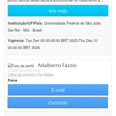
ponto central desta técnica encontra-se no tratamento a
...
leia mais
Instituição/UF/País:
Universidade Federal de São João
Del-Rei - MG - Brasil
Vigência:
Tue Dec 05 00:00:00 BRT 2023-Thu Dec 31
00:00:00 BRT 2026
Adalberto Fazzio
COORDENADOR(A)
CIÊNCIAS EXATAS E DA TERRA
Física
E-mail
Currículo