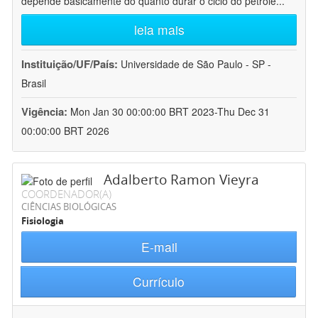
depende basicamente do quanto durar o ciclo do petróle
...
leia mais
Instituição/UF/País:
Universidade de São Paulo - SP -
Brasil
Vigência:
Mon Jan 30 00:00:00 BRT 2023-Thu Dec 31
00:00:00 BRT 2026
Adalberto Ramon Vieyra
COORDENADOR(A)
CIÊNCIAS BIOLÓGICAS
Fisiologia
E-mail
Currículo