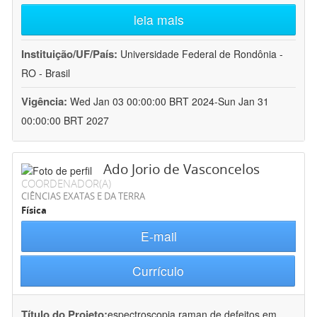
leia mais
Instituição/UF/País:
Universidade Federal de Rondônia -
RO - Brasil
Vigência:
Wed Jan 03 00:00:00 BRT 2024-Sun Jan 31
00:00:00 BRT 2027
Ado Jorio de Vasconcelos
COORDENADOR(A)
CIÊNCIAS EXATAS E DA TERRA
Física
E-mail
Currículo
Título do Projeto:
espectroscopia raman de defeitos em