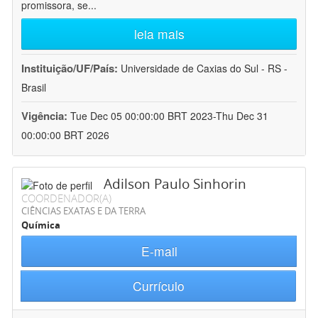
promissora, se
...
leia mais
Instituição/UF/País:
Universidade de Caxias do Sul - RS -
Brasil
Vigência:
Tue Dec 05 00:00:00 BRT 2023-Thu Dec 31
00:00:00 BRT 2026
Adilson Paulo Sinhorin
COORDENADOR(A)
CIÊNCIAS EXATAS E DA TERRA
Química
E-mail
Currículo