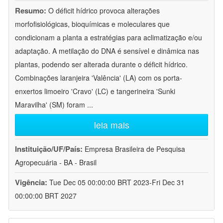
Resumo:
O déficit hídrico provoca alterações
morfofisiológicas, bioquímicas e moleculares que
condicionam a planta a estratégias para aclimatização e/ou
adaptação. A metilação do DNA é sensível e dinâmica nas
plantas, podendo ser alterada durante o déficit hídrico.
Combinações laranjeira 'Valência' (LA) com os porta-
enxertos limoeiro 'Cravo' (LC) e tangerineira 'Sunki
Maravilha' (SM) foram
...
leia mais
Instituição/UF/País:
Empresa Brasileira de Pesquisa
Agropecuária - BA - Brasil
Vigência:
Tue Dec 05 00:00:00 BRT 2023-Fri Dec 31
00:00:00 BRT 2027