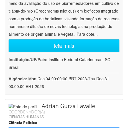
meio da avaliação do uso de biorremediadores em cultivo de
tilápia-do-nilo (Oreochromis niloticus) em bioflocos integrado
com a produção de hortaliças, visando formação de recursos
humanos e difusão de novas tecnologias na produção de
alimento de origem animal e vegetal. Para obte
...
leia mais
Instituição/UF/País:
Instituto Federal Catarinense - SC -
Brasil
Vigência:
Mon Dec 04 00:00:00 BRT 2023-Thu Dec 31
00:00:00 BRT 2026
Adrian Gurza Lavalle
COORDENADOR(A)
CIÊNCIAS HUMANAS
Ciência Política