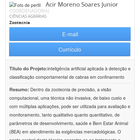
Acir Moreno Soares Junior
COORDENADOR(A)
CIÊNCIAS AGRÁRIAS
Zootecnia
E-mail
Currículo
Título do Projeto:
inteligência artificial aplicada à detecção e
classificação comportamental de cabras em confinamento
Resumo:
Dentro da zootecnia de precisão, a visão
computacional, uma técnica não invasiva, de baixo custo e
com múltiplas aplicações, pode ser utilizada para avaliação e
monitoramento, tanto qualitativo quanto quantitativo, de
parâmetros de desenvolvimento, saúde e Bem Estar Animal
(BEA) em atendimento às exigências mercadológicas. O