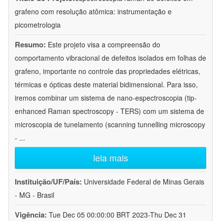
grafeno com resolução atômica: instrumentação e
picometrologia
Resumo:
Este projeto visa a compreensão do
comportamento vibracional de defeitos isolados em folhas de
grafeno, importante no controle das propriedades elétricas,
térmicas e ópticas deste material bidimensional. Para isso,
iremos combinar um sistema de nano-espectroscopia (tip-
enhanced Raman spectroscopy - TERS) com um sistema de
microscopia de tunelamento (scanning tunnelling microscopy
-
...
leia mais
Instituição/UF/País:
Universidade Federal de Minas Gerais
- MG - Brasil
Vigência:
Tue Dec 05 00:00:00 BRT 2023-Thu Dec 31