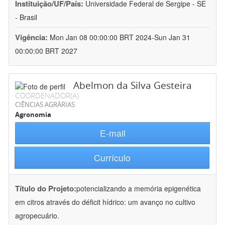
Instituição/UF/País:
Universidade Federal de Sergipe - SE
- Brasil
Vigência:
Mon Jan 08 00:00:00 BRT 2024-Sun Jan 31
00:00:00 BRT 2027
Abelmon da Silva Gesteira
COORDENADOR(A)
CIÊNCIAS AGRÁRIAS
Agronomia
E-mail
Currículo
Título do Projeto:
potencializando a memória epigenética
em citros através do déficit hídrico: um avanço no cultivo
agropecuário.