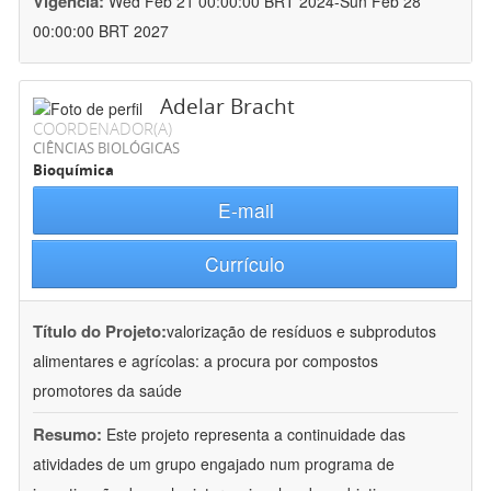
Vigência:
Wed Feb 21 00:00:00 BRT 2024-Sun Feb 28
00:00:00 BRT 2027
Adelar Bracht
COORDENADOR(A)
CIÊNCIAS BIOLÓGICAS
Bioquímica
E-mail
Currículo
Título do Projeto:
valorização de resíduos e subprodutos
alimentares e agrícolas: a procura por compostos
promotores da saúde
Resumo:
Este projeto representa a continuidade das
atividades de um grupo engajado num programa de