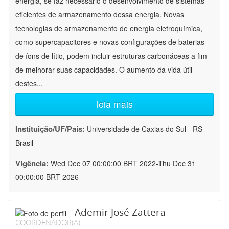
energia, se faz necessário o desenvolvimento de sistemas
eficientes de armazenamento dessa energia. Novas
tecnologias de armazenamento de energia eletroquímica,
como supercapacitores e novas configurações de baterias
de íons de lítio, podem incluir estruturas carbonáceas a fim
de melhorar suas capacidades. O aumento da vida útil
destes
...
leia mais
Instituição/UF/País:
Universidade de Caxias do Sul - RS -
Brasil
Vigência:
Wed Dec 07 00:00:00 BRT 2022-Thu Dec 31
00:00:00 BRT 2026
Ademir José Zattera
COORDENADOR(A)