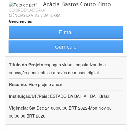
Acácia Bastos Couto Pinto
COORDENADOR(A)
CIÊNCIAS EXATAS E DA TERRA
Geociências
E-mail
Currículo
Título do Projeto:
expogeo virtual: popularizando a
educação geocientífica através de museu digital
Resumo:
Vide projeto anexo
Instituição/UF/País:
ESTADO DA BAHIA - BA - Brasil
Vigência:
Sat Dec 24 00:00:00 BRT 2022-Mon Nov 30
00:00:00 BRT 2026