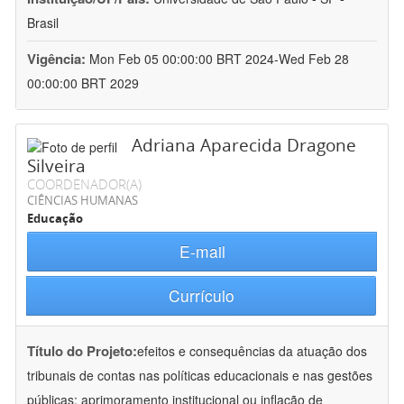
Brasil
Vigência:
Mon Feb 05 00:00:00 BRT 2024-Wed Feb 28
00:00:00 BRT 2029
Adriana Aparecida Dragone
Silveira
COORDENADOR(A)
CIÊNCIAS HUMANAS
Educação
E-mail
Currículo
Título do Projeto:
efeitos e consequências da atuação dos
tribunais de contas nas políticas educacionais e nas gestões
públicas: aprimoramento institucional ou inflação de