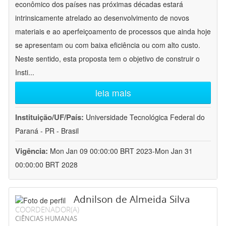
econômico dos países nas próximas décadas estará
intrinsicamente atrelado ao desenvolvimento de novos
materiais e ao aperfeiçoamento de processos que ainda hoje
se apresentam ou com baixa eficiência ou com alto custo.
Neste sentido, esta proposta tem o objetivo de construir o
Insti
...
leia mais
Instituição/UF/País:
Universidade Tecnológica Federal do
Paraná - PR - Brasil
Vigência:
Mon Jan 09 00:00:00 BRT 2023-Mon Jan 31
00:00:00 BRT 2028
Adnilson de Almeida Silva
COORDENADOR(A)
CIÊNCIAS HUMANAS