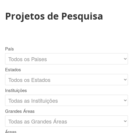
Projetos de Pesquisa
País
Estados
Instituições
Grandes Áreas
Áreas