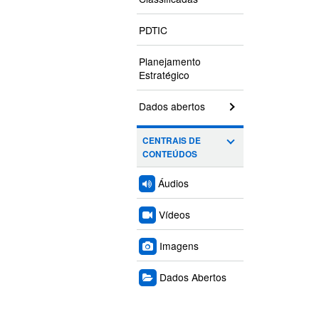
PDTIC
Planejamento
Estratégico
Dados abertos
CENTRAIS DE
CONTEÚDOS
Áudios
Vídeos
Imagens
Dados Abertos