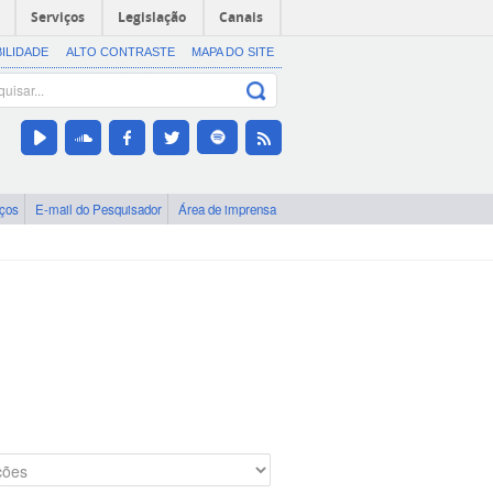
Serviços
Legislação
Canais
BILIDADE
ALTO CONTRASTE
MAPA DO SITE
iços
E-mail do Pesquisador
Área de imprensa