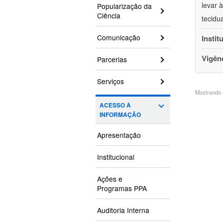
levar 
Popularização da
Ciência
tecidu
Comunicação
Instit
Vigên
Parcerias
Serviços
Mostrando 3
ACESSO À
INFORMAÇÃO
Apresentação
Institucional
Ações e
Programas PPA
Auditoria Interna