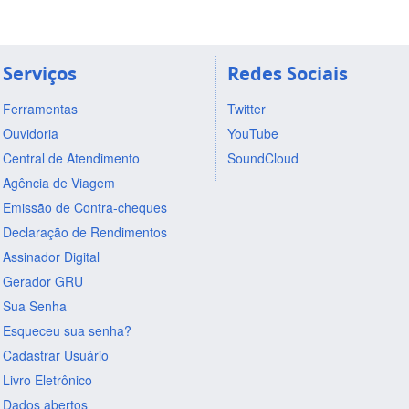
Serviços
Redes Sociais
Ferramentas
Twitter
Ouvidoria
YouTube
Central de Atendimento
SoundCloud
Agência de Viagem
Emissão de Contra-cheques
Declaração de Rendimentos
Assinador Digital
Gerador GRU
Sua Senha
Esqueceu sua senha?
Cadastrar Usuário
Livro Eletrônico
Dados abertos