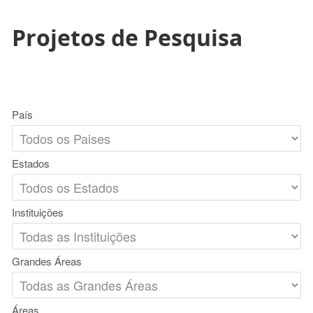
Projetos de Pesquisa
País
Estados
Instituições
Grandes Áreas
Áreas