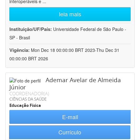
interoperáveis e
...
leia mais
Instituição/UF/País:
Universidade Federal de São Paulo -
SP - Brasil
Vigência:
Mon Dec 18 00:00:00 BRT 2023-Thu Dec 31
00:00:00 BRT 2026
Ademar Avelar de Almeida
Júnior
COORDENADOR(A)
CIÊNCIAS DA SAÚDE
Educação Física
E-mail
Currículo