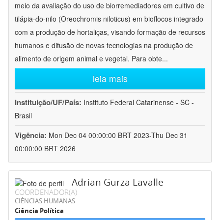
meio da avaliação do uso de biorremediadores em cultivo de
tilápia-do-nilo (Oreochromis niloticus) em bioflocos integrado
com a produção de hortaliças, visando formação de recursos
humanos e difusão de novas tecnologias na produção de
alimento de origem animal e vegetal. Para obte
...
leia mais
Instituição/UF/País:
Instituto Federal Catarinense - SC -
Brasil
Vigência:
Mon Dec 04 00:00:00 BRT 2023-Thu Dec 31
00:00:00 BRT 2026
Adrian Gurza Lavalle
COORDENADOR(A)
CIÊNCIAS HUMANAS
Ciência Política