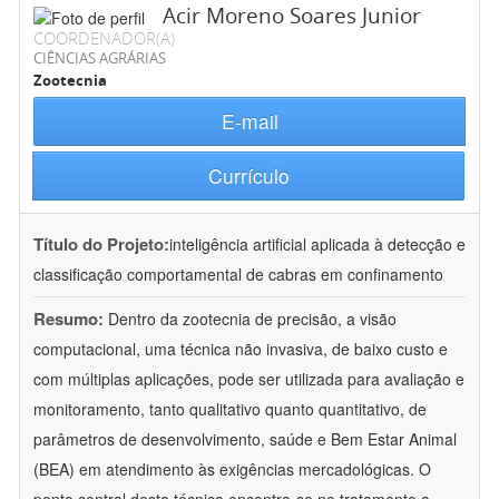
Acir Moreno Soares Junior
COORDENADOR(A)
CIÊNCIAS AGRÁRIAS
Zootecnia
E-mail
Currículo
Título do Projeto:
inteligência artificial aplicada à detecção e
classificação comportamental de cabras em confinamento
Resumo:
Dentro da zootecnia de precisão, a visão
computacional, uma técnica não invasiva, de baixo custo e
com múltiplas aplicações, pode ser utilizada para avaliação e
monitoramento, tanto qualitativo quanto quantitativo, de
parâmetros de desenvolvimento, saúde e Bem Estar Animal
(BEA) em atendimento às exigências mercadológicas. O