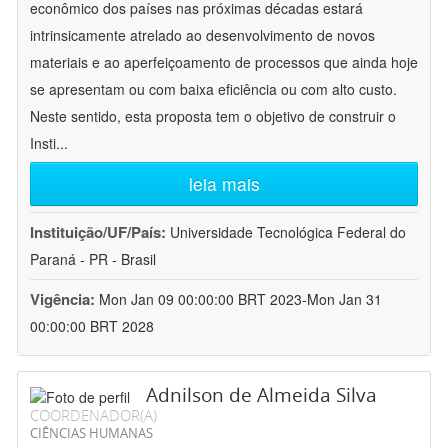
econômico dos países nas próximas décadas estará
intrinsicamente atrelado ao desenvolvimento de novos
materiais e ao aperfeiçoamento de processos que ainda hoje
se apresentam ou com baixa eficiência ou com alto custo.
Neste sentido, esta proposta tem o objetivo de construir o
Insti
...
leia mais
Instituição/UF/País:
Universidade Tecnológica Federal do
Paraná - PR - Brasil
Vigência:
Mon Jan 09 00:00:00 BRT 2023-Mon Jan 31
00:00:00 BRT 2028
Adnilson de Almeida Silva
COORDENADOR(A)
CIÊNCIAS HUMANAS