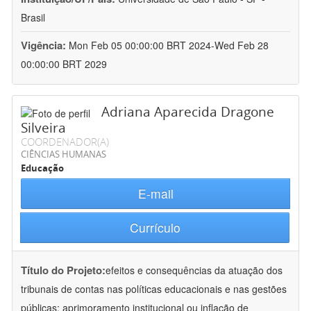
Brasil
Vigência:
Mon Feb 05 00:00:00 BRT 2024-Wed Feb 28
00:00:00 BRT 2029
Adriana Aparecida Dragone
Silveira
COORDENADOR(A)
CIÊNCIAS HUMANAS
Educação
E-mail
Currículo
Título do Projeto:
efeitos e consequências da atuação dos
tribunais de contas nas políticas educacionais e nas gestões
públicas: aprimoramento institucional ou inflação de