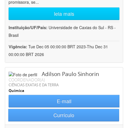
promissora, se
...
leia mais
Instituição/UF/País:
Universidade de Caxias do Sul - RS -
Brasil
Vigência:
Tue Dec 05 00:00:00 BRT 2023-Thu Dec 31
00:00:00 BRT 2026
Adilson Paulo Sinhorin
COORDENADOR(A)
CIÊNCIAS EXATAS E DA TERRA
Química
E-mail
Currículo