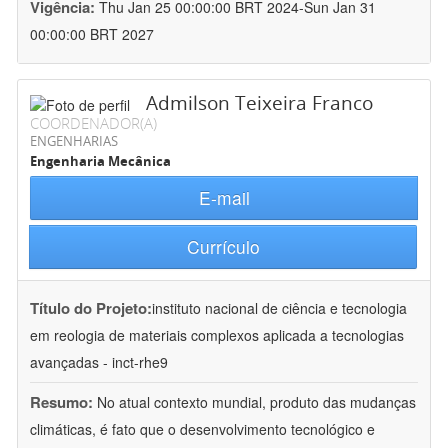
Vigência:
Thu Jan 25 00:00:00 BRT 2024-Sun Jan 31
00:00:00 BRT 2027
Admilson Teixeira Franco
COORDENADOR(A)
ENGENHARIAS
Engenharia Mecânica
E-mail
Currículo
Título do Projeto:
instituto nacional de ciência e tecnologia
em reologia de materiais complexos aplicada a tecnologias
avançadas - inct-rhe9
Resumo:
No atual contexto mundial, produto das mudanças
climáticas, é fato que o desenvolvimento tecnológico e