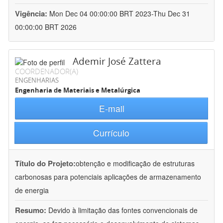
Vigência:
Mon Dec 04 00:00:00 BRT 2023-Thu Dec 31
00:00:00 BRT 2026
Ademir José Zattera
COORDENADOR(A)
ENGENHARIAS
Engenharia de Materiais e Metalúrgica
E-mail
Currículo
Título do Projeto:
obtenção e modificação de estruturas
carbonosas para potenciais aplicações de armazenamento
de energia
Resumo:
Devido à limitação das fontes convencionais de