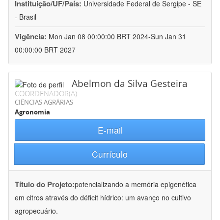
Instituição/UF/País:
Universidade Federal de Sergipe - SE
- Brasil
Vigência:
Mon Jan 08 00:00:00 BRT 2024-Sun Jan 31
00:00:00 BRT 2027
Abelmon da Silva Gesteira
COORDENADOR(A)
CIÊNCIAS AGRÁRIAS
Agronomia
E-mail
Currículo
Título do Projeto:
potencializando a memória epigenética
em citros através do déficit hídrico: um avanço no cultivo
agropecuário.