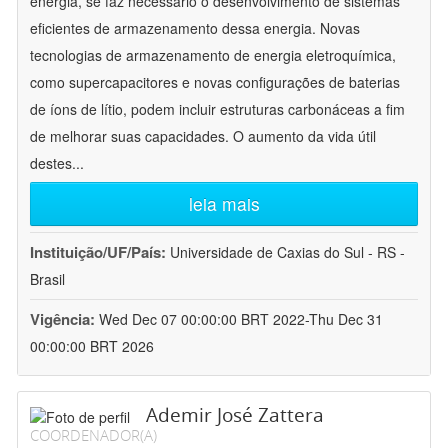
energia, se faz necessário o desenvolvimento de sistemas
eficientes de armazenamento dessa energia. Novas
tecnologias de armazenamento de energia eletroquímica,
como supercapacitores e novas configurações de baterias
de íons de lítio, podem incluir estruturas carbonáceas a fim
de melhorar suas capacidades. O aumento da vida útil
destes
...
leia mais
Instituição/UF/País:
Universidade de Caxias do Sul - RS -
Brasil
Vigência:
Wed Dec 07 00:00:00 BRT 2022-Thu Dec 31
00:00:00 BRT 2026
Ademir José Zattera
COORDENADOR(A)