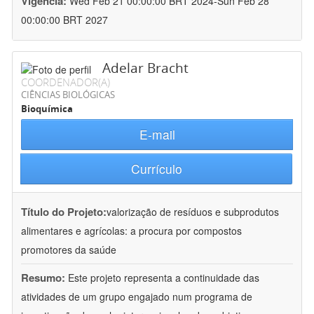
Vigência:
Wed Feb 21 00:00:00 BRT 2024-Sun Feb 28
00:00:00 BRT 2027
Adelar Bracht
COORDENADOR(A)
CIÊNCIAS BIOLÓGICAS
Bioquímica
E-mail
Currículo
Título do Projeto:
valorização de resíduos e subprodutos
alimentares e agrícolas: a procura por compostos
promotores da saúde
Resumo:
Este projeto representa a continuidade das
atividades de um grupo engajado num programa de