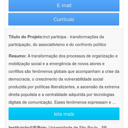
E-mail
Currículo
Título do Projeto:
inct participa - transformações da
participação, do associativismo e do confronto político
Resumo:
A transformação dos processos de organização e
mobilização social e a emergência de novos atores e
conflitos são fenômenos globais que acompanham a crise da
democracia, o crescimento da vulnerabilidade social
produzida por políticas liberalizantes, a ascensão da extrema
direita populista e a centralidade adquirida por tecnologias
digitais de comunicação. Esses fenômenos expressam e
...
leia mais
Instituição/UF/País:
Universidade de São Paulo - SP -