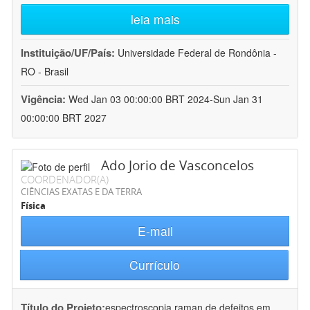
leia mais
Instituição/UF/País:
Universidade Federal de Rondônia -
RO - Brasil
Vigência:
Wed Jan 03 00:00:00 BRT 2024-Sun Jan 31
00:00:00 BRT 2027
Ado Jorio de Vasconcelos
COORDENADOR(A)
CIÊNCIAS EXATAS E DA TERRA
Física
E-mail
Currículo
Título do Projeto:
espectroscopia raman de defeitos em