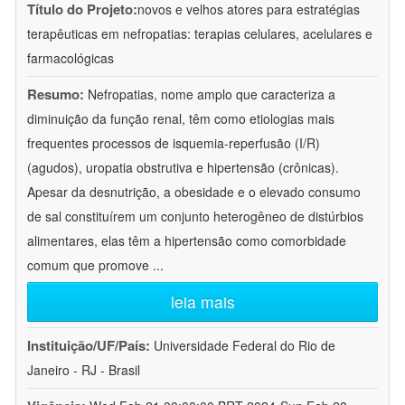
Título do Projeto:
novos e velhos atores para estratégias
terapêuticas em nefropatias: terapias celulares, acelulares e
farmacológicas
Resumo:
Nefropatias, nome amplo que caracteriza a
diminuição da função renal, têm como etiologias mais
frequentes processos de isquemia-reperfusão (I/R)
(agudos), uropatia obstrutiva e hipertensão (crônicas).
Apesar da desnutrição, a obesidade e o elevado consumo
de sal constituírem um conjunto heterogêneo de distúrbios
alimentares, elas têm a hipertensão como comorbidade
comum que promove
...
leia mais
Instituição/UF/País:
Universidade Federal do Rio de
Janeiro - RJ - Brasil