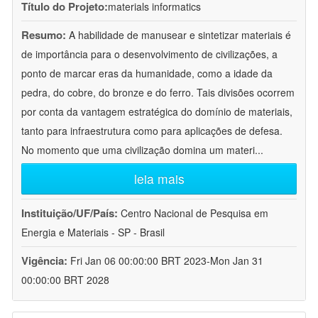
Título do Projeto:
materials informatics
Resumo:
A habilidade de manusear e sintetizar materiais é
de importância para o desenvolvimento de civilizações, a
ponto de marcar eras da humanidade, como a idade da
pedra, do cobre, do bronze e do ferro. Tais divisões ocorrem
por conta da vantagem estratégica do domínio de materiais,
tanto para infraestrutura como para aplicações de defesa.
No momento que uma civilização domina um materi
...
leia mais
Instituição/UF/País:
Centro Nacional de Pesquisa em
Energia e Materiais - SP - Brasil
Vigência:
Fri Jan 06 00:00:00 BRT 2023-Mon Jan 31
00:00:00 BRT 2028