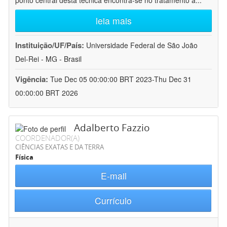
ponto central desta técnica encontra-se no tratamento a
...
leia mais
Instituição/UF/País:
Universidade Federal de São João
Del-Rei - MG - Brasil
Vigência:
Tue Dec 05 00:00:00 BRT 2023-Thu Dec 31
00:00:00 BRT 2026
Adalberto Fazzio
COORDENADOR(A)
CIÊNCIAS EXATAS E DA TERRA
Física
E-mail
Currículo