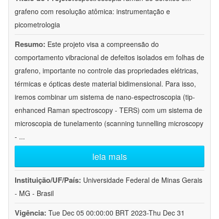
grafeno com resolução atômica: instrumentação e
picometrologia
Resumo:
Este projeto visa a compreensão do
comportamento vibracional de defeitos isolados em folhas de
grafeno, importante no controle das propriedades elétricas,
térmicas e ópticas deste material bidimensional. Para isso,
iremos combinar um sistema de nano-espectroscopia (tip-
enhanced Raman spectroscopy - TERS) com um sistema de
microscopia de tunelamento (scanning tunnelling microscopy
-
...
leia mais
Instituição/UF/País:
Universidade Federal de Minas Gerais
- MG - Brasil
Vigência:
Tue Dec 05 00:00:00 BRT 2023-Thu Dec 31