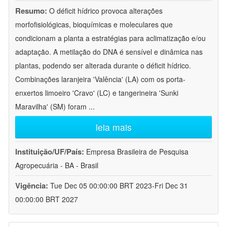
Resumo:
O déficit hídrico provoca alterações
morfofisiológicas, bioquímicas e moleculares que
condicionam a planta a estratégias para aclimatização e/ou
adaptação. A metilação do DNA é sensível e dinâmica nas
plantas, podendo ser alterada durante o déficit hídrico.
Combinações laranjeira 'Valência' (LA) com os porta-
enxertos limoeiro 'Cravo' (LC) e tangerineira 'Sunki
Maravilha' (SM) foram
...
leia mais
Instituição/UF/País:
Empresa Brasileira de Pesquisa
Agropecuária - BA - Brasil
Vigência:
Tue Dec 05 00:00:00 BRT 2023-Fri Dec 31
00:00:00 BRT 2027