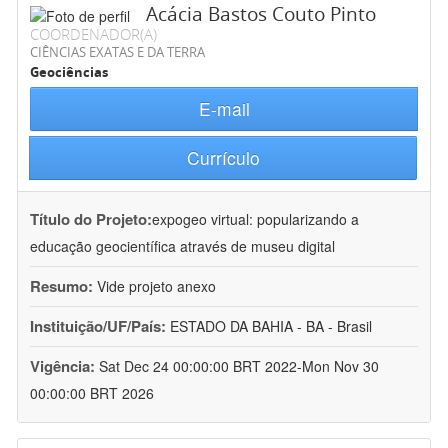
Acácia Bastos Couto Pinto
COORDENADOR(A)
CIÊNCIAS EXATAS E DA TERRA
Geociências
E-mail
Currículo
Título do Projeto:
expogeo virtual: popularizando a
educação geocientífica através de museu digital
Resumo:
Vide projeto anexo
Instituição/UF/País:
ESTADO DA BAHIA - BA - Brasil
Vigência:
Sat Dec 24 00:00:00 BRT 2022-Mon Nov 30
00:00:00 BRT 2026