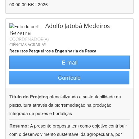
00:00:00 BRT 2026
Adolfo Jatobá Medeiros
Bezerra
COORDENADOR(A)
CIÊNCIAS AGRÁRIAS
Recursos Pesqueiros e Engenharia de Pesca
E-mail
Currículo
Título do Projeto:
potencializando a sustentabilidade da
piscicultura através da biorremediação na produção
integrada de peixes e hortaliças
Resumo:
A presente proposta tem como objetivo contribuir
com o desenvolvimento sustentável da agropecuária, por