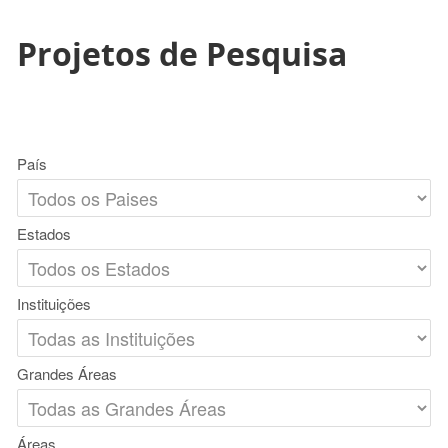
Projetos de Pesquisa
País
Estados
Instituições
Grandes Áreas
Áreas