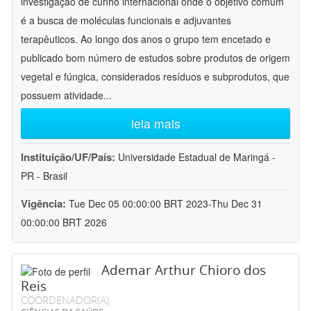
investigação de cunho internacional onde o objetivo comum
é a busca de moléculas funcionais e adjuvantes
terapêuticos. Ao longo dos anos o grupo tem encetado e
publicado bom número de estudos sobre produtos de origem
vegetal e fúngica, considerados resíduos e subprodutos, que
possuem atividade
...
leia mais
Instituição/UF/País:
Universidade Estadual de Maringá -
PR - Brasil
Vigência:
Tue Dec 05 00:00:00 BRT 2023-Thu Dec 31
00:00:00 BRT 2026
Ademar Arthur Chioro dos
Reis
COORDENADOR(A)