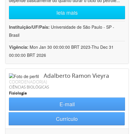
depende basicamente do quanto durar o ciclo do petróle
...
leia mais
Instituição/UF/País:
Universidade de São Paulo - SP -
Brasil
Vigência:
Mon Jan 30 00:00:00 BRT 2023-Thu Dec 31
00:00:00 BRT 2026
Adalberto Ramon Vieyra
COORDENADOR(A)
CIÊNCIAS BIOLÓGICAS
Fisiologia
E-mail
Currículo