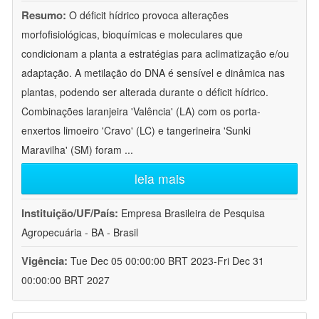
Resumo:
O déficit hídrico provoca alterações
morfofisiológicas, bioquímicas e moleculares que
condicionam a planta a estratégias para aclimatização e/ou
adaptação. A metilação do DNA é sensível e dinâmica nas
plantas, podendo ser alterada durante o déficit hídrico.
Combinações laranjeira 'Valência' (LA) com os porta-
enxertos limoeiro 'Cravo' (LC) e tangerineira 'Sunki
Maravilha' (SM) foram
...
leia mais
Instituição/UF/País:
Empresa Brasileira de Pesquisa
Agropecuária - BA - Brasil
Vigência:
Tue Dec 05 00:00:00 BRT 2023-Fri Dec 31
00:00:00 BRT 2027