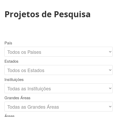
Projetos de Pesquisa
País
Estados
Instituições
Grandes Áreas
Áreas