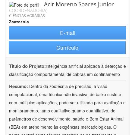
Acir Moreno Soares Junior
COORDENADOR(A)
CIÊNCIAS AGRÁRIAS
Zootecnia
E-mail
Currículo
Título do Projeto:
inteligência artificial aplicada à detecção e
classificação comportamental de cabras em confinamento
Resumo:
Dentro da zootecnia de precisão, a visão
computacional, uma técnica não invasiva, de baixo custo e
com múltiplas aplicações, pode ser utilizada para avaliação e
monitoramento, tanto qualitativo quanto quantitativo, de
parâmetros de desenvolvimento, saúde e Bem Estar Animal
(BEA) em atendimento às exigências mercadológicas. O