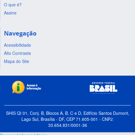
O que é?
Assine
Navegação
Acessibilidade
Alto Contraste
Mapa do Site
SHIS QI 01, Conj. B, Blocos A, B, C e D, Edifício Santos Dumont,
Lago Sul, Brasília - DF, CEP 71.605-001 - CNPJ:
33.654.831/0001-36