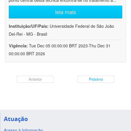
ponto central desta técnica encontra-se no tratamento a
...
leia mais
Instituição/UF/País:
Universidade Federal de São João
Del-Rei - MG - Brasil
Vigência:
Tue Dec 05 00:00:00 BRT 2023-Thu Dec 31
00:00:00 BRT 2026
Anterior
Próximo
Atuação
Acesso à Informação