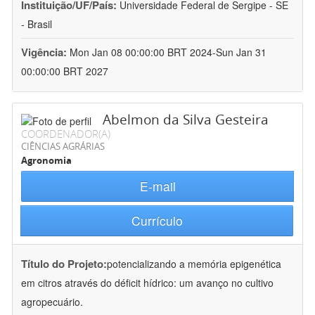
Instituição/UF/País:
Universidade Federal de Sergipe - SE
- Brasil
Vigência:
Mon Jan 08 00:00:00 BRT 2024-Sun Jan 31
00:00:00 BRT 2027
Abelmon da Silva Gesteira
COORDENADOR(A)
CIÊNCIAS AGRÁRIAS
Agronomia
E-mail
Currículo
Título do Projeto:
potencializando a memória epigenética
em citros através do déficit hídrico: um avanço no cultivo
agropecuário.