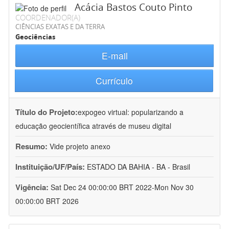
Acácia Bastos Couto Pinto
COORDENADOR(A)
CIÊNCIAS EXATAS E DA TERRA
Geociências
E-mail
Currículo
Título do Projeto:
expogeo virtual: popularizando a
educação geocientífica através de museu digital
Resumo:
Vide projeto anexo
Instituição/UF/País:
ESTADO DA BAHIA - BA - Brasil
Vigência:
Sat Dec 24 00:00:00 BRT 2022-Mon Nov 30
00:00:00 BRT 2026