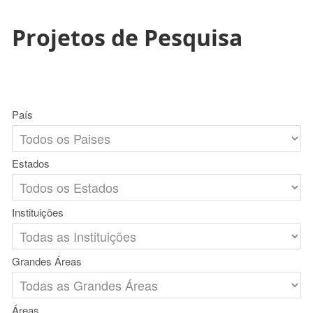
Projetos de Pesquisa
País
Estados
Instituições
Grandes Áreas
Áreas