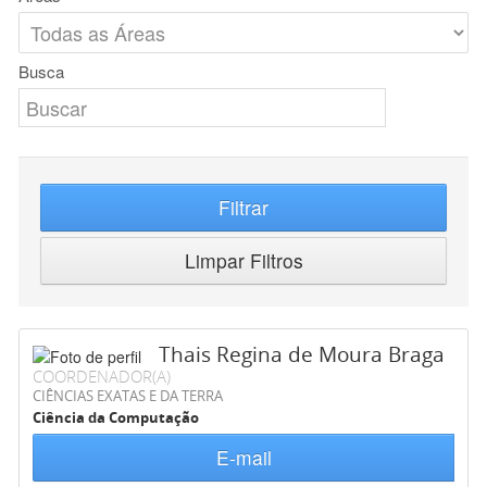
Busca
Filtrar
Limpar Filtros
Thais Regina de Moura Braga
COORDENADOR(A)
CIÊNCIAS EXATAS E DA TERRA
Ciência da Computação
E-mail