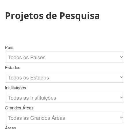
Projetos de Pesquisa
País
Estados
Instituições
Grandes Áreas
Áreas