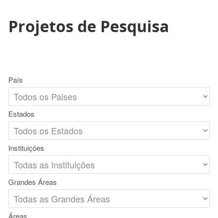
Projetos de Pesquisa
País
Estados
Instituições
Grandes Áreas
Áreas