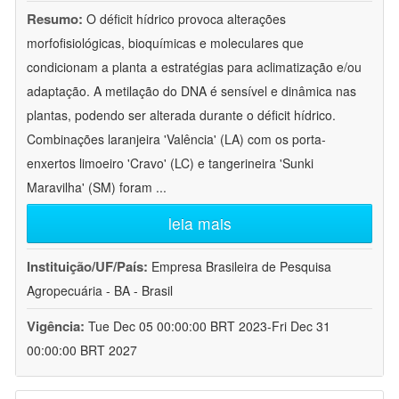
Resumo:
O déficit hídrico provoca alterações
morfofisiológicas, bioquímicas e moleculares que
condicionam a planta a estratégias para aclimatização e/ou
adaptação. A metilação do DNA é sensível e dinâmica nas
plantas, podendo ser alterada durante o déficit hídrico.
Combinações laranjeira 'Valência' (LA) com os porta-
enxertos limoeiro 'Cravo' (LC) e tangerineira 'Sunki
Maravilha' (SM) foram
...
leia mais
Instituição/UF/País:
Empresa Brasileira de Pesquisa
Agropecuária - BA - Brasil
Vigência:
Tue Dec 05 00:00:00 BRT 2023-Fri Dec 31
00:00:00 BRT 2027