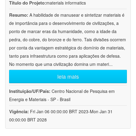
Título do Projeto:
materials informatics
Resumo:
A habilidade de manusear e sintetizar materiais é
de importância para o desenvolvimento de civilizações, a
ponto de marcar eras da humanidade, como a idade da
pedra, do cobre, do bronze e do ferro. Tais divisões ocorrem
por conta da vantagem estratégica do domínio de materiais,
tanto para infraestrutura como para aplicações de defesa.
No momento que uma civilização domina um materi
...
leia mais
Instituição/UF/País:
Centro Nacional de Pesquisa em
Energia e Materiais - SP - Brasil
Vigência:
Fri Jan 06 00:00:00 BRT 2023-Mon Jan 31
00:00:00 BRT 2028