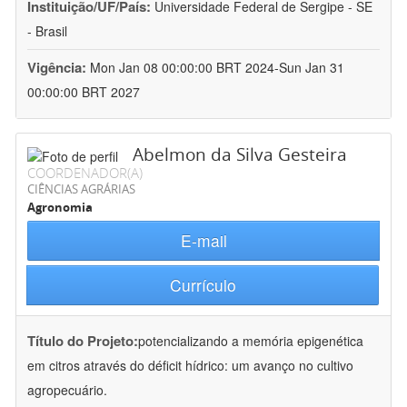
Instituição/UF/País:
Universidade Federal de Sergipe - SE
- Brasil
Vigência:
Mon Jan 08 00:00:00 BRT 2024-Sun Jan 31
00:00:00 BRT 2027
Abelmon da Silva Gesteira
COORDENADOR(A)
CIÊNCIAS AGRÁRIAS
Agronomia
E-mail
Currículo
Título do Projeto:
potencializando a memória epigenética
em citros através do déficit hídrico: um avanço no cultivo
agropecuário.