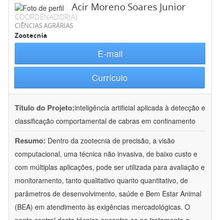
Acir Moreno Soares Junior
COORDENADOR(A)
CIÊNCIAS AGRÁRIAS
Zootecnia
E-mail
Currículo
Título do Projeto:
inteligência artificial aplicada à detecção e
classificação comportamental de cabras em confinamento
Resumo:
Dentro da zootecnia de precisão, a visão
computacional, uma técnica não invasiva, de baixo custo e
com múltiplas aplicações, pode ser utilizada para avaliação e
monitoramento, tanto qualitativo quanto quantitativo, de
parâmetros de desenvolvimento, saúde e Bem Estar Animal
(BEA) em atendimento às exigências mercadológicas. O