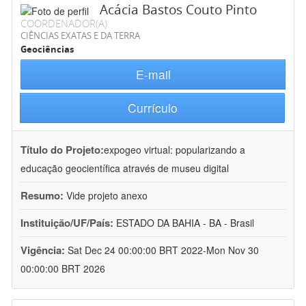
Acácia Bastos Couto Pinto
COORDENADOR(A)
CIÊNCIAS EXATAS E DA TERRA
Geociências
E-mail
Currículo
Título do Projeto:
expogeo virtual: popularizando a
educação geocientífica através de museu digital
Resumo:
Vide projeto anexo
Instituição/UF/País:
ESTADO DA BAHIA - BA - Brasil
Vigência:
Sat Dec 24 00:00:00 BRT 2022-Mon Nov 30
00:00:00 BRT 2026