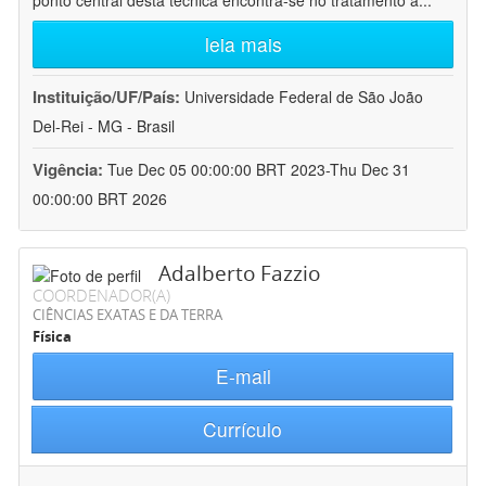
ponto central desta técnica encontra-se no tratamento a
...
leia mais
Instituição/UF/País:
Universidade Federal de São João
Del-Rei - MG - Brasil
Vigência:
Tue Dec 05 00:00:00 BRT 2023-Thu Dec 31
00:00:00 BRT 2026
Adalberto Fazzio
COORDENADOR(A)
CIÊNCIAS EXATAS E DA TERRA
Física
E-mail
Currículo