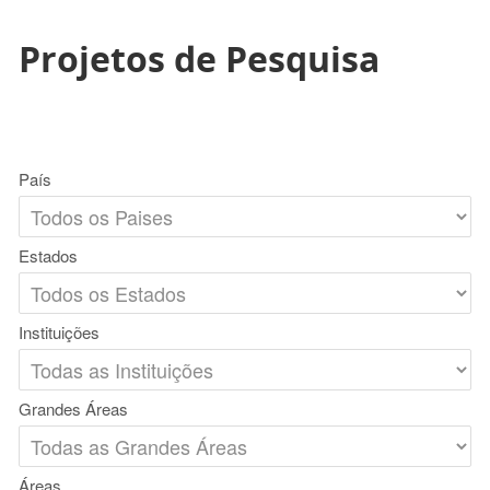
Projetos de Pesquisa
País
Estados
Instituições
Grandes Áreas
Áreas