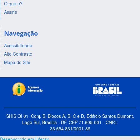
O que é?
Assine
Navegação
Acessibilidade
Alto Contraste
Mapa do Site
SHIS QI 01, Conj. B, Blocos A, B, C e D, Edifício Santos Dumont,
Lago Sul, Brasília - DF, CEP 71.605-001 - CNPJ:
33.654.831/0001-36
Desenvolvido em Liferay