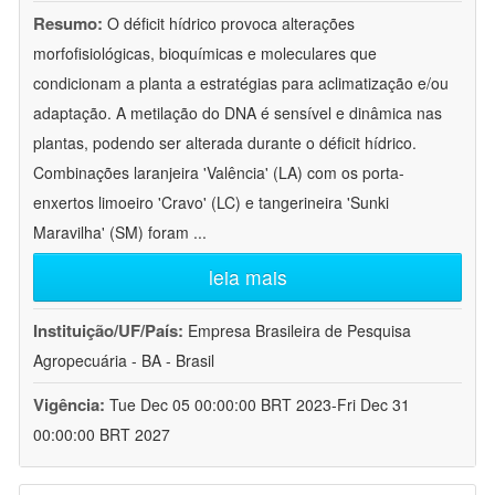
Resumo:
O déficit hídrico provoca alterações
morfofisiológicas, bioquímicas e moleculares que
condicionam a planta a estratégias para aclimatização e/ou
adaptação. A metilação do DNA é sensível e dinâmica nas
plantas, podendo ser alterada durante o déficit hídrico.
Combinações laranjeira 'Valência' (LA) com os porta-
enxertos limoeiro 'Cravo' (LC) e tangerineira 'Sunki
Maravilha' (SM) foram
...
leia mais
Instituição/UF/País:
Empresa Brasileira de Pesquisa
Agropecuária - BA - Brasil
Vigência:
Tue Dec 05 00:00:00 BRT 2023-Fri Dec 31
00:00:00 BRT 2027