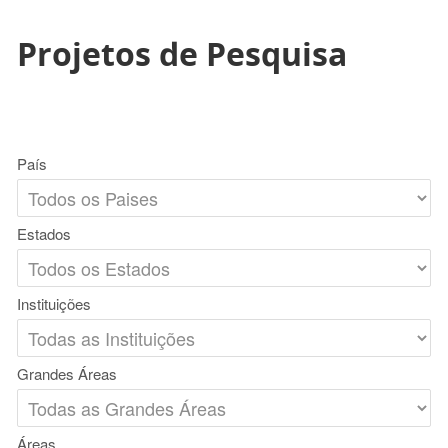
Projetos de Pesquisa
País
Estados
Instituições
Grandes Áreas
Áreas