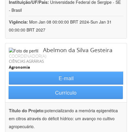
Instituição/UF/País:
Universidade Federal de Sergipe - SE
- Brasil
Vigência:
Mon Jan 08 00:00:00 BRT 2024-Sun Jan 31
00:00:00 BRT 2027
Abelmon da Silva Gesteira
COORDENADOR(A)
CIÊNCIAS AGRÁRIAS
Agronomia
E-mail
Currículo
Título do Projeto:
potencializando a memória epigenética
em citros através do déficit hídrico: um avanço no cultivo
agropecuário.