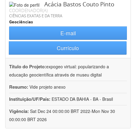
Acácia Bastos Couto Pinto
COORDENADOR(A)
CIÊNCIAS EXATAS E DA TERRA
Geociências
E-mail
Currículo
Título do Projeto:
expogeo virtual: popularizando a
educação geocientífica através de museu digital
Resumo:
Vide projeto anexo
Instituição/UF/País:
ESTADO DA BAHIA - BA - Brasil
Vigência:
Sat Dec 24 00:00:00 BRT 2022-Mon Nov 30
00:00:00 BRT 2026