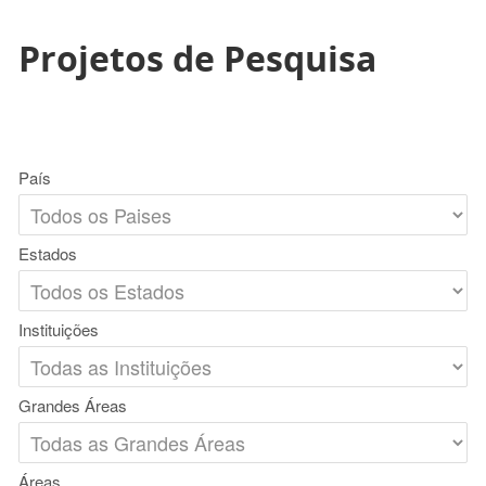
Projetos de Pesquisa
País
Estados
Instituições
Grandes Áreas
Áreas