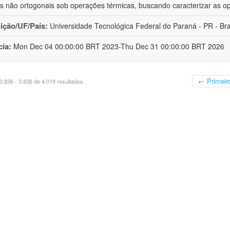
s não ortogonais sob operações térmicas, buscando caracterizar as o
uição/UF/País:
Universidade Tecnológica Federal do Paraná - PR - Bra
cia:
Mon Dec 04 00:00:00 BRT 2023-Thu Dec 31 00:00:00 BRT 2026
← Primeir
.836 - 3.836 de 4.019 resultados.