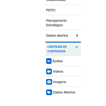
PDTIC
Planejamento
Estratégico
Dados abertos
CENTRAIS DE
CONTEÚDOS
Áudios
Vídeos
Imagens
Dados Abertos