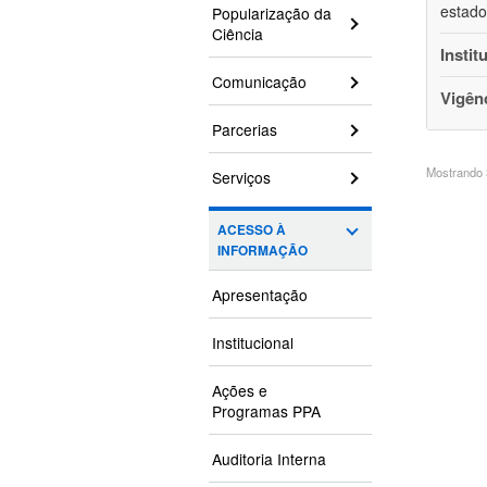
estado
Popularização da
Ciência
Instit
Comunicação
Vigên
Parcerias
Mostrando 3
Serviços
ACESSO À
INFORMAÇÃO
Apresentação
Institucional
Ações e
Programas PPA
Auditoria Interna