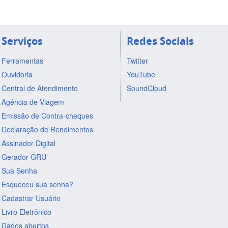
Serviços
Redes Sociais
Ferramentas
Twitter
Ouvidoria
YouTube
Central de Atendimento
SoundCloud
Agência de Viagem
Emissão de Contra-cheques
Declaração de Rendimentos
Assinador Digital
Gerador GRU
Sua Senha
Esqueceu sua senha?
Cadastrar Usuário
Livro Eletrônico
Dados abertos