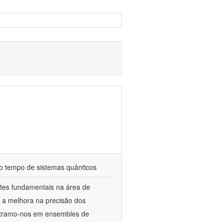
do tempo de sistemas quânticos
ntes fundamentais na área de
o a melhora na precisão dos
centramo-nos em ensembles de