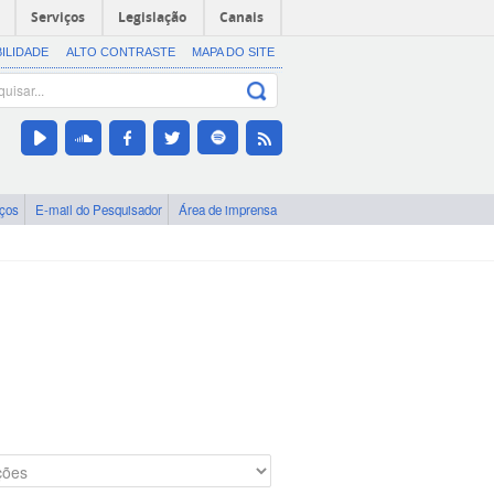
Serviços
Legislação
Canais
BILIDADE
ALTO CONTRASTE
MAPA DO SITE
iços
E-mail do Pesquisador
Área de imprensa