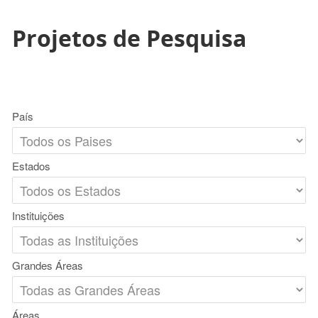
Projetos de Pesquisa
País
Estados
Instituições
Grandes Áreas
Áreas