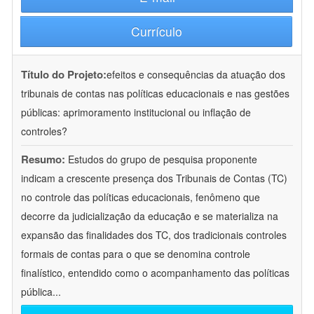
Currículo
Título do Projeto:
efeitos e consequências da atuação dos
tribunais de contas nas políticas educacionais e nas gestões
públicas: aprimoramento institucional ou inflação de
controles?
Resumo:
Estudos do grupo de pesquisa proponente
indicam a crescente presença dos Tribunais de Contas (TC)
no controle das políticas educacionais, fenômeno que
decorre da judicialização da educação e se materializa na
expansão das finalidades dos TC, dos tradicionais controles
formais de contas para o que se denomina controle
finalístico, entendido como o acompanhamento das políticas
pública
...