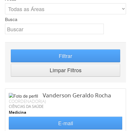
Busca
Filtrar
Limpar Filtros
Vanderson Geraldo Rocha
COORDENADOR(A)
CIÊNCIAS DA SAÚDE
Medicina
E-mail