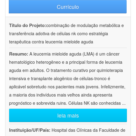
Currículo
Título do Projeto:
combinação de modulação metabólica e
transferência adotiva de células nk como estratégia
terapêutica contra leucemia mieloide aguda
Resumo:
A leucemia mieloide aguda (LMA) é um câncer
hematológico heterogêneo e a principal forma de leucemia
aguda em adultos. O tratamento curativo por quimioterapia
intensiva e transplante alogênico de células-tronco é
aplicável sobretudo nos pacientes mais jovens. Infelizmente,
a maioria dos indivíduos mais velhos ainda apresenta
prognóstico e sobrevida ruins. Células NK são conhecidas
...
leia mais
Instituição/UF/País:
Hospital das Clínicas da Faculdade de