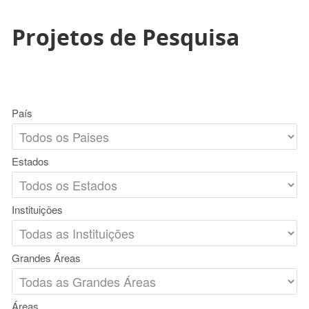
Projetos de Pesquisa
País
Estados
Instituições
Grandes Áreas
Áreas