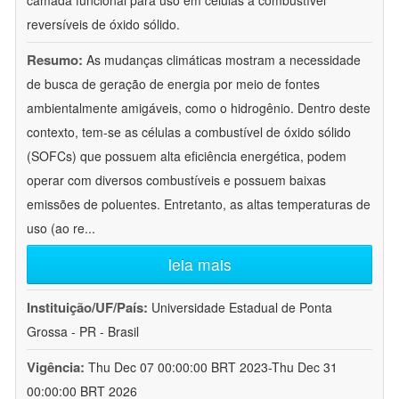
camada funcional para uso em células a combustível
reversíveis de óxido sólido.
Resumo:
As mudanças climáticas mostram a necessidade
de busca de geração de energia por meio de fontes
ambientalmente amigáveis, como o hidrogênio. Dentro deste
contexto, tem-se as células a combustível de óxido sólido
(SOFCs) que possuem alta eficiência energética, podem
operar com diversos combustíveis e possuem baixas
emissões de poluentes. Entretanto, as altas temperaturas de
uso (ao re
...
leia mais
Instituição/UF/País:
Universidade Estadual de Ponta
Grossa - PR - Brasil
Vigência:
Thu Dec 07 00:00:00 BRT 2023-Thu Dec 31
00:00:00 BRT 2026