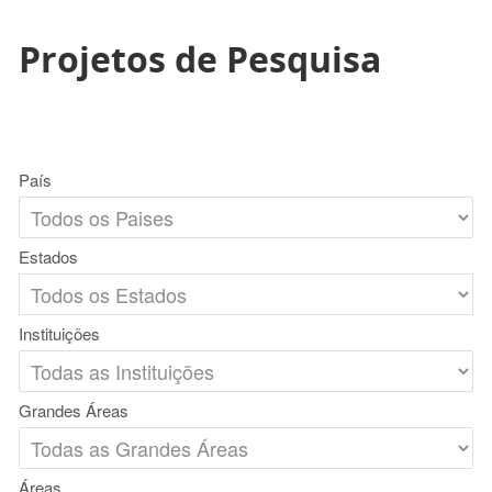
Projetos de Pesquisa
País
Estados
Instituições
Grandes Áreas
Áreas