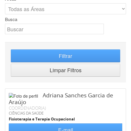
Busca
Filtrar
Limpar Filtros
Adriana Sanches Garcia de
Araújo
COORDENADOR(A)
CIÊNCIAS DA SAÚDE
Fisioterapia e Terapia Ocupacional
E-mail