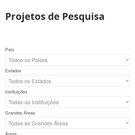
Projetos de Pesquisa
País
Estados
Instituições
Grandes Áreas
Áreas