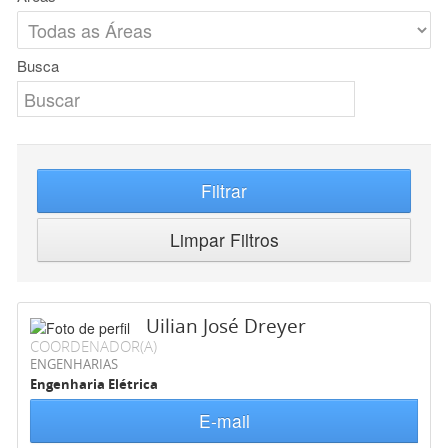
Busca
Filtrar
Limpar Filtros
Uilian José Dreyer
COORDENADOR(A)
ENGENHARIAS
Engenharia Elétrica
E-mail