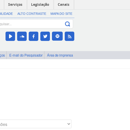
Serviços
Legislação
Canais
BILIDADE
ALTO CONTRASTE
MAPA DO SITE
iços
E-mail do Pesquisador
Área de imprensa