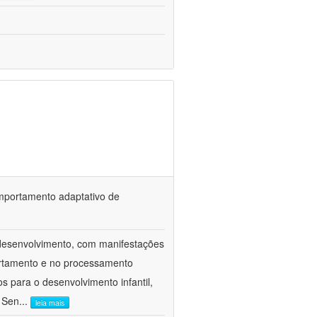
omportamento adaptativo de
odesenvolvimento, com manifestações
ortamento e no processamento
 para o desenvolvimento infantil,
o Sen
...
leia mais