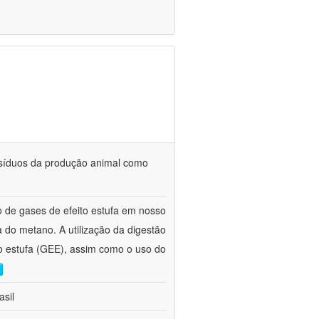
 resíduos da produção animal como
o de gases de efeito estufa em nosso
 do metano. A utilização da digestão
to estufa (GEE), assim como o uso do
asil