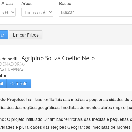
 Áreas
Áreas
Busca
rar
Limpar Filtros
Agripino Souza Coelho Neto
DENADOR(A)
IAS HUMANAS
fia
il
Currículo
 do Projeto:
dinâmicas territoriais das médias e pequenas cidades do v
alidades das regiões geográficas imediatas de montes claros (mg) e jua
mo:
O projeto intitulado Dinâmicas territoriais das médias e pequenas
aridades e pluralidades das Regiões Geográficas Imediatas de Montes 