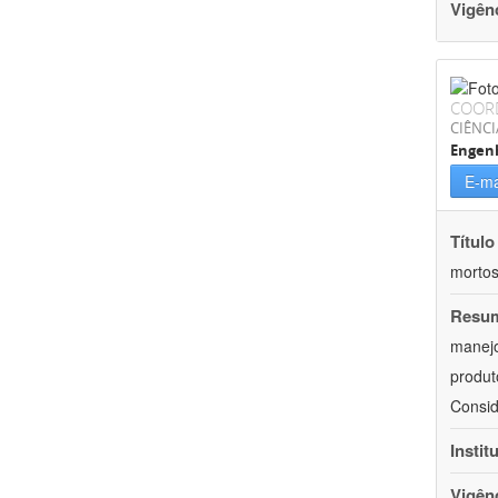
Vigên
COOR
CIÊNCI
Engenh
E-ma
Título
mortos
Resu
manejo
produt
Consid
Instit
Vigên