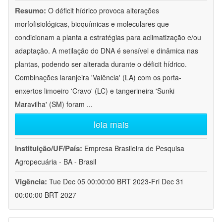
Resumo:
O déficit hídrico provoca alterações
morfofisiológicas, bioquímicas e moleculares que
condicionam a planta a estratégias para aclimatização e/ou
adaptação. A metilação do DNA é sensível e dinâmica nas
plantas, podendo ser alterada durante o déficit hídrico.
Combinações laranjeira 'Valência' (LA) com os porta-
enxertos limoeiro 'Cravo' (LC) e tangerineira 'Sunki
Maravilha' (SM) foram
...
leia mais
Instituição/UF/País:
Empresa Brasileira de Pesquisa
Agropecuária - BA - Brasil
Vigência:
Tue Dec 05 00:00:00 BRT 2023-Fri Dec 31
00:00:00 BRT 2027