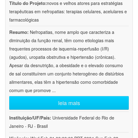
Título do Projeto:
novos e velhos atores para estratégias
terapêuticas em nefropatias: terapias celulares, acelulares e
farmacológicas
Resumo:
Nefropatias, nome amplo que caracteriza a
diminuição da função renal, têm como etiologias mais
frequentes processos de isquemia-reperfusão (I/R)
(agudos), uropatia obstrutiva e hipertensão (crônicas).
Apesar da desnutrição, a obesidade e o elevado consumo
de sal constituírem um conjunto heterogêneo de distúrbios
alimentares, elas têm a hipertensão como comorbidade
comum que promove
...
leia mais
Instituição/UF/País:
Universidade Federal do Rio de
Janeiro - RJ - Brasil