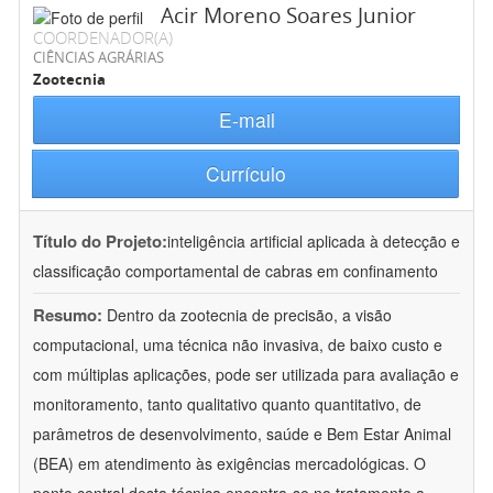
Acir Moreno Soares Junior
COORDENADOR(A)
CIÊNCIAS AGRÁRIAS
Zootecnia
E-mail
Currículo
Título do Projeto:
inteligência artificial aplicada à detecção e
classificação comportamental de cabras em confinamento
Resumo:
Dentro da zootecnia de precisão, a visão
computacional, uma técnica não invasiva, de baixo custo e
com múltiplas aplicações, pode ser utilizada para avaliação e
monitoramento, tanto qualitativo quanto quantitativo, de
parâmetros de desenvolvimento, saúde e Bem Estar Animal
(BEA) em atendimento às exigências mercadológicas. O