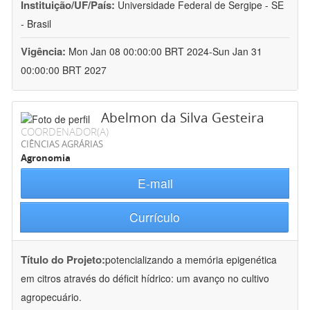
Instituição/UF/País:
Universidade Federal de Sergipe - SE
- Brasil
Vigência:
Mon Jan 08 00:00:00 BRT 2024-Sun Jan 31
00:00:00 BRT 2027
Abelmon da Silva Gesteira
COORDENADOR(A)
CIÊNCIAS AGRÁRIAS
Agronomia
E-mail
Currículo
Título do Projeto:
potencializando a memória epigenética
em citros através do déficit hídrico: um avanço no cultivo
agropecuário.