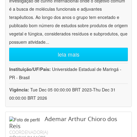
investigação de cunho internacional onde o objetivo comum
é a busca de moléculas funcionais e adjuvantes
terapêuticos. Ao longo dos anos o grupo tem encetado e
publicado bom número de estudos sobre produtos de origem
vegetal e fúngica, considerados resíduos e subprodutos, que
possuem atividade
...
leia mais
Instituição/UF/País:
Universidade Estadual de Maringá -
PR - Brasil
Vigência:
Tue Dec 05 00:00:00 BRT 2023-Thu Dec 31
00:00:00 BRT 2026
Ademar Arthur Chioro dos
Reis
COORDENADOR(A)