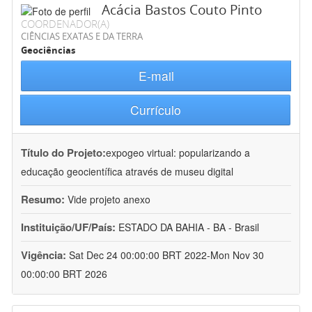
Acácia Bastos Couto Pinto
COORDENADOR(A)
CIÊNCIAS EXATAS E DA TERRA
Geociências
E-mail
Currículo
Título do Projeto:
expogeo virtual: popularizando a
educação geocientífica através de museu digital
Resumo:
Vide projeto anexo
Instituição/UF/País:
ESTADO DA BAHIA - BA - Brasil
Vigência:
Sat Dec 24 00:00:00 BRT 2022-Mon Nov 30
00:00:00 BRT 2026