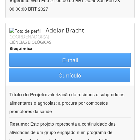
Vigência:
Wed Feb 21 00:00:00 BRT 2024-Sun Feb 28
00:00:00 BRT 2027
Adelar Bracht
COORDENADOR(A)
CIÊNCIAS BIOLÓGICAS
Bioquímica
E-mail
Currículo
Título do Projeto:
valorização de resíduos e subprodutos
alimentares e agrícolas: a procura por compostos
promotores da saúde
Resumo:
Este projeto representa a continuidade das
atividades de um grupo engajado num programa de