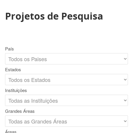
Projetos de Pesquisa
País
Estados
Instituições
Grandes Áreas
Áreas