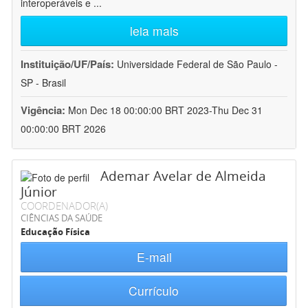
interoperáveis e
...
leia mais
Instituição/UF/País:
Universidade Federal de São Paulo -
SP - Brasil
Vigência:
Mon Dec 18 00:00:00 BRT 2023-Thu Dec 31
00:00:00 BRT 2026
Ademar Avelar de Almeida
Júnior
COORDENADOR(A)
CIÊNCIAS DA SAÚDE
Educação Física
E-mail
Currículo