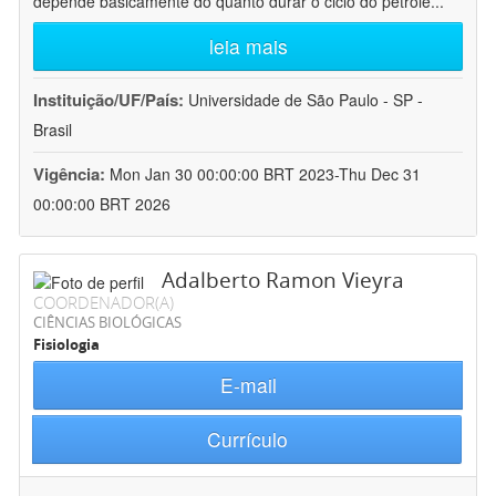
depende basicamente do quanto durar o ciclo do petróle
...
leia mais
Instituição/UF/País:
Universidade de São Paulo - SP -
Brasil
Vigência:
Mon Jan 30 00:00:00 BRT 2023-Thu Dec 31
00:00:00 BRT 2026
Adalberto Ramon Vieyra
COORDENADOR(A)
CIÊNCIAS BIOLÓGICAS
Fisiologia
E-mail
Currículo