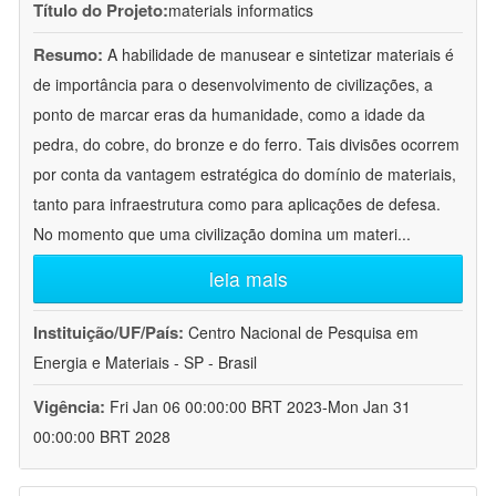
Título do Projeto:
materials informatics
Resumo:
A habilidade de manusear e sintetizar materiais é
de importância para o desenvolvimento de civilizações, a
ponto de marcar eras da humanidade, como a idade da
pedra, do cobre, do bronze e do ferro. Tais divisões ocorrem
por conta da vantagem estratégica do domínio de materiais,
tanto para infraestrutura como para aplicações de defesa.
No momento que uma civilização domina um materi
...
leia mais
Instituição/UF/País:
Centro Nacional de Pesquisa em
Energia e Materiais - SP - Brasil
Vigência:
Fri Jan 06 00:00:00 BRT 2023-Mon Jan 31
00:00:00 BRT 2028