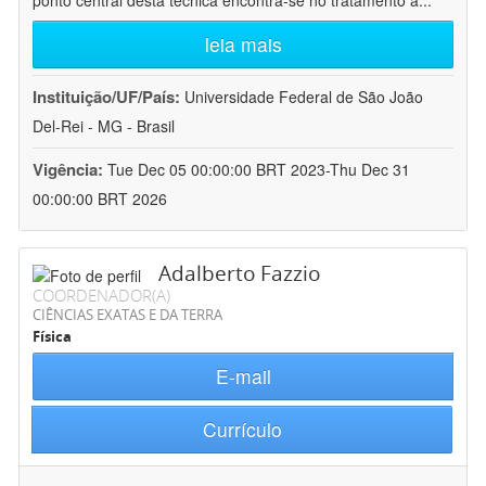
ponto central desta técnica encontra-se no tratamento a
...
leia mais
Instituição/UF/País:
Universidade Federal de São João
Del-Rei - MG - Brasil
Vigência:
Tue Dec 05 00:00:00 BRT 2023-Thu Dec 31
00:00:00 BRT 2026
Adalberto Fazzio
COORDENADOR(A)
CIÊNCIAS EXATAS E DA TERRA
Física
E-mail
Currículo