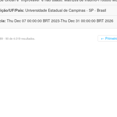
uição/UF/País:
Universidade Estadual de Campinas - SP - Brasil
cia:
Thu Dec 07 00:00:00 BRT 2023-Thu Dec 31 00:00:00 BRT 2026
← Primeir
9 - 90 de 4.019 resultados.