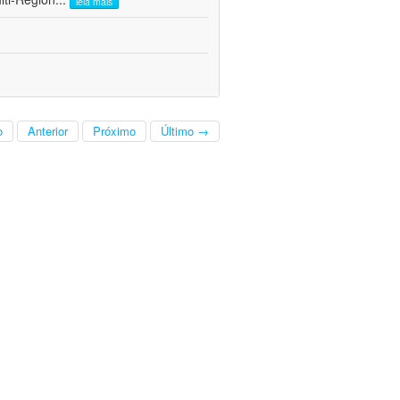
leia mais
o
Anterior
Próximo
Último →