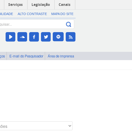
Serviços
Legislação
Canais
BILIDADE
ALTO CONTRASTE
MAPA DO SITE
iços
E-mail do Pesquisador
Área de imprensa