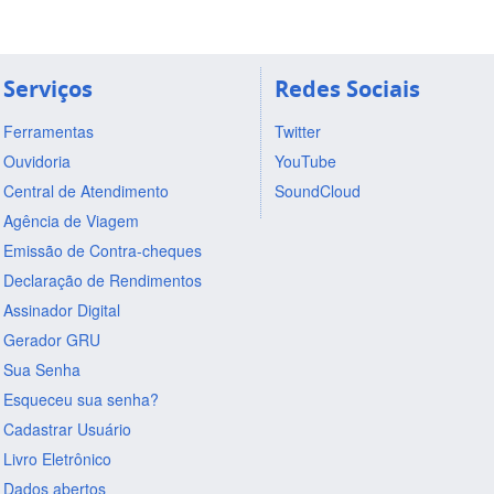
Serviços
Redes Sociais
Ferramentas
Twitter
Ouvidoria
YouTube
Central de Atendimento
SoundCloud
Agência de Viagem
Emissão de Contra-cheques
Declaração de Rendimentos
Assinador Digital
Gerador GRU
Sua Senha
Esqueceu sua senha?
Cadastrar Usuário
Livro Eletrônico
Dados abertos