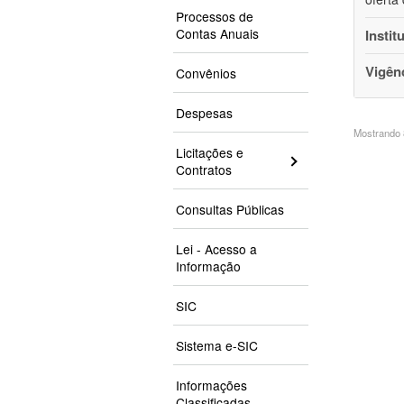
Processos de
Contas Anuais
Instit
Vigên
Convênios
Despesas
Mostrando 8
Licitações e
Contratos
Consultas Públicas
Lei - Acesso a
Informação
SIC
Sistema e-SIC
Informações
Classificadas