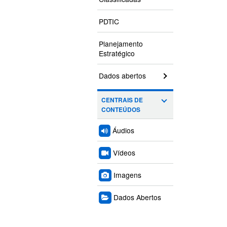
PDTIC
Planejamento
Estratégico
Dados abertos
CENTRAIS DE
CONTEÚDOS
Áudios
Vídeos
Imagens
Dados Abertos