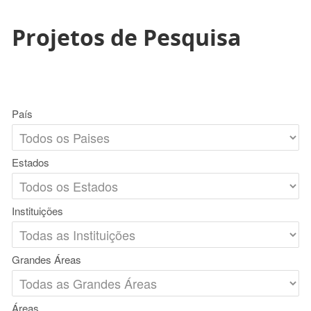
Projetos de Pesquisa
País
Estados
Instituições
Grandes Áreas
Áreas