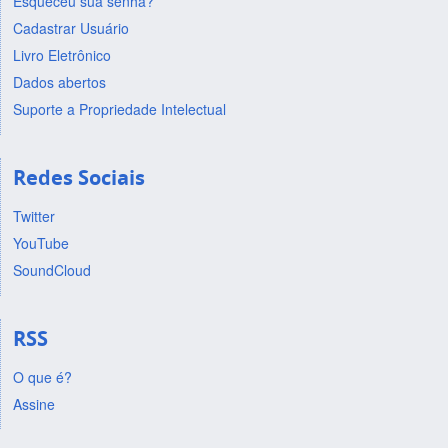
Esqueceu sua senha?
Cadastrar Usuário
Livro Eletrônico
Dados abertos
Suporte a Propriedade Intelectual
Redes Sociais
Twitter
YouTube
SoundCloud
RSS
O que é?
Assine