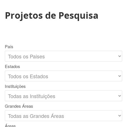
Projetos de Pesquisa
País
Estados
Instituições
Grandes Áreas
Áreas