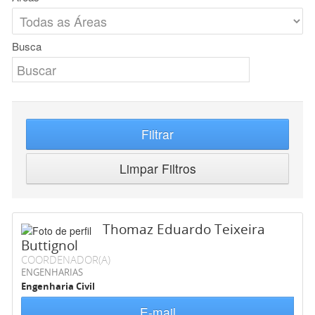
Busca
Filtrar
Limpar Filtros
Thomaz Eduardo Teixeira
Buttignol
COORDENADOR(A)
ENGENHARIAS
Engenharia Civil
E-mail