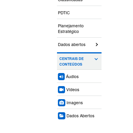
PDTIC
Planejamento
Estratégico
Dados abertos
CENTRAIS DE
CONTEÚDOS
Áudios
Vídeos
Imagens
Dados Abertos