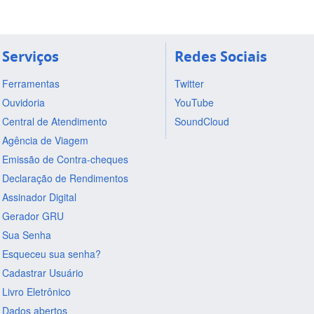
Serviços
Redes Sociais
Ferramentas
Twitter
Ouvidoria
YouTube
Central de Atendimento
SoundCloud
Agência de Viagem
Emissão de Contra-cheques
Declaração de Rendimentos
Assinador Digital
Gerador GRU
Sua Senha
Esqueceu sua senha?
Cadastrar Usuário
Livro Eletrônico
Dados abertos