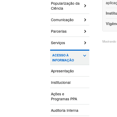
aplica
Popularização da
Ciência
Instit
Comunicação
Vigên
Parcerias
Mostrando 5
Serviços
ACESSO À
INFORMAÇÃO
Apresentação
Institucional
Ações e
Programas PPA
Auditoria Interna