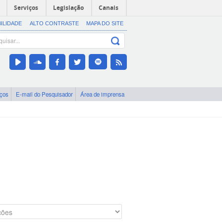
Serviços
Legislação
Canais
BILIDADE
ALTO CONTRASTE
MAPA DO SITE
iços
E-mail do Pesquisador
Área de imprensa