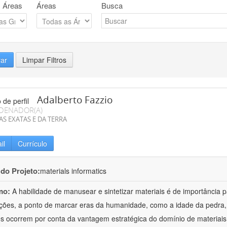
 Áreas
Áreas
Busca
rar
Limpar Filtros
Adalberto Fazzio
DENADOR(A)
AS EXATAS E DA TERRA
il
Currículo
 do Projeto:
materials informatics
mo:
A habilidade de manusear e sintetizar materiais é de importância 
zações, a ponto de marcar eras da humanidade, como a idade da pedra, 
es ocorrem por conta da vantagem estratégica do domínio de materiais,