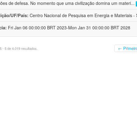
ções de defesa. No momento que uma civilização domina um materi
...
uição/UF/País:
Centro Nacional de Pesquisa em Energia e Materiais - S
cia:
Fri Jan 06 00:00:00 BRT 2023-Mon Jan 31 00:00:00 BRT 2028
← Primeir
 - 5 de 4.019 resultados.