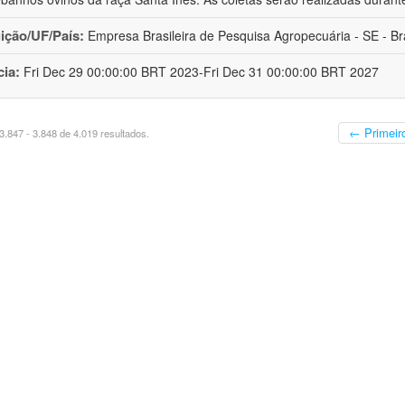
uição/UF/País:
Empresa Brasileira de Pesquisa Agropecuária - SE - Bra
cia:
Fri Dec 29 00:00:00 BRT 2023-Fri Dec 31 00:00:00 BRT 2027
← Primeir
.847 - 3.848 de 4.019 resultados.