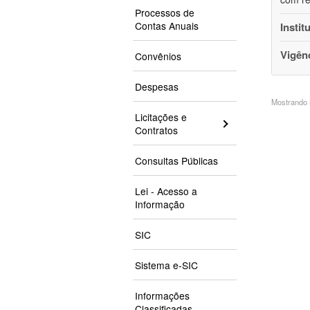
Processos de
Contas Anuais
Instit
Vigên
Convênios
Despesas
Mostrando 3
Licitações e
Contratos
Consultas Públicas
Lei - Acesso a
Informação
SIC
Sistema e-SIC
Informações
Classificadas