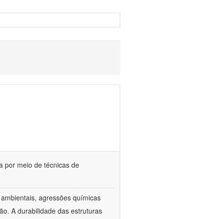
ia por meio de técnicas de
s ambientais, agressões químicas
o. A durabilidade das estruturas