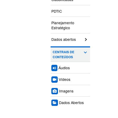
PDTIC
Planejamento
Estratégico
Dados abertos
CENTRAIS DE
CONTEÚDOS
Áudios
Vídeos
Imagens
Dados Abertos