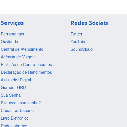
Serviços
Redes Sociais
Ferramentas
Twitter
Ouvidoria
YouTube
Central de Atendimento
SoundCloud
Agência de Viagem
Emissão de Contra-cheques
Declaração de Rendimentos
Assinador Digital
Gerador GRU
Sua Senha
Esqueceu sua senha?
Cadastrar Usuário
Livro Eletrônico
Dados abertos