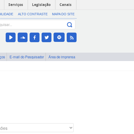
Serviços
Legislação
Canais
BILIDADE
ALTO CONTRASTE
MAPA DO SITE
iços
E-mail do Pesquisador
Área de imprensa