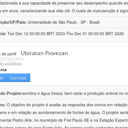
elacionada à sua capacidade de preservar seu desempenho quando ex
 em anos, caracterizando sua vida útil. O custo de manutenção é sign
uição/UF/País:
Universidade de São Paulo - SP - Brasil
cia:
Tue Dec 12 00:00:00 BRT 2023-Thu Dec 31 00:00:00 BRT 2026
Ubiratan Piovezan
DENADOR(A)
AS AGRÁRIAS
cnia
il
Currículo
 do Projeto:
sombra e água fresca: bem estar e produção animal no n
mo:
O objetivo do projeto é avaliar as respostas dos ovinos em relaçã
ens e em relação ao sombreamento de fontes de água. O projeto será
mental Pedro Arle, no município de Frei Paulo-SE e na Estação Exper
banhos ovinos da raça Santa Inês. As coletas serão realizadas durant